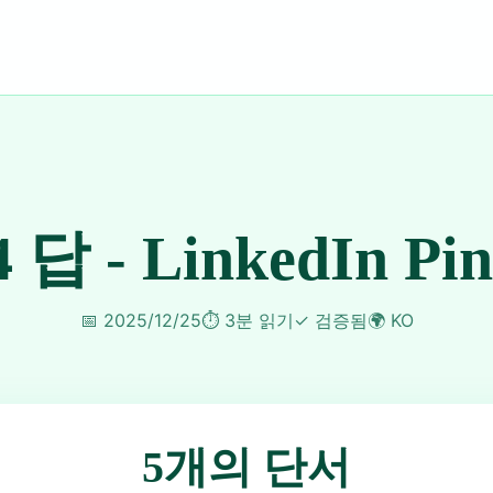
4 답 - LinkedIn Pi
📅
2025/12/25
⏱️
3분 읽기
✓
검증됨
🌍
KO
5개의 단서