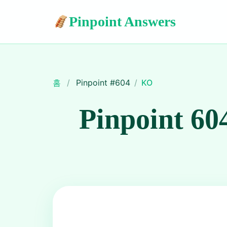
Pinpoint Answers
홈
/
Pinpoint #
604
/
KO
Pinpoint 60