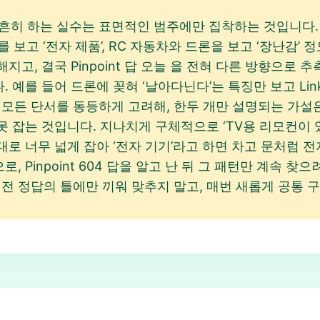
찾을 때 흔히 하는 실수는 표면적인 범주에만 집착하는 것입니다. 예
 보고 ‘전자 제품’, RC 자동차와 드론을 보고 ‘장난감’
고, 결국 Pinpoint 답 오늘 을 전혀 다른 방향으로 
를 들어 드론에 꽂혀 ‘날아다닌다’는 특징만 보고 LinkedI
 모든 단서를 동등하게 고려해, 한두 개만 설명되는 가설은
 잡는 것입니다. 지나치게 구체적으로 ‘TV용 리모컨이 
로 너무 넓게 잡아 ‘전자 기기’라고 하면 차고 문처럼 
 Pinpoint 604 답을 알고 난 뒤 그 패턴만 계속 찾
로, 이전 정답의 틀에만 끼워 맞추지 말고, 매번 새롭게 공통