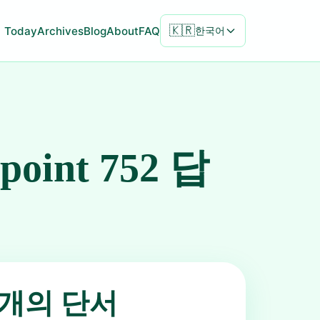
🇰🇷
Today
Archives
Blog
About
FAQ
한국어
npoint 752 답
5개의 단서