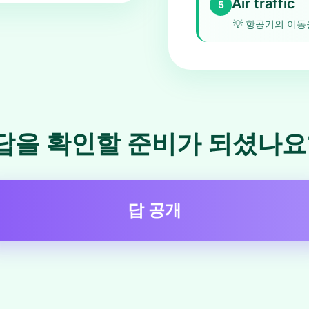
Air traffic
5
💡
항공기의 이동
답을 확인할 준비가 되셨나요
답 공개