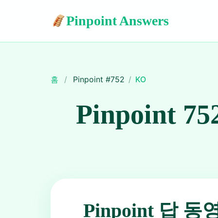
Pinpoint Answers
홈
/
Pinpoint #
752
/
KO
Pinpoint 75
Pinpoint 답 