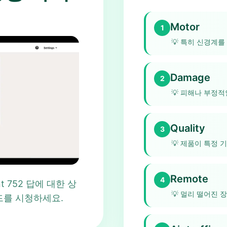
Motor
1
💡
특히 신경계를
Damage
2
💡
피해나 부정적
Quality
3
💡
제품이 특정 
Remote
4
oint 752 답에 대한 상
💡
멀리 떨어진 
드를 시청하세요.