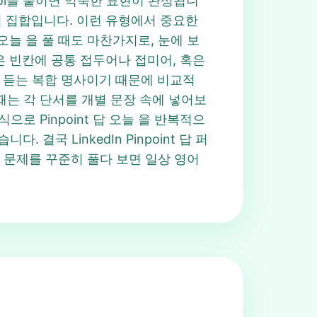
뒤에 control을 붙이면 익숙한 표현이 완성됩니
는 단어 집합입니다. 이런 유형에서 중요한
 오늘 을 풀 때도 마찬가지로, 눈에 보
즐들은 빈칸에 공통 접두어나 접미어, 혹은
자주 듣는 복합 명사이기 때문에 비교적
 할 때는 각 단서를 개별 문장 속에 넣어보
로 Pinpoint 답 오늘 을 반복적으
 결국 LinkedIn Pinpoint 답 퍼
같은 문제를 꾸준히 풀다 보면 일상 영어