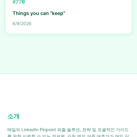
#
770
Things you can "keep"
6/9/2026
소개
매일의 LinkedIn Pinpoint 퍼즐 솔루션, 전략 및 포괄적인 가이드
를 위한 신뢰할 수 있는 정보원. 수천 명의 퍼즐 애호가가 매일 답