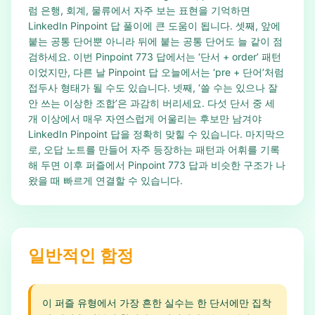
럼 은행, 회계, 물류에서 자주 보는 표현을 기억하면
LinkedIn Pinpoint 답 풀이에 큰 도움이 됩니다. 셋째, 앞에
붙는 공통 단어뿐 아니라 뒤에 붙는 공통 단어도 늘 같이 점
검하세요. 이번 Pinpoint 773 답에서는 ‘단서 + order’ 패턴
이었지만, 다른 날 Pinpoint 답 오늘에서는 ‘pre + 단어’처럼
접두사 형태가 될 수도 있습니다. 넷째, ‘쓸 수는 있으나 잘
안 쓰는 이상한 조합’은 과감히 버리세요. 다섯 단서 중 세
개 이상에서 매우 자연스럽게 어울리는 후보만 남겨야
LinkedIn Pinpoint 답을 정확히 맞힐 수 있습니다. 마지막으
로, 오답 노트를 만들어 자주 등장하는 패턴과 어휘를 기록
해 두면 이후 퍼즐에서 Pinpoint 773 답과 비슷한 구조가 나
왔을 때 빠르게 연결할 수 있습니다.
일반적인 함정
이 퍼즐 유형에서 가장 흔한 실수는 한 단서에만 집착