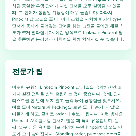
처럼 동일한 후행 단어가 다섯 단서를 모두 설명할 수 있을
때, 그 단어가 정답일 가능성이 매우 높습니다. 따라서
Pinpoint 답 오늘을 풀 때, 여러 조합을 시험하며 가장 많은
단서에 동시에 들어맞는 단어를 찾는 습관을 들이면 해결 속
도가 크게 빨라집니다. 이런 방식으로 LinkedIn Pinpoint 답
을 추론하면 논리성과 어휘력을 함께 향상시킬 수 있습니다.
전문가 팁
비슷한 유형의 LinkedIn Pinpoint 답 퍼즐을 공략하려면 몇
가지 실전 전략을 반복 훈련하는 것이 좋습니다. 첫째, 단서
리스트를 한 번에 보지 말고 둘씩 묶어 공통점을 찾으세요.
예를 들어 Natural과 Pecking을 보면 둘 다 ‘순서, 서열’을
떠올리게 하고, 곧바로 order가 후보가 됩니다. 이런 방식은
Pinpoint 773 답처럼 단서가 많을 때 특히 유용합니다. 둘
째, 업무·금융 용어를 따로 정리해 두면 Pinpoint 답 오늘 난
도가 크게 낮아집니다. Standing order, purchase order처