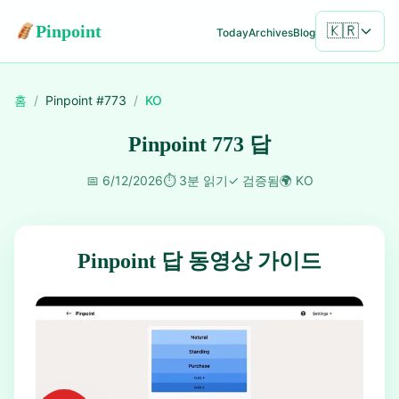
Pinpoint
🇰🇷
Today
Archives
Blog
홈
/
Pinpoint #
773
/
KO
Pinpoint 773 답
📅
6/12/2026
⏱️
3분 읽기
✓
검증됨
🌍
KO
Pinpoint 답 동영상 가이드