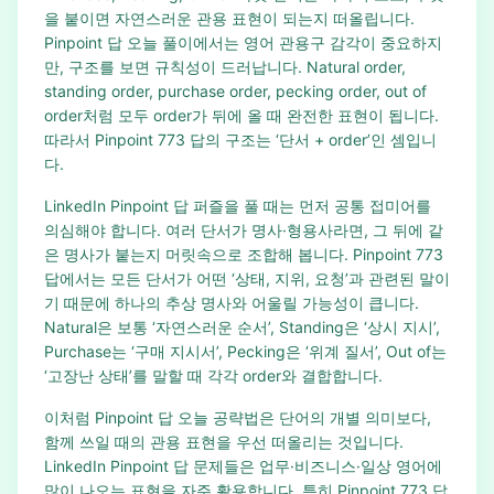
을 붙이면 자연스러운 관용 표현이 되는지 떠올립니다.
Pinpoint 답 오늘 풀이에서는 영어 관용구 감각이 중요하지
만, 구조를 보면 규칙성이 드러납니다. Natural order,
standing order, purchase order, pecking order, out of
order처럼 모두 order가 뒤에 올 때 완전한 표현이 됩니다.
따라서 Pinpoint 773 답의 구조는 ‘단서 + order’인 셈입니
다.
LinkedIn Pinpoint 답 퍼즐을 풀 때는 먼저 공통 접미어를
의심해야 합니다. 여러 단서가 명사·형용사라면, 그 뒤에 같
은 명사가 붙는지 머릿속으로 조합해 봅니다. Pinpoint 773
답에서는 모든 단서가 어떤 ‘상태, 지위, 요청’과 관련된 말이
기 때문에 하나의 추상 명사와 어울릴 가능성이 큽니다.
Natural은 보통 ‘자연스러운 순서’, Standing은 ‘상시 지시’,
Purchase는 ‘구매 지시서’, Pecking은 ‘위계 질서’, Out of는
‘고장난 상태’를 말할 때 각각 order와 결합합니다.
이처럼 Pinpoint 답 오늘 공략법은 단어의 개별 의미보다,
함께 쓰일 때의 관용 표현을 우선 떠올리는 것입니다.
LinkedIn Pinpoint 답 문제들은 업무·비즈니스·일상 영어에
많이 나오는 표현을 자주 활용합니다. 특히 Pinpoint 773 답