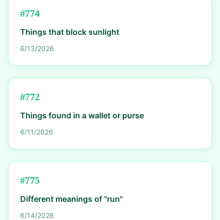
#
774
Things that block sunlight
6/13/2026
#
772
Things found in a wallet or purse
6/11/2026
#
775
Different meanings of "run"
6/14/2026