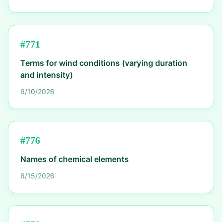
#
771
Terms for wind conditions (varying duration
and intensity)
6/10/2026
#
776
Names of chemical elements
6/15/2026