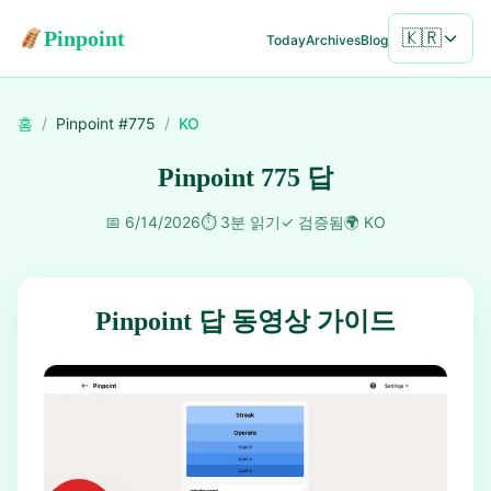
Pinpoint
🇰🇷
Today
Archives
Blog
홈
/
Pinpoint #
775
/
KO
Pinpoint 775 답
📅
6/14/2026
⏱️
3분 읽기
✓
검증됨
🌍
KO
Pinpoint 답 동영상 가이드