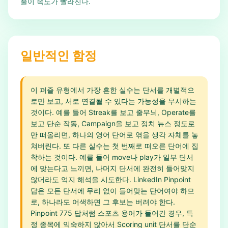
풀이 속도가 빨라진다.
일반적인 함정
이 퍼즐 유형에서 가장 흔한 실수는 단서를 개별적으
로만 보고, 서로 연결될 수 있다는 가능성을 무시하는
것이다. 예를 들어 Streak를 보고 줄무늬, Operate를
보고 단순 작동, Campaign을 보고 정치 뉴스 정도로
만 떠올리면, 하나의 영어 단어로 엮을 생각 자체를 놓
쳐버린다. 또 다른 실수는 첫 번째로 떠오른 단어에 집
착하는 것이다. 예를 들어 move나 play가 일부 단서
에 맞는다고 느끼면, 나머지 단서에 완전히 들어맞지
않더라도 억지 해석을 시도한다. LinkedIn Pinpoint
답은 모든 단서에 무리 없이 들어맞는 단어여야 하므
로, 하나라도 어색하면 그 후보는 버려야 한다.
Pinpoint 775 답처럼 스포츠 용어가 들어간 경우, 특
정 종목에 익숙하지 않아서 Scoring unit 단서를 단순