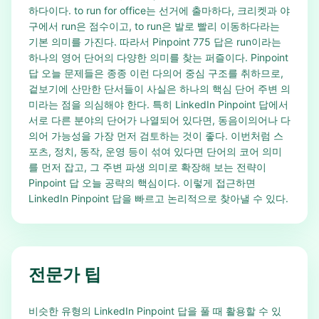
하다이다. to run for office는 선거에 출마하다, 크리켓과 야
구에서 run은 점수이고, to run은 발로 빨리 이동하다라는
기본 의미를 가진다. 따라서 Pinpoint 775 답은 run이라는
하나의 영어 단어의 다양한 의미를 찾는 퍼즐이다. Pinpoint
답 오늘 문제들은 종종 이런 다의어 중심 구조를 취하므로,
겉보기에 산만한 단서들이 사실은 하나의 핵심 단어 주변 의
미라는 점을 의심해야 한다. 특히 LinkedIn Pinpoint 답에서
서로 다른 분야의 단어가 나열되어 있다면, 동음이의어나 다
의어 가능성을 가장 먼저 검토하는 것이 좋다. 이번처럼 스
포츠, 정치, 동작, 운영 등이 섞여 있다면 단어의 코어 의미
를 먼저 잡고, 그 주변 파생 의미로 확장해 보는 전략이
Pinpoint 답 오늘 공략의 핵심이다. 이렇게 접근하면
LinkedIn Pinpoint 답을 빠르고 논리적으로 찾아낼 수 있다.
전문가 팁
비슷한 유형의 LinkedIn Pinpoint 답을 풀 때 활용할 수 있