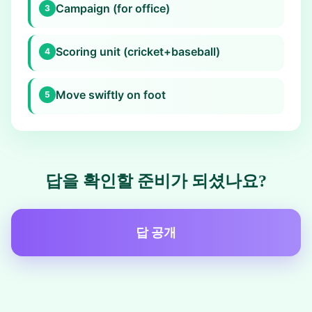
Campaign (for office)
3
Scoring unit (cricket+baseball)
4
Move swiftly on foot
5
답을 확인할 준비가 되셨나요?
답 공개