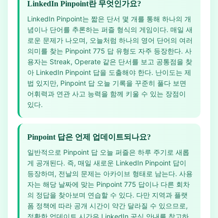
LinkedIn Pinpoint란 무엇인가요?
LinkedIn Pinpoint는 짧은 단서 몇 개를 통해 하나의 개
념이나 단어를 추론하는 퍼즐 형식의 게임이다. 매일 새
로운 문제가 나오며, 오늘처럼 하나의 영어 단어의 여러
의미를 찾는 Pinpoint 775 답 유형도 자주 등장한다. 사
용자는 Streak, Operate 같은 단서를 보고 공통점을 찾
아 LinkedIn Pinpoint 답을 도출해야 한다. 난이도는 제
법 있지만, Pinpoint 답 오늘 기록을 꾸준히 풀다 보면
어휘력과 연관 사고 능력을 함께 키울 수 있는 장점이
있다.
Pinpoint 답은 언제 업데이트되나요?
일반적으로 Pinpoint 답 오늘 퍼즐은 하루 주기로 새롭
게 공개된다. 즉, 매일 새로운 LinkedIn Pinpoint 답이
등장하며, 전날의 문제는 아카이브 형태로 남는다. 사용
자는 해당 날짜에 맞는 Pinpoint 775 답이나 다른 회차
의 정답을 찾아보며 연습할 수 있다. 다만 지역과 플랫
폼 정책에 따라 공개 시간이 약간 달라질 수 있으므로,
정확한 업데이트 시간은 LinkedIn 공식 안내를 참고하