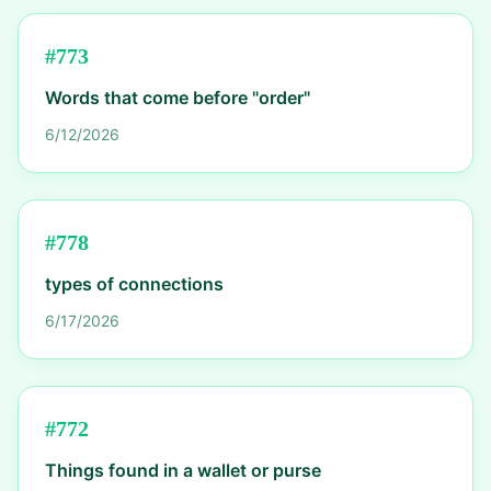
#
773
Words that come before "order"
6/12/2026
#
778
types of connections
6/17/2026
#
772
Things found in a wallet or purse