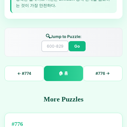
는 것이 가장 안전하다.
🔍
Jump to Puzzle:
Go
🏠
홈
← #
774
#
776
→
More Puzzles
#
776