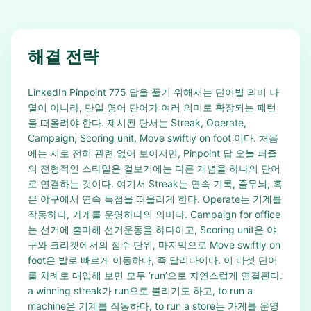
해결 전략
LinkedIn Pinpoint 775 답을 풀기 위해서는 단어별 의미 나
열이 아니라, 단일 영어 단어가 여러 의미로 확장되는 패턴
을 떠올려야 한다. 제시된 단서는 Streak, Operate,
Campaign, Scoring unit, Move swiftly on foot 이다. 처음
에는 서로 전혀 관련 없어 보이지만, Pinpoint 답 오늘 퍼즐
의 전형적인 스타일은 겉보기에는 다른 개념을 하나의 단어
로 연결하는 것이다. 여기서 Streak는 연속 기록, 줄무늬, 혹
은 야구에서 연속 득점을 떠올리게 한다. Operate는 기계를
작동하다, 가게를 운영하다의 의미다. Campaign for office
는 선거에 출마해 선거운동을 하다이고, Scoring unit은 야
구와 크리켓에서의 점수 단위, 마지막으로 Move swiftly on
foot은 발로 빠르게 이동하다, 즉 달리다이다. 이 다섯 단어
를 차례로 대입해 보면 모두 ‘run’으로 자연스럽게 연결된다.
a winning streak가 run으로 불리기도 하고, to run a
machine은 기계를 작동하다, to run a store는 가게를 운영