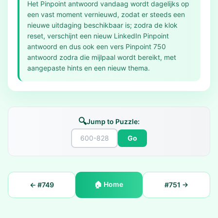
Het Pinpoint antwoord vandaag wordt dagelijks op
een vast moment vernieuwd, zodat er steeds een
nieuwe uitdaging beschikbaar is; zodra de klok
reset, verschijnt een nieuw LinkedIn Pinpoint
antwoord en dus ook een vers Pinpoint 750
antwoord zodra die mijlpaal wordt bereikt, met
aangepaste hints en een nieuw thema.
🔍
Jump to Puzzle:
Go
🏠
Home
← #
749
#
751
→