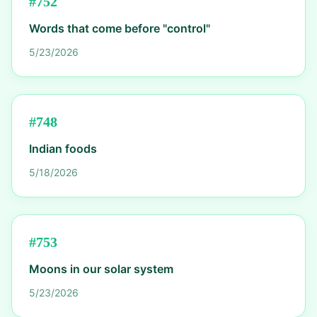
#
752
Words that come before "control"
5/23/2026
#
748
Indian foods
5/18/2026
#
753
Moons in our solar system
5/23/2026