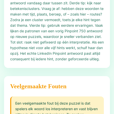
antwoord vandaag daar tussen zit. Derde tip: kijk naar
betekenisclusters. Vraag je af: hebben deze woorden te
maken met tijd, plaats, beroep, of – zoals hier – routes?
Zodra je een cluster vermoedt, toets je elke hint tegen
dat thema. Vierde tip: gebruik eerdere ervaringen. Vaak
lijken de patronen van een vorig Pinpoint 750 antwoord
op nieuwe puzzels, waardoor je sneller verbanden ziet.
Tot slot: raak niet gefixeerd op één interpretatie. Als een
hypothese niet voor alle vijf hints werkt, schuif haar dan
opzij. Het echte LinkedIn Pinpoint antwoord past altijd
consequent bij iedere hint, zonder geforceerde uitleg.
Veelgemaakte Fouten
Een veelgemaakte fout bij deze puzzel is dat
spelers elk woord los interpreteren en vast blijven