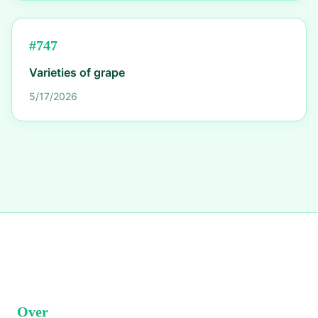
#
747
Varieties of grape
5/17/2026
Over