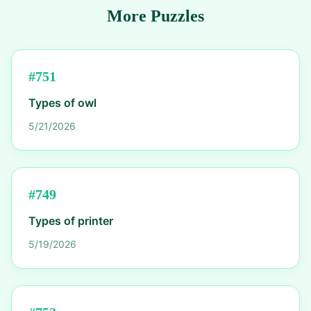
More Puzzles
#
751
Types of owl
5/21/2026
#
749
Types of printer
5/19/2026