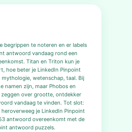
e begrippen te noteren en er labels
point antwoord vandaag rond een
eenkomst. Titan en Triton kun je
rt, hoe beter je LinkedIn Pinpoint
 mythologie, wetenschap, taal. Bij
he namen zijn, maar Phobos en
ts zeggen over grootte, ontdekker
woord vandaag te vinden. Tot slot:
, heroverweeg je LinkedIn Pinpoint
t 753 antwoord overeenkomt met de
oint antwoord puzzels.