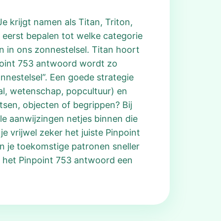
 krijgt namen als Titan, Triton,
 eerst bepalen tot welke categorie
 in ons zonnestelsel. Titan hoort
npoint 753 antwoord wordt zo
nnestelsel”. Een goede strategie
al, wetenschap, popcultuur) en
atsen, objecten of begrippen? Bij
lle aanwijzingen netjes binnen die
e vrijwel zeker het juiste Pinpoint
n je toekomstige patronen sneller
n het Pinpoint 753 antwoord een