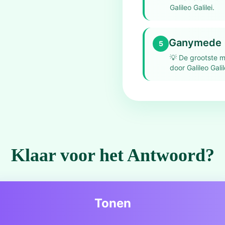
Galileo Galilei.
Ganymede (
5
💡
De grootste m
door Galileo Galil
Klaar voor het Antwoord?
Tonen