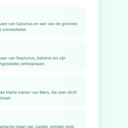
aan van Saturnus en een van de grootste
e zonnestelsel.
maan van Neptunus, bekend om zijn
engestelde) omloopbaan.
ee kleine manen van Mars, die zeer dicht
draait.
kanische maan van Jupiter, ontdekt door