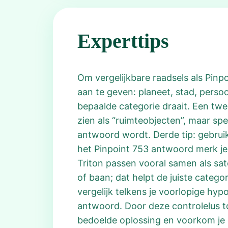
Experttips
Om vergelijkbare raadsels als Pinpo
aan te geven: planeet, stad, perso
bepaalde categorie draait. Een twe
zien als “ruimteobjecten”, maar spe
antwoord wordt. Derde tip: gebruik 
het Pinpoint 753 antwoord merk j
Triton passen vooral samen als sate
of baan; dat helpt de juiste catego
vergelijk telkens je voorlopige hy
antwoord. Door deze controlelus t
bedoelde oplossing en voorkom je 