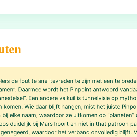
uten
ers de fout te snel tevreden te zijn met een te brede
hamen”. Daarmee wordt het Pinpoint antwoord vandaa
nestelsel”. Een andere valkuil is tunnelvisie op myth
 komen. Wie daar blijft hangen, mist het juiste Pin
 bij elke naam, waardoor ze uitkomen op “planeten” 
bos duidelijk bij Mars hoort en niet in that patroon 
, genegeerd, waardoor het verband onvolledig blijft. 