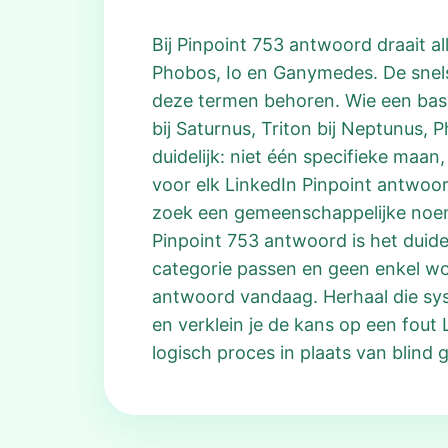
Bij Pinpoint 753 antwoord draait a
Phobos, Io en Ganymedes. De snels
deze termen behoren. Wie een basis
bij Saturnus, Triton bij Neptunus,
duidelijk: niet één specifieke maa
voor elk LinkedIn Pinpoint antwoo
zoek een gemeenschappelijke noemer.
Pinpoint 753 antwoord is het duidel
categorie passen en geen enkel woor
antwoord vandaag. Herhaal die sys
en verklein je de kans op een fou
logisch proces in plaats van blind