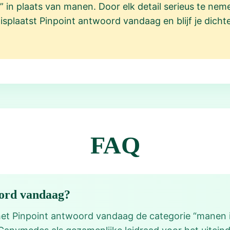
” in plaats van manen. Door elk detail serieus te neme
splaatst Pinpoint antwoord vandaag en blijf je dichter
FAQ
oord vandaag?
 het Pinpoint antwoord vandaag de categorie “manen 