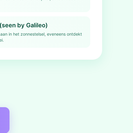
seen by Galileo)
aan in het zonnestelsel, eveneens ontdekt
ei.