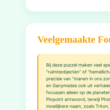
Veelgemaakte Fo
Bij deze puzzel maken veel spel
“ruimteobjecten” of “hemellic
precisie van “manen in ons zon
en Ganymedes ook uit verhalen
focussen alleen op de planeten
Pinpoint antwoord, terwijl Pho
moeilijkere naam, zoals Triton