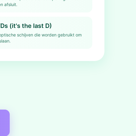
 afsluit.
s (it's the last D)
 optische schijven die worden gebruikt om
slaan.