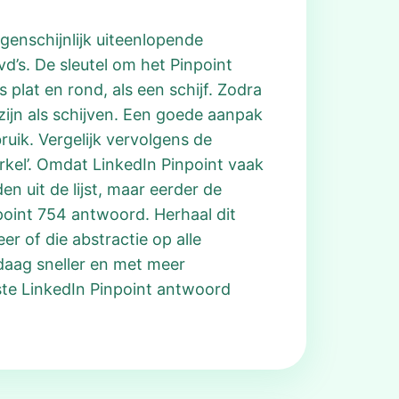
genschijnlijk uiteenlopende
d’s. De sleutel om het Pinpoint
 plat en rond, als een schijf. Zodra
zijn als schijven. Een goede aanpak
ruik. Vergelijk vervolgens de
rkel’. Omdat LinkedIn Pinpoint vaak
n uit de lijst, maar eerder de
point 754 antwoord. Herhaal dit
er of die abstractie op alle
daag sneller en met meer
ste LinkedIn Pinpoint antwoord