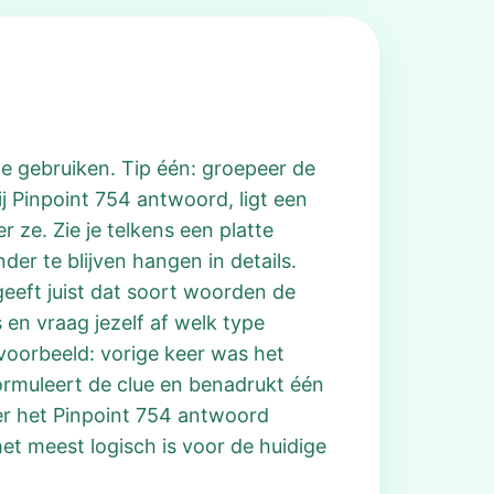
te gebruiken. Tip één: groepeer de
j Pinpoint 754 antwoord, ligt een
ze. Zie je telkens een platte
er te blijven hangen in details.
 geeft juist dat soort woorden de
 en vraag jezelf af welk type
jvoorbeeld: vorige keer was het
rformuleert de clue en benadrukt één
ker het Pinpoint 754 antwoord
het meest logisch is voor de huidige