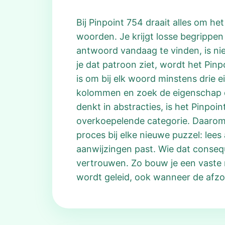
Bij Pinpoint 754 draait alles om h
woorden. Je krijgt losse begrippen 
antwoord vandaag te vinden, is niet
je dat patroon ziet, wordt het Pin
is om bij elk woord minstens drie 
kolommen en zoek de eigenschap die
denkt in abstracties, is het Pinpo
overkoepelende categorie. Daarom i
proces bij elke nieuwe puzzel: lees
aanwijzingen past. Wie dat conseq
vertrouwen. Zo bouw je een vaste 
wordt geleid, ook wanneer de afzo