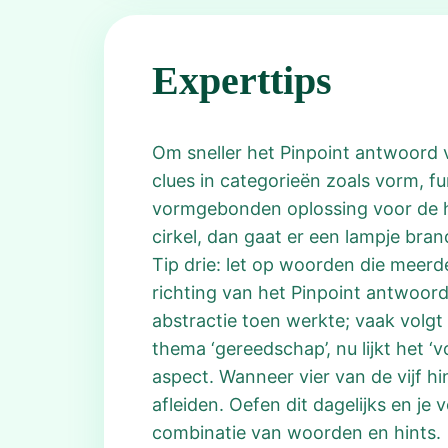
Experttips
Om sneller het Pinpoint antwoord v
clues in categorieën zoals vorm, fu
vormgebonden oplossing voor de han
cirkel, dan gaat er een lampje bran
Tip drie: let op woorden die meerde
richting van het Pinpoint antwoord
abstractie toen werkte; vaak volgt 
thema ‘gereedschap’, nu lijkt het ‘v
aspect. Wanneer vier van de vijf h
afleiden. Oefen dit dagelijks en je
combinatie van woorden en hints.