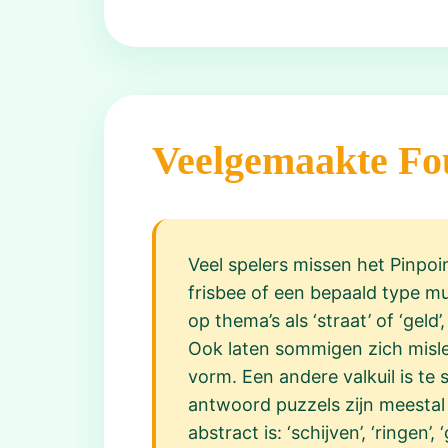
Veelgemaakte Fo
Veel spelers missen het Pinpoi
frisbee of een bepaald type m
op thema’s als ‘straat’ of ‘geld
Ook laten sommigen zich mislei
vorm. Een andere valkuil is te
antwoord puzzels zijn meestal
abstract is: ‘schijven’, ‘ringen