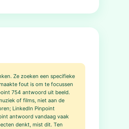
enken. Ze zoeken een specifieke
emaakte fout is om te focussen
inpoint 754 antwoord uit beeld.
uziek of films, niet aan de
oren; LinkedIn Pinpoint
npoint antwoord vandaag vaak
jecten denkt, mist dit. Ten