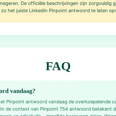
te negeren. De officiële beschrijvingen zijn zorgvuldi
 zo het juiste LinkedIn Pinpoint antwoord te laten opv
FAQ
oord vandaag?
 het Pinpoint antwoord vandaag de overkoepelende cat
n. In de context van Pinpoint 754 antwoord betekent 