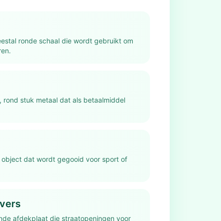
eestal ronde schaal die wordt gebruikt om
ren.
t, rond stuk metaal dat als betaalmiddel
d object dat wordt gegooid voor sport of
vers
nde afdekplaat die straatopeningen voor