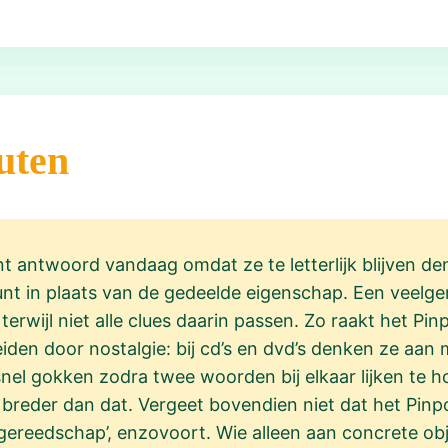
uten
nt antwoord vandaag omdat ze te letterlijk blijven d
unt in plaats van de gedeelde eigenschap. Een veelg
’, terwijl niet alle clues daarin passen. Zo raakt het P
den door nostalgie: bij cd’s en dvd’s denken ze aan m
 snel gokken zodra twee woorden bij elkaar lijken te h
 breder dan dat. Vergeet bovendien niet dat het Pi
’, ‘gereedschap’, enzovoort. Wie alleen aan concrete ob