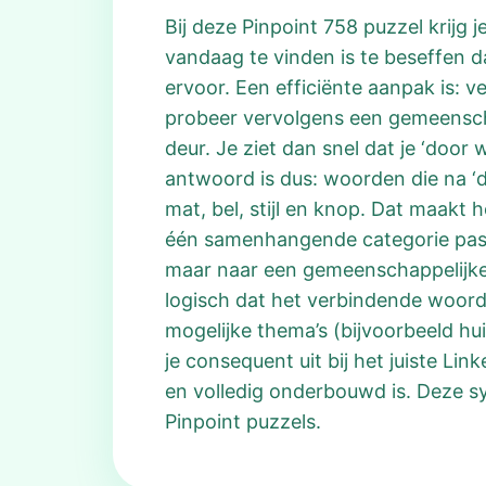
Bij deze Pinpoint 758 puzzel krijg
vandaag te vinden is te beseffen 
ervoor. Een efficiënte aanpak is: 
probeer vervolgens een gemeenschap
deur. Je ziet dan snel dat je ‘door 
antwoord is dus: woorden die na ‘d
mat, bel, stijl en knop. Dat maakt he
één samenhangende categorie pass
maar naar een gemeenschappelijke 
logisch dat het verbindende woord 
mogelijke thema’s (bijvoorbeeld hu
je consequent uit bij het juiste L
en volledig onderbouwd is. Deze s
Pinpoint puzzels.