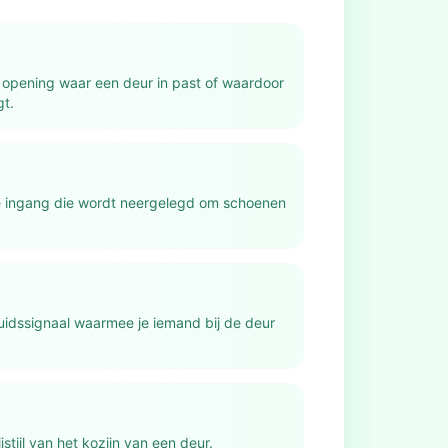
 opening waar een deur in past of waardoor
t.
e ingang die wordt neergelegd om schoenen
luidssignaal waarmee je iemand bij de deur
jstijl van het kozijn van een deur.