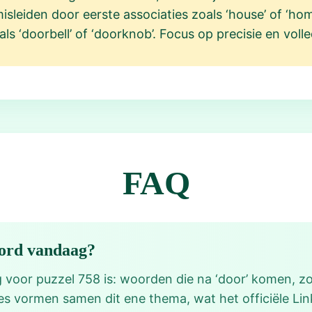
 misleiden door eerste associaties zoals ‘house’ of ‘ho
ls ‘doorbell’ of ‘doorknob’. Focus op precisie en voll
FAQ
oord vandaag?
voor puzzel 758 is: woorden die na ‘door’ komen, zo
es vormen samen dit ene thema, wat het officiële Li