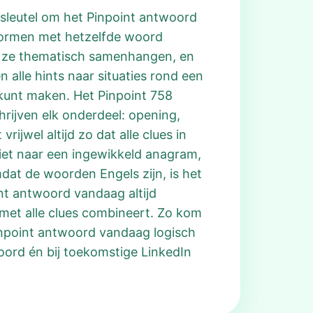
 sleutel om het Pinpoint antwoord
 vormen met hetzelfde woord
 of ze thematisch samenhangen, en
 alle hints naar situaties rond een
b’ kunt maken. Het Pinpoint 758
rijven elk onderdeel: opening,
rijwel altijd zo dat alle clues in
iet naar een ingewikkeld anagram,
at de woorden Engels zijn, is het
nt antwoord vandaag altijd
 met alle clues combineert. Zo kom
Pinpoint antwoord vandaag logisch
oord én bij toekomstige LinkedIn