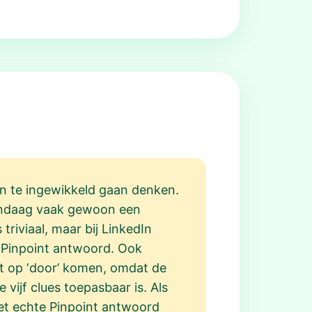
en te ingewikkeld gaan denken.
andaag vaak gewoon een
triviaal, maar bij LinkedIn
n Pinpoint antwoord. Ook
et op ‘door’ komen, omdat de
 vijf clues toepasbaar is. Als
 het echte Pinpoint antwoord