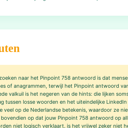
uten
 zoeken naar het Pinpoint 758 antwoord is dat mens
es of anagrammen, terwijl het Pinpoint antwoord v
 valkuil is het negeren van de hints: die lijken soms 
ug tussen losse woorden en het uiteindelijke LinkedI
te veel op de Nederlandse betekenis, waardoor ze ni
er bovendien op dat jouw Pinpoint 758 antwoord op alle
den niet logisch verklaart, is het vrijwel zeker niet