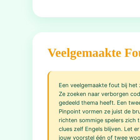
Veelgemaakte Fo
Een veelgemaakte fout bij het
Ze zoeken naar verborgen cod
gedeeld thema heeft. Een tweede
Pinpoint vormen ze juist de br
richten sommige spelers zich 
clues zelf Engels blijven. Let 
jouw voorstel één of twee woor