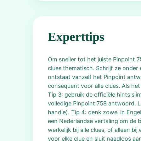
Experttips
Om sneller tot het juiste Pinpoint
clues thematisch. Schrijf ze onder e
ontstaat vanzelf het Pinpoint antw
consequent voor alle clues. Als he
Tip 3: gebruik de officiële hints s
volledige Pinpoint 758 antwoord. 
handle). Tip 4: denk zowel in Enge
een Nederlandse vertaling om de be
werkelijk bij alle clues, of alleen
voor elke clue en sluit naadloos aa