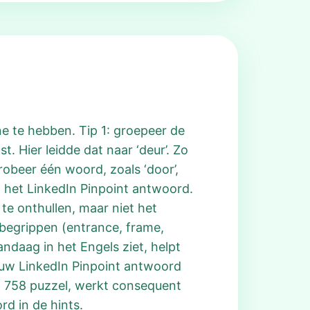
ne te hebben. Tip 1: groepeer de
t. Hier leidde dat naar ‘deur’. Zo
robeer één woord, zoals ‘door’,
t het LinkedIn Pinpoint antwoord.
 te onthullen, maar niet het
 begrippen (entrance, frame,
ndaag in het Engels ziet, helpt
jouw LinkedIn Pinpoint antwoord
int 758 puzzel, werkt consequent
rd in de hints.