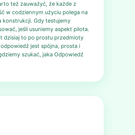
arto też zauważyć, że każde z
ść w codziennym użyciu polega na
a konstrukcji. Gdy testujemy
ować, jeśli usuniemy aspekt pilota.
t dzisiaj to po prostu przedmioty
odpowiedź jest spójna, prosta i
będziemy szukać, jaka Odpowiedź