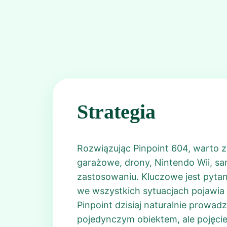
Strategia
Rozwiązując Pinpoint 604, warto 
garażowe, drony, Nintendo Wii, s
zastosowaniu. Kluczowe jest pyta
we wszystkich sytuacjach pojawia s
Pinpoint dzisiaj naturalnie prowad
pojedynczym obiektem, ale pojęciem