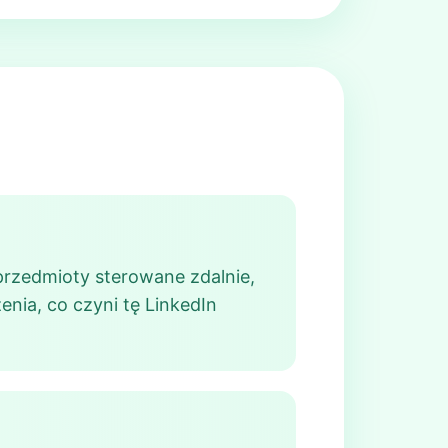
przedmioty sterowane zdalnie,
enia, co czyni tę LinkedIn