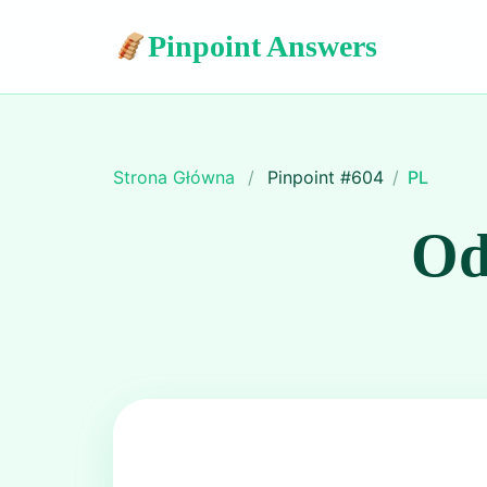
Pinpoint Answers
Strona Główna
/
Pinpoint #
604
/
PL
Od