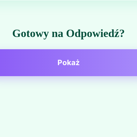
Gotowy na Odpowiedź?
Pokaż