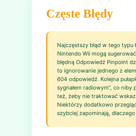
Częste Błędy
Najczęstszy błąd w tego typu 
Nintendo Wii mogą sugerować „
błędną Odpowiedź Pinpoint dzis
to ignorowanie jednego z eleme
604 odpowiedź. Kolejna pułapk
sygnałem radiowym”, co niby pa
też, żeby nie traktować wskaz
Niektórzy dodatkowo przeglądaj
szybciej zapominają, dlaczego