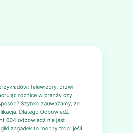
rzykładów: telewizory, drzwi
orując różnice w branży czy
i sposób? Szybko zauważamy, że
aplikacja. Dlatego Odpowiedź
int 604 odpowiedź nie jest
iki zagadek to mocny trop: jeśli