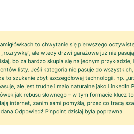
łamigłówkach to chwytanie się pierwszego oczywisteg
rozrywkę”, ale wtedy drzwi garażowe już nie pasują.
iaj, bo za bardzo skupia się na jednym przykładzie, k
ntów listy. Jeśli kategoria nie pasuje do wszystkich, 
a to szukanie zbyt szczegółowej technologii, np. „ur
suje, ale jest trudne i mało naturalne jako LinkedIn
ówek jak rebusu słownego – w tym formacie klucz to 
ą internet, zanim sami pomyślą, przez co tracą szan
 dana Odpowiedź Pinpoint dzisiaj była poprawna.