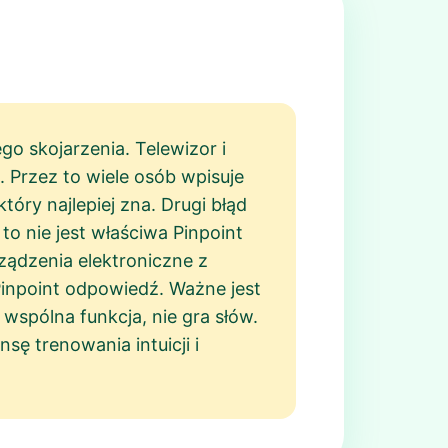
o skojarzenia. Telewizor i
 Przez to wiele osób wpisuje
tóry najlepiej zna. Drugi błąd
to nie jest właściwa Pinpoint
ządzenia elektroniczne z
 Pinpoint odpowiedź. Ważne jest
wspólna funkcja, nie gra słów.
sę trenowania intuicji i