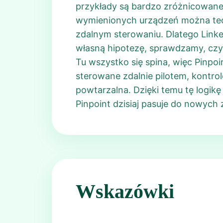
przykłady są bardzo zróżnicowane,
wymienionych urządzeń można teor
zdalnym sterowaniu. Dlatego Linked
własną hipotezę, sprawdzamy, czy t
Tu wszystko się spina, więc Pinpoi
sterowane zdalnie pilotem, kontro
powtarzalna. Dzięki temu tę logi
Pinpoint dzisiaj pasuje do nowyc
Wskazówki