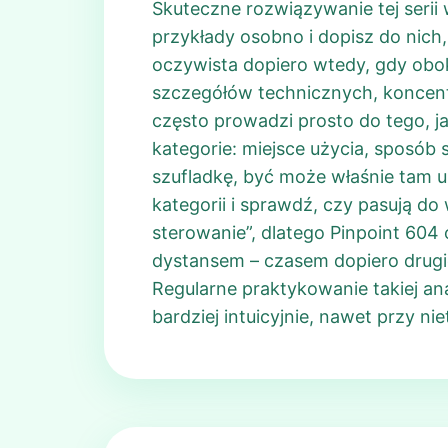
Skuteczne rozwiązywanie tej seri
przykłady osobno i dopisz do nich,
oczywista dopiero wtedy, gdy obok
szczegółów technicznych, koncentru
często prowadzi prosto do tego, jak
kategorie: miejsce użycia, sposób 
szufladkę, być może właśnie tam u
kategorii i sprawdź, czy pasują d
sterowanie”, dlatego Pinpoint 604 
dystansem – czasem dopiero drugie
Regularne praktykowanie takiej ana
bardziej intuicyjnie, nawet przy 