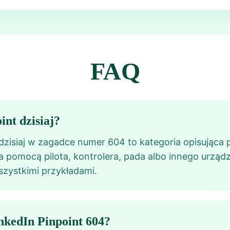
FAQ
int dzisiaj?
dzisiaj w zagadce numer 604 to kategoria opisująca 
za pomocą pilota, kontrolera, pada albo innego urządz
szystkimi przykładami.
nkedIn Pinpoint 604?