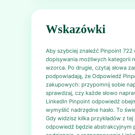
Wskazówki
Aby szybciej znaleźć Pinpoint 722
dopisywania możliwych kategorii na
wzorca. Po drugie, czytaj słowa za
podpowiadają, że Odpowiedź Pinpoi
zakupowych: przypomnij sobie nap
sprawdzaj, czy każde słowo napraw
LinkedIn Pinpoint odpowiedź obejm
wymyślić nadrzędne hasło. To świe
Gdy widzisz kilka przykładów z tej
odpowiedź będzie abstrakcyjnym po