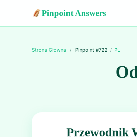
Pinpoint Answers
Strona Główna
/
Pinpoint #
722
/
PL
Od
Przewodnik 