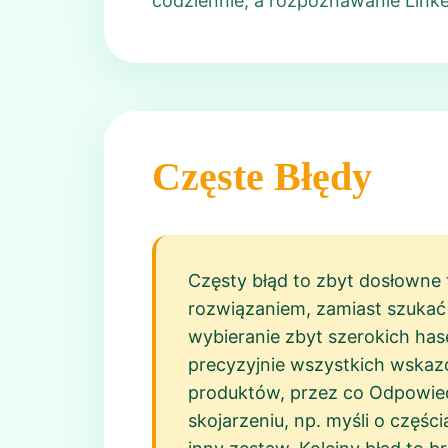
codziennie, a rozpoznawanie Linked
Częste Błędy
Częsty błąd to zbyt dosłowne 
rozwiązaniem, zamiast szukać 
wybieranie zbyt szerokich hase
precyzyjnie wszystkich wskazó
produktów, przez co Odpowied
skojarzeniu, np. myśli o części