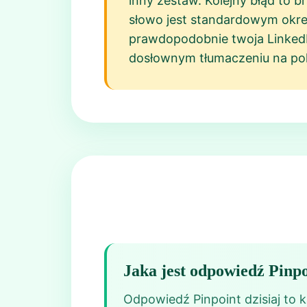
inny zestaw. Kolejny błąd to 
słowo jest standardowym okreś
prawdopodobnie twoja LinkedIn
dosłownym tłumaczeniu na polsk
Jaka jest odpowiedź Pinpo
Odpowiedź Pinpoint dzisiaj to k