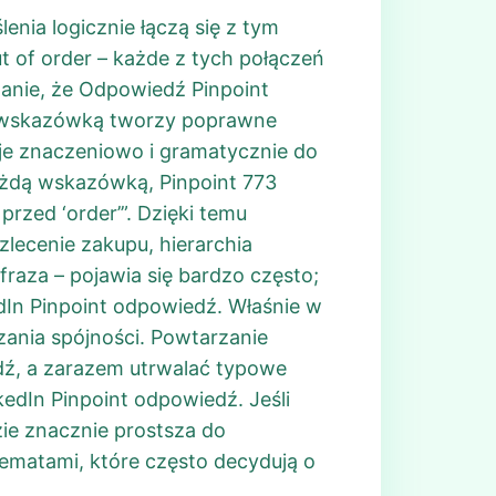
nia logicznie łączą się z tym
t of order – każde z tych połączeń
anie, że Odpowiedź Pinpoint
dą wskazówką tworzy poprawne
je znaczeniowo i gramatycznie do
ażdą wskazówką, Pinpoint 773
przed ‘order’”. Dzięki temu
 zlecenie zakupu, hierarchia
fraza – pojawia się bardzo często;
edIn Pinpoint odpowiedź. Właśnie w
ania spójności. Powtarzanie
dź, a zarazem utrwalać typowe
edIn Pinpoint odpowiedź. Jeśli
ie znacznie prostsza do
hematami, które często decydują o