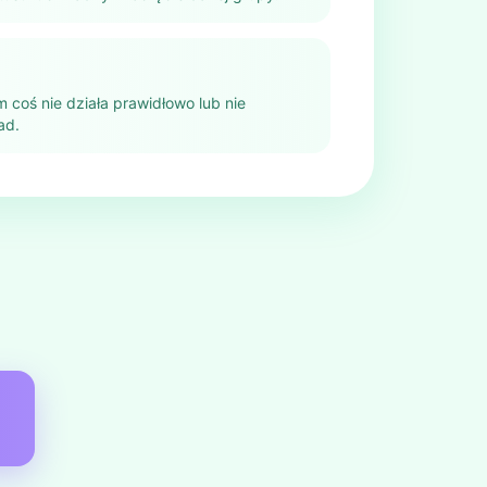
m coś nie działa prawidłowo lub nie
ad.