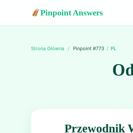
Pinpoint Answers
Strona Główna
/
Pinpoint #
773
/
PL
Od
Przewodnik 