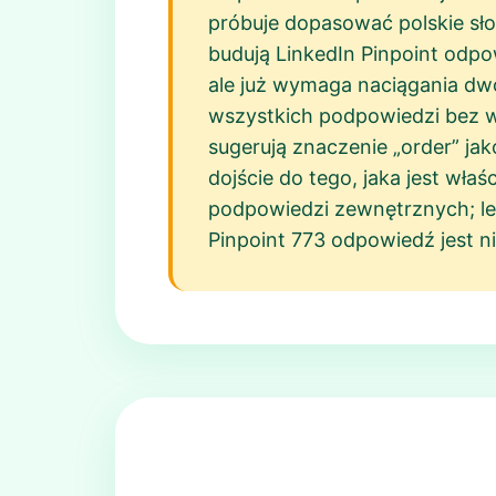
próbuje dopasować polskie słow
budują LinkedIn Pinpoint odpo
ale już wymaga naciągania dw
wszystkich podpowiedzi bez wy
sugerują znaczenie „order” ja
dojście do tego, jaka jest wł
podpowiedzi zewnętrznych; lep
Pinpoint 773 odpowiedź jest n