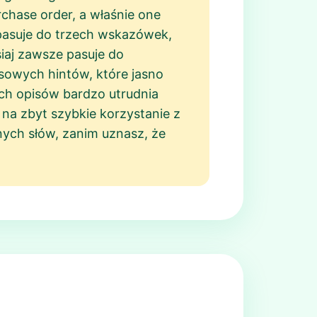
rchase order, a właśnie one
 pasuje do trzech wskazówek,
iaj zawsze pasuje do
sowych hintów, które jasno
ych opisów bardzo utrudnia
 na zbyt szybkie korzystanie z
nych słów, zanim uznasz, że