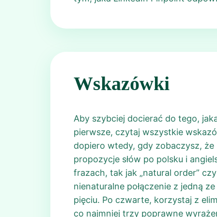
Wskazówki
Aby szybciej docierać do tego, jak
pierwsze, czytaj wszystkie wskazó
dopiero wtedy, gdy zobaczysz, że
propozycje słów po polsku i angiel
frazach, tak jak „natural order” cz
nienaturalne połączenie z jedną z
pięciu. Po czwarte, korzystaj z el
co najmniej trzy poprawne wyrażen