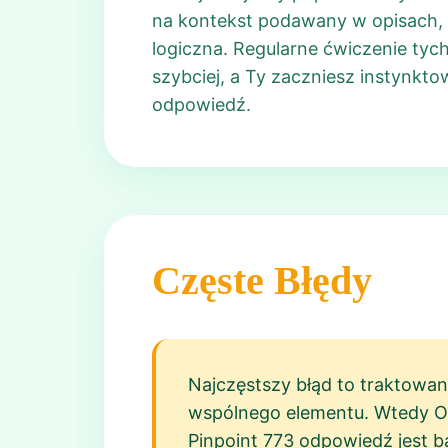
na kontekst podawany w opisach, b
logiczna. Regularne ćwiczenie tych
szybciej, a Ty zaczniesz instynkt
odpowiedź.
Częste Błędy
Najczęstszy błąd to traktowan
wspólnego elementu. Wtedy Odp
Pinpoint 773 odpowiedź jest b