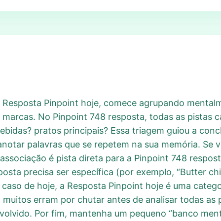
 à Resposta Pinpoint hoje, comece agrupando mentalm
, marcas. No Pinpoint 748 resposta, todas as pistas
ebidas? pratos principais? Essa triagem guiou a con
notar palavras que se repetem na sua memória. Se v
 associação é pista direta para a Pinpoint 748 respos
sposta precisa ser específica (por exemplo, “Butter c
 caso de hoje, a Resposta Pinpoint hoje é uma catego
: muitos erram por chutar antes de analisar todas as 
envolvido. Por fim, mantenha um pequeno “banco menta