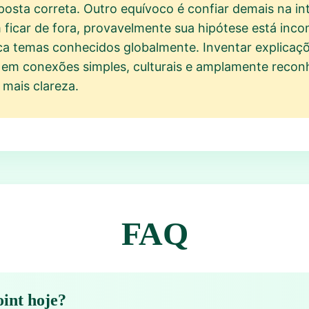
posta correta. Outro equívoco é confiar demais na in
 ficar de fora, provavelmente sua hipótese está inco
a temas conhecidos globalmente. Inventar explicaçõ
 em conexões simples, culturais e amplamente reconh
mais clareza.
FAQ
oint hoje?