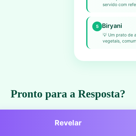
servido com refe
Biryani
5
💡
Um prato de 
vegetais, comum
Pronto para a Resposta?
Revelar