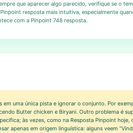
Sempre que aparecer algo parecido, verifique se o tem
 Pinpoint resposta mais intuitiva, especialmente qua
ntece com a Pinpoint 748 resposta.
em uma única pista e ignorar o conjunto. Por exemp
cendo Butter chicken e Biryani. Outro problema é sup
pecífica; às vezes, como na Resposta Pinpoint hoje,
ar apenas em origem linguística: alguns veem “Vind