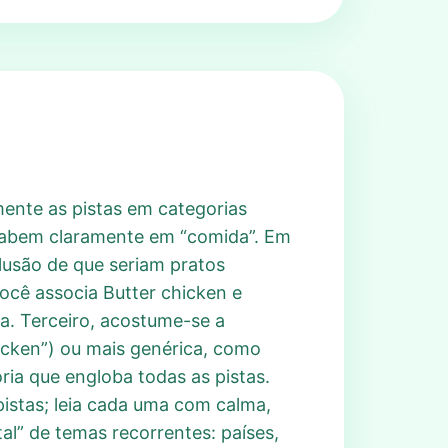
ente as pistas em categorias
 cabem claramente em “comida”. Em
clusão de que seriam pratos
ocê associa Butter chicken e
ta. Terceiro, acostume-se a
hicken”) ou mais genérica, como
ria que engloba todas as pistas.
pistas; leia cada uma com calma,
l” de temas recorrentes: países,