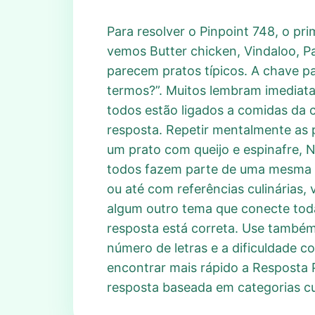
Para resolver o Pinpoint 748, o pr
vemos Butter chicken, Vindaloo, 
parecem pratos típicos. A chave pa
termos?”. Muitos lembram imediata
todos estão ligados a comidas da c
resposta. Repetir mentalmente as p
um prato com queijo e espinafre, N
todos fazem parte de uma mesma t
ou até com referências culinárias,
algum outro tema que conecte todas
resposta está correta. Use também
número de letras e a dificuldade c
encontrar mais rápido a Resposta P
resposta baseada em categorias cul