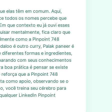
o que elas têm em comum. Aqui,
ece todos os nomes percebe que
“Em que contexto eu já ouvi esses
isar mentalmente, fica claro que
ralmente como a Pinpoint 748
daloo é outro curry, Palak paneer é
 diferentes formas e ingredientes,
omparando com seus conhecimentos
ra boa prática é pensar se existe
ê reforça que a Pinpoint 748
osta como apoio, observando se o
o, você treina seu cérebro para
qualquer LinkedIn Pinpoint