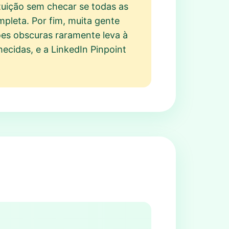
tuição sem checar se todas as
mpleta. Por fim, muita gente
es obscuras raramente leva à
ecidas, e a LinkedIn Pinpoint