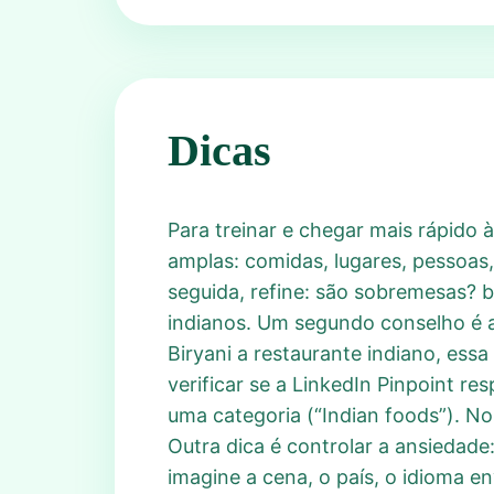
Dicas
Para treinar e chegar mais rápido
amplas: comidas, lugares, pessoas
seguida, refine: são sobremesas? b
indianos. Um segundo conselho é a
Biryani a restaurante indiano, essa
verificar se a LinkedIn Pinpoint re
uma categoria (“Indian foods”). No
Outra dica é controlar a ansiedade
imagine a cena, o país, o idioma 