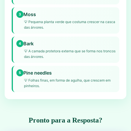
Moss
3
💡
Pequena planta verde que costuma crescer na casca
das árvores.
Bark
4
💡
A camada protetora externa que se forma nos troncos
das árvores.
Pine needles
5
💡
Folhas finas, em forma de agulha, que crescem em
pinheiros.
Pronto para a Resposta?