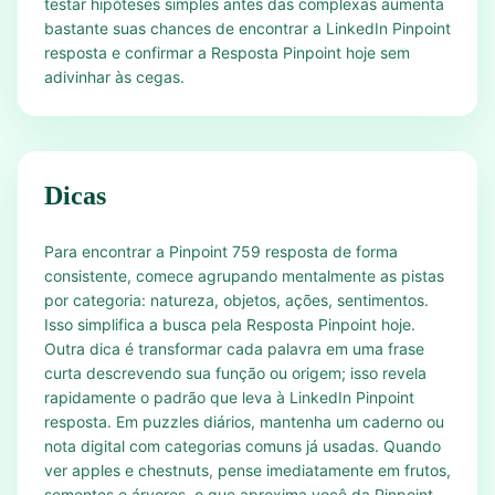
testar hipóteses simples antes das complexas aumenta
bastante suas chances de encontrar a LinkedIn Pinpoint
resposta e confirmar a Resposta Pinpoint hoje sem
adivinhar às cegas.
Dicas
Para encontrar a Pinpoint 759 resposta de forma
consistente, comece agrupando mentalmente as pistas
por categoria: natureza, objetos, ações, sentimentos.
Isso simplifica a busca pela Resposta Pinpoint hoje.
Outra dica é transformar cada palavra em uma frase
curta descrevendo sua função ou origem; isso revela
rapidamente o padrão que leva à LinkedIn Pinpoint
resposta. Em puzzles diários, mantenha um caderno ou
nota digital com categorias comuns já usadas. Quando
ver apples e chestnuts, pense imediatamente em frutos,
sementes e árvores, o que aproxima você da Pinpoint