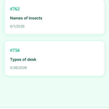
#
762
Names of insects
6/1/2026
#
756
Types of desk
5/26/2026