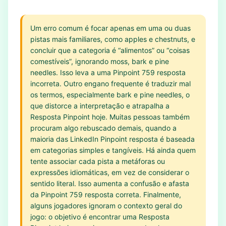
Um erro comum é focar apenas em uma ou duas
pistas mais familiares, como apples e chestnuts, e
concluir que a categoria é “alimentos” ou “coisas
comestíveis”, ignorando moss, bark e pine
needles. Isso leva a uma Pinpoint 759 resposta
incorreta. Outro engano frequente é traduzir mal
os termos, especialmente bark e pine needles, o
que distorce a interpretação e atrapalha a
Resposta Pinpoint hoje. Muitas pessoas também
procuram algo rebuscado demais, quando a
maioria das LinkedIn Pinpoint resposta é baseada
em categorias simples e tangíveis. Há ainda quem
tente associar cada pista a metáforas ou
expressões idiomáticas, em vez de considerar o
sentido literal. Isso aumenta a confusão e afasta
da Pinpoint 759 resposta correta. Finalmente,
alguns jogadores ignoram o contexto geral do
jogo: o objetivo é encontrar uma Resposta