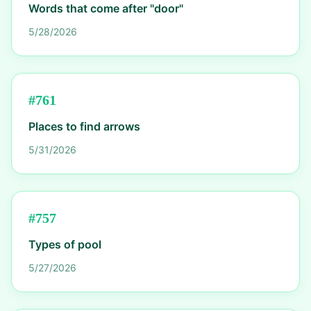
Words that come after "door"
5/28/2026
#
761
Places to find arrows
5/31/2026
#
757
Types of pool
5/27/2026