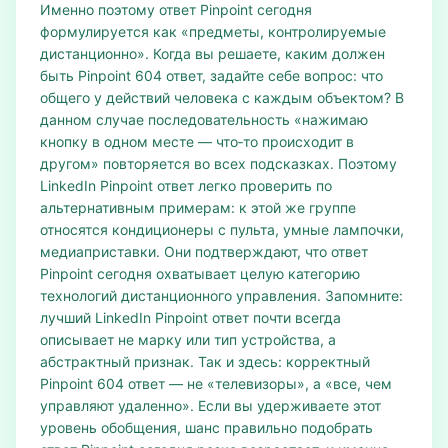
Именно поэтому ответ Pinpoint сегодня
формулируется как «предметы, контролируемые
дистанционно». Когда вы решаете, каким должен
быть Pinpoint 604 ответ, задайте себе вопрос: что
общего у действий человека с каждым объектом? В
данном случае последовательность «нажимаю
кнопку в одном месте — что‑то происходит в
другом» повторяется во всех подсказках. Поэтому
LinkedIn Pinpoint ответ легко проверить по
альтернативным примерам: к этой же группе
относятся кондиционеры с пульта, умные лампочки,
медиаприставки. Они подтверждают, что ответ
Pinpoint сегодня охватывает целую категорию
технологий дистанционного управления. Запомните:
лучший LinkedIn Pinpoint ответ почти всегда
описывает не марку или тип устройства, а
абстрактный признак. Так и здесь: корректный
Pinpoint 604 ответ — не «телевизоры», а «все, чем
управляют удаленно». Если вы удерживаете этот
уровень обобщения, шанс правильно подобрать