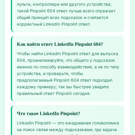
пульта, контроллера или другого устройства;
такой Pinpoint 604 ответ лучше всего отражает
общий принцип всех подсказок и считается
корректный LinkedIn Pinpoint ответ.
Как найти ответ LinkedIn Pinpoint 604?
Чтобы найти LinkedIn Pinpoint ответ для выпуска
604, проанализируйте, что общего у подсказок
именно по способу взаимодействия, а не по типу
устройства, и проверьте, чтобы
предполагаемый Pinpoint 604 ответ подходил
каждому примеру; так вы быстрее увидите
правильный ответ Pinpoint сегодня.
Что такое LinkedIn Pinpoint?
LinkedIn Pinpoint — это ежедневная головоломка
на поиск связи между подсказками, где задача