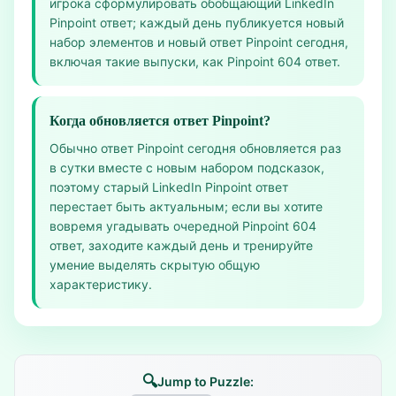
игрока сформулировать обобщающий LinkedIn
Pinpoint ответ; каждый день публикуется новый
набор элементов и новый ответ Pinpoint сегодня,
включая такие выпуски, как Pinpoint 604 ответ.
Когда обновляется ответ Pinpoint?
Обычно ответ Pinpoint сегодня обновляется раз
в сутки вместе с новым набором подсказок,
поэтому старый LinkedIn Pinpoint ответ
перестает быть актуальным; если вы хотите
вовремя угадывать очередной Pinpoint 604
ответ, заходите каждый день и тренируйте
умение выделять скрытую общую
характеристику.
🔍
Jump to Puzzle: