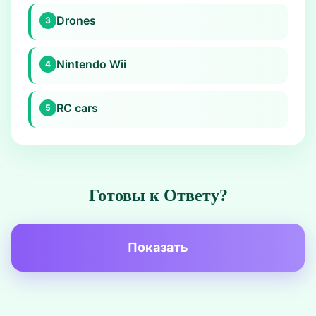
Drones
3
Nintendo Wii
4
RC cars
5
Готовы к Ответу?
Показать