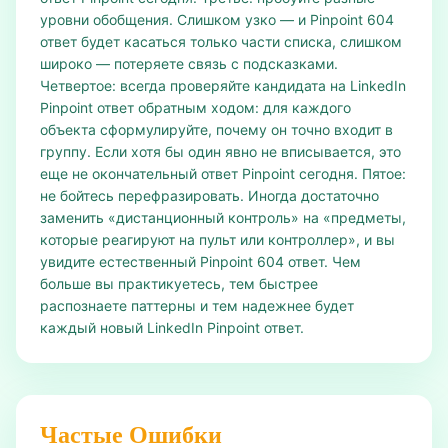
уровни обобщения. Слишком узко — и Pinpoint 604
ответ будет касаться только части списка, слишком
широко — потеряете связь с подсказками.
Четвертое: всегда проверяйте кандидата на LinkedIn
Pinpoint ответ обратным ходом: для каждого
объекта сформулируйте, почему он точно входит в
группу. Если хотя бы один явно не вписывается, это
еще не окончательный ответ Pinpoint сегодня. Пятое:
не бойтесь перефразировать. Иногда достаточно
заменить «дистанционный контроль» на «предметы,
которые реагируют на пульт или контроллер», и вы
увидите естественный Pinpoint 604 ответ. Чем
больше вы практикуетесь, тем быстрее
распознаете паттерны и тем надежнее будет
каждый новый LinkedIn Pinpoint ответ.
Частые Ошибки