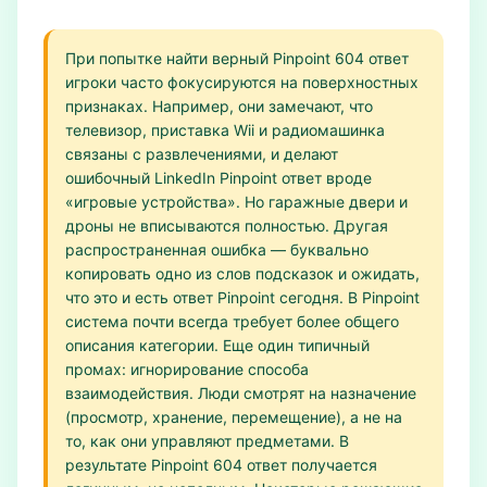
При попытке найти верный Pinpoint 604 ответ
игроки часто фокусируются на поверхностных
признаках. Например, они замечают, что
телевизор, приставка Wii и радиомашинка
связаны с развлечениями, и делают
ошибочный LinkedIn Pinpoint ответ вроде
«игровые устройства». Но гаражные двери и
дроны не вписываются полностью. Другая
распространенная ошибка — буквально
копировать одно из слов подсказок и ожидать,
что это и есть ответ Pinpoint сегодня. В Pinpoint
система почти всегда требует более общего
описания категории. Еще один типичный
промах: игнорирование способа
взаимодействия. Люди смотрят на назначение
(просмотр, хранение, перемещение), а не на
то, как они управляют предметами. В
результате Pinpoint 604 ответ получается