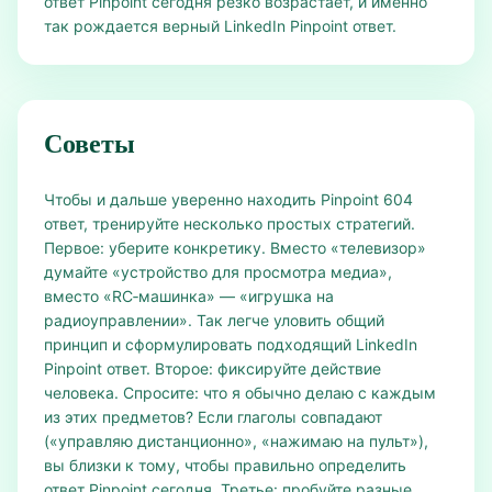
ответ Pinpoint сегодня резко возрастает, и именно
так рождается верный LinkedIn Pinpoint ответ.
Советы
Чтобы и дальше уверенно находить Pinpoint 604
ответ, тренируйте несколько простых стратегий.
Первое: уберите конкретику. Вместо «телевизор»
думайте «устройство для просмотра медиа»,
вместо «RC‑машинка» — «игрушка на
радиоуправлении». Так легче уловить общий
принцип и сформулировать подходящий LinkedIn
Pinpoint ответ. Второе: фиксируйте действие
человека. Спросите: что я обычно делаю с каждым
из этих предметов? Если глаголы совпадают
(«управляю дистанционно», «нажимаю на пульт»),
вы близки к тому, чтобы правильно определить
ответ Pinpoint сегодня. Третье: пробуйте разные