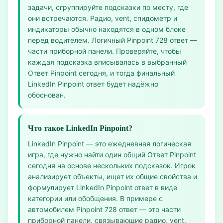
задачи, сгруппируйте подсказки по месту, где
они встречаются. Радио, vent, спидометр и
индикаторы обычно находятся в одном блоке
перед водителем. Логичный Pinpoint 728 ответ —
части приборной панели. Проверяйте, чтобы
каждая подсказка вписывалась в выбранный
Ответ Pinpoint сегодня, и тогда финальный
LinkedIn Pinpoint ответ будет надёжно
обоснован.
Что такое LinkedIn Pinpoint?
LinkedIn Pinpoint — это ежедневная логическая
игра, где нужно найти один общий Ответ Pinpoint
сегодня на основе нескольких подсказок. Игрок
анализирует объекты, ищет их общие свойства и
формулирует LinkedIn Pinpoint ответ в виде
категории или обобщения. В примере с
автомобилем Pinpoint 728 ответ — это части
приборной панели, связывающие радио, vent,