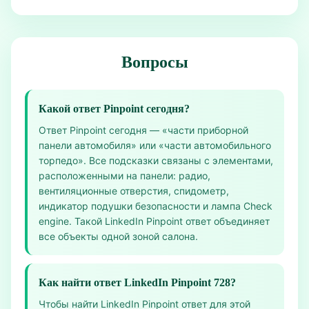
Вопросы
Какой ответ Pinpoint сегодня?
Ответ Pinpoint сегодня — «части приборной
панели автомобиля» или «части автомобильного
торпедо». Все подсказки связаны с элементами,
расположенными на панели: радио,
вентиляционные отверстия, спидометр,
индикатор подушки безопасности и лампа Check
engine. Такой LinkedIn Pinpoint ответ объединяет
все объекты одной зоной салона.
Как найти ответ LinkedIn Pinpoint 728?
Чтобы найти LinkedIn Pinpoint ответ для этой