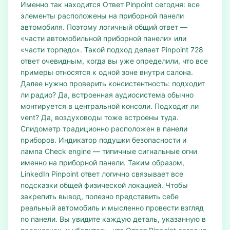
Именно так находится Ответ Pinpoint сегодня: все
элементы расположены на приборной панели
автомобиля. Поэтому логичный общий ответ —
«части автомобильной приборной панели» или
«части торпедо». Такой подход делает Pinpoint 728
ответ очевидным, когда вы уже определили, что все
примеры относятся к одной зоне внутри салона.
Далее нужно проверить консистентность: подходит
ли радио? Да, встроенная аудиосистема обычно
монтируется в центральной консоли. Подходит ли
vent? Да, воздуховоды тоже встроены туда.
Спидометр традиционно расположен в панели
приборов. Индикатор подушки безопасности и
лампа Check engine — типичные сигнальные огни
именно на приборной панели. Таким образом,
LinkedIn Pinpoint ответ логично связывает все
подсказки общей физической локацией. Чтобы
закрепить вывод, полезно представить себе
реальный автомобиль и мысленно провести взгляд
по панели. Вы увидите каждую деталь, указанную в