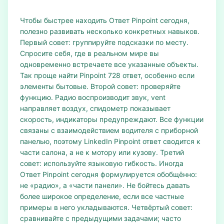
Чтобы быстрее находить Ответ Pinpoint сегодня,
полезно развивать несколько конкретных навыков.
Первый совет: группируйте подсказки по месту.
Спросите себя, где в реальном мире вы
одновременно встречаете все указанные объекты.
Так проще найти Pinpoint 728 ответ, особенно если
элементы бытовые. Второй совет: проверяйте
функцию. Радио воспроизводит звук, vent
направляет воздух, спидометр показывает
скорость, индикаторы предупреждают. Все функции
связаны с взаимодействием водителя с приборной
панелью, поэтому LinkedIn Pinpoint ответ сводится к
части салона, а не к мотору или кузову. Третий
совет: используйте языковую гибкость. Иногда
Ответ Pinpoint сегодня формулируется обобщённо:
не «радио», а «части панели». Не бойтесь давать
более широкое определение, если все частные
примеры в него укладываются. Четвёртый совет:
сравнивайте с предыдущими задачами; часто