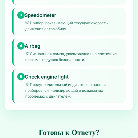
Speedometer
3
💡
Прибор, показывающий текущую скорость
движения автомобиля.
Airbag
4
💡
Сигнальная лампа, указывающая на состояние
системы подушек безопасности.
Check engine light
5
💡
Предупредительный индикатор на панели
приборов, сигнализирующий о возможных
проблемах с двигателем.
Готовы к Ответу?