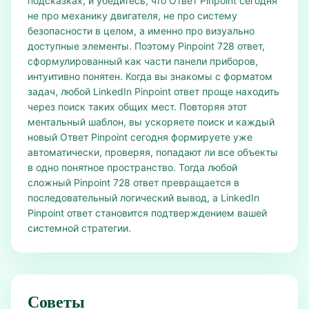
подсказках, и убедитесь, что Ответ Pinpoint сегодня
не про механику двигателя, не про систему
безопасности в целом, а именно про визуально
доступные элементы. Поэтому Pinpoint 728 ответ,
сформулированный как части панели приборов,
интуитивно понятен. Когда вы знакомы с форматом
задач, любой LinkedIn Pinpoint ответ проще находить
через поиск таких общих мест. Повторяя этот
ментальный шаблон, вы ускоряете поиск и каждый
новый Ответ Pinpoint сегодня формируете уже
автоматически, проверяя, попадают ли все объекты
в одно понятное пространство. Тогда любой
сложный Pinpoint 728 ответ превращается в
последовательный логический вывод, а LinkedIn
Pinpoint ответ становится подтверждением вашей
системной стратегии.
Советы