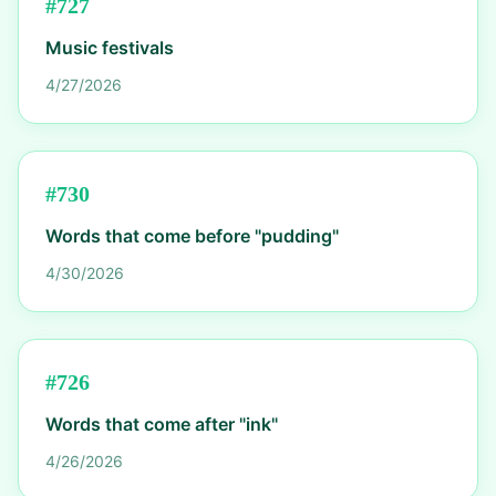
#
727
Music festivals
4/27/2026
#
730
Words that come before "pudding"
4/30/2026
#
726
Words that come after "ink"
4/26/2026