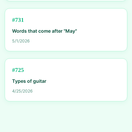
#
731
Words that come after "May"
5/1/2026
#
725
Types of guitar
4/25/2026