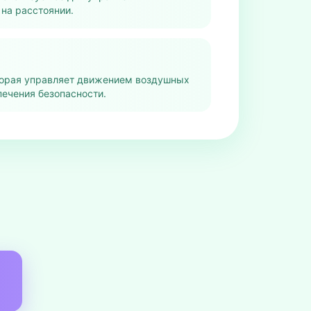
на расстоянии.
торая управляет движением воздушных
печения безопасности.