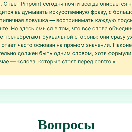
. Ответ Pinpoint сегодня почти всегда опирается
дится выдумывать искусственную фразу, с большо
на типичная ловушка — воспринимать каждую подск
нте. Но здесь смысл в том, что все слова объед
 пренебрегают буквальной стороны: они сразу ух
t ответ часто основан на прямом значении. Наконе
зательно должен быть одним словом, хотя формул
чае — «слова, которые стоят перед control».
Вопросы