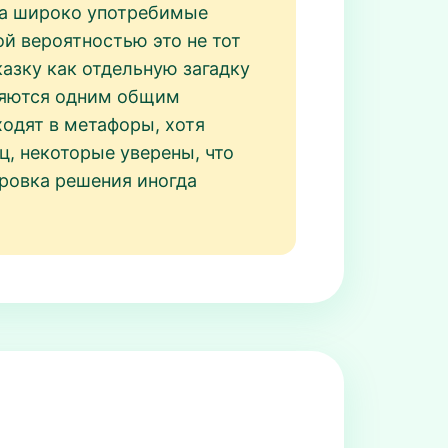
 на широко употребимые
й вероятностью это не тот
азку как отдельную загадку
иняются одним общим
одят в метафоры, хотя
ц, некоторые уверены, что
ировка решения иногда