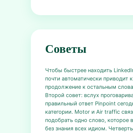
Советы
Чтобы быстрее находить LinkedIn
почти автоматически приводит к
продолжение к остальным словам
Второй совет: вслух проговарив
правильный ответ Pinpoint сего
категории. Motor и Air traffic 
подобрать одно слово, которое в
без знания всех идиом. Четверты