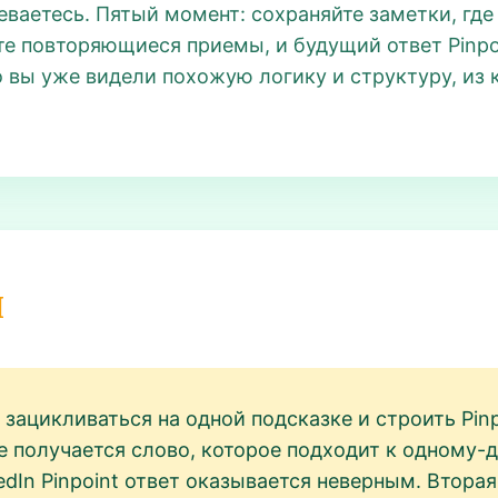
ваетесь. Пятый момент: сохраняйте заметки, где
е повторяющиеся приемы, и будущий ответ Pinpoi
о вы уже видели похожую логику и структуру, из
и
ацикливаться на одной подсказке и строить Pinpo
ге получается слово, которое подходит к одному-
kedIn Pinpoint ответ оказывается неверным. Втор