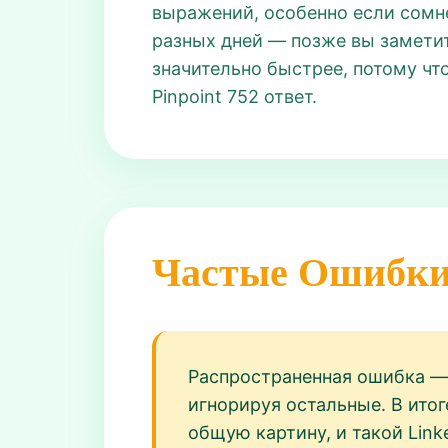
выражений, особенно если сомне
разных дней — позже вы заметит
значительно быстрее, потому чт
Pinpoint 752 ответ.
Частые Ошибк
Распространенная ошибка — з
игнорируя остальные. В ито
общую картину, и такой Lin