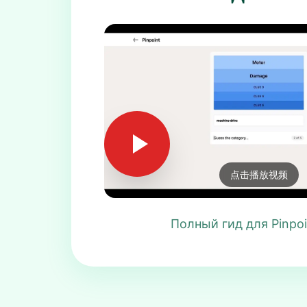
点击播放视频
Полный гид для Pinpoi