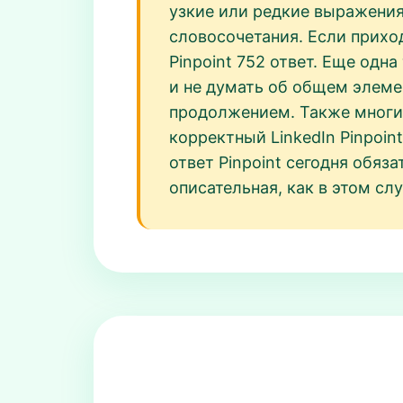
узкие или редкие выражения
словосочетания. Если прихо
Pinpoint 752 ответ. Еще од
и не думать об общем элеме
продолжением. Также многие
корректный LinkedIn Pinpoin
ответ Pinpoint сегодня обя
описательная, как в этом слу