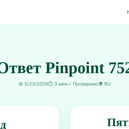
Ответ Pinpoint 75
📅
5/23/2026
⏱️
3 мин
✓
Проверено
🌍
RU
Пят
ид