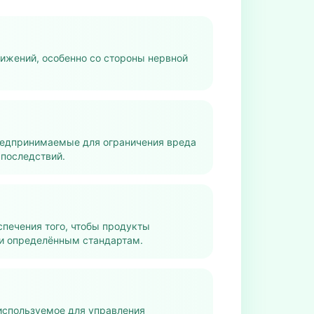
ижений, особенно со стороны нервной
редпринимаемые для ограничения вреда
 последствий.
печения того, чтобы продукты
и определённым стандартам.
используемое для управления