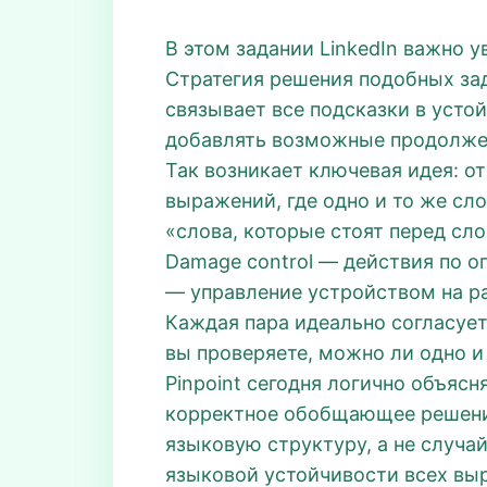
В этом задании LinkedIn важно ув
Стратегия решения подобных за
связывает все подсказки в усто
добавлять возможные продолжени
Так возникает ключевая идея: от
выражений, где одно и то же сло
«слова, которые стоят перед сл
Damage control — действия по ог
— управление устройством на ра
Каждая пара идеально согласуетс
вы проверяете, можно ли одно и
Pinpoint сегодня логично объясн
корректное обобщающее решение.
языковую структуру, а не случай
языковой устойчивости всех вы