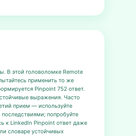
ры. В этой головоломке Remote
опытайтесь применить то же
рмируется Pinpoint 752 ответ.
устойчивые выражения. Часто
ретий прием — используйте
 и последствиями; попробуйте
 к LinkedIn Pinpoint ответ даже
 или словаре устойчивых