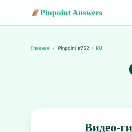
Pinpoint Answers
Главная
/
Pinpoint #
752
/
RU
Видео-г