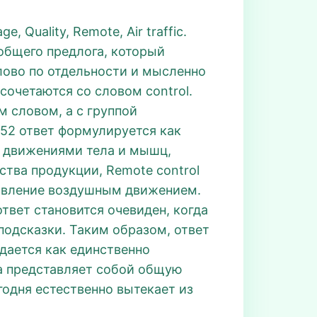
Quality, Remote, Air traffic.
общего предлога, который
лово по отдельности и мысленно
сочетаются со словом control.
м словом, а с группой
752 ответ формулируется как
ие движениями тела и мышц,
ства продукции, Remote control
правление воздушным движением.
ответ становится очевиден, когда
подсказки. Таким образом, ответ
ждается как единственно
да представляет собой общую
годня естественно вытекает из