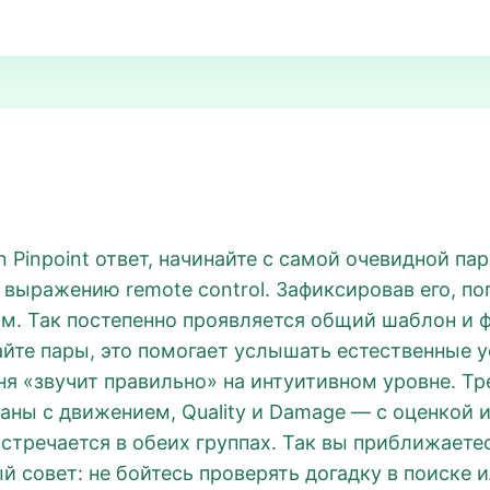
 Pinpoint ответ, начинайте с самой очевидной па
 выражению remote control. Зафиксировав его, п
. Так постепенно проявляется общий шаблон и фо
айте пары, это помогает услышать естественные 
дня «звучит правильно» на интуитивном уровне. Т
связаны с движением, Quality и Damage — с оценкой
стречается в обеих группах. Так вы приближаетесь
й совет: не бойтесь проверять догадку в поиске