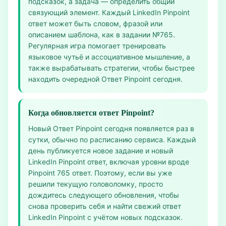
подсказок, а задача — определить общий
связующий элемент. Каждый LinkedIn Pinpoint
ответ может быть словом, фразой или
описанием шаблона, как в задании №765.
Регулярная игра помогает тренировать
языковое чутьё и ассоциативное мышление, а
также вырабатывать стратегии, чтобы быстрее
находить очередной Ответ Pinpoint сегодня.
Когда обновляется ответ Pinpoint?
Новый Ответ Pinpoint сегодня появляется раз в
сутки, обычно по расписанию сервиса. Каждый
день публикуется новое задание и новый
LinkedIn Pinpoint ответ, включая уровни вроде
Pinpoint 765 ответ. Поэтому, если вы уже
решили текущую головоломку, просто
дождитесь следующего обновления, чтобы
снова проверить себя и найти свежий ответ
LinkedIn Pinpoint с учётом новых подсказок.