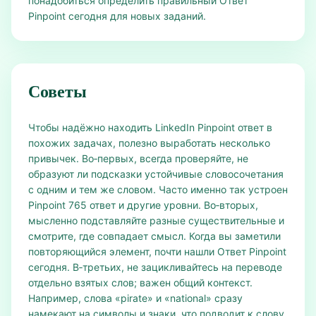
понадобиться определить правильный Ответ
Pinpoint сегодня для новых заданий.
Советы
Чтобы надёжно находить LinkedIn Pinpoint ответ в
похожих задачах, полезно выработать несколько
привычек. Во‑первых, всегда проверяйте, не
образуют ли подсказки устойчивые словосочетания
с одним и тем же словом. Часто именно так устроен
Pinpoint 765 ответ и другие уровни. Во‑вторых,
мысленно подставляйте разные существительные и
смотрите, где совпадает смысл. Когда вы заметили
повторяющийся элемент, почти нашли Ответ Pinpoint
сегодня. В‑третьих, не зацикливайтесь на переводе
отдельно взятых слов; важен общий контекст.
Например, слова «pirate» и «national» сразу
намекают на символы и знаки, что подводит к слову