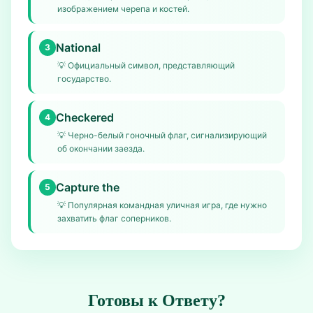
изображением черепа и костей.
National
3
💡
Официальный символ, представляющий
государство.
Checkered
4
💡
Черно-белый гоночный флаг, сигнализирующий
об окончании заезда.
Capture the
5
💡
Популярная командная уличная игра, где нужно
захватить флаг соперников.
Готовы к Ответу?