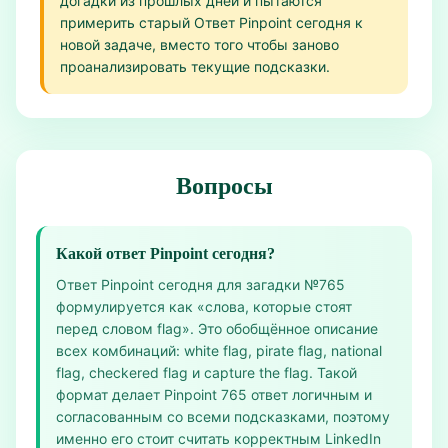
догадки из прошлых дней и пытаются
примерить старый Ответ Pinpoint сегодня к
новой задаче, вместо того чтобы заново
проанализировать текущие подсказки.
Вопросы
Какой ответ Pinpoint сегодня?
Ответ Pinpoint сегодня для загадки №765
формулируется как «слова, которые стоят
перед словом flag». Это обобщённое описание
всех комбинаций: white flag, pirate flag, national
flag, checkered flag и capture the flag. Такой
формат делает Pinpoint 765 ответ логичным и
согласованным со всеми подсказками, поэтому
именно его стоит считать корректным LinkedIn