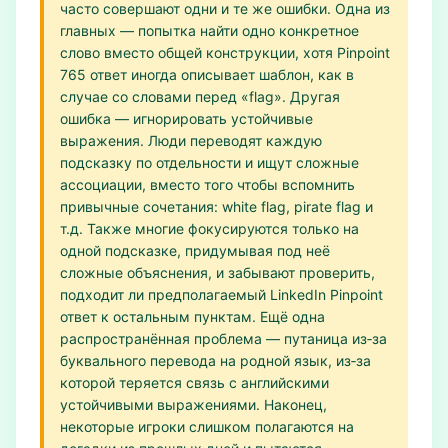
часто совершают одни и те же ошибки. Одна из
главных — попытка найти одно конкретное
слово вместо общей конструкции, хотя Pinpoint
765 ответ иногда описывает шаблон, как в
случае со словами перед «flag». Другая
ошибка — игнорировать устойчивые
выражения. Люди переводят каждую
подсказку по отдельности и ищут сложные
ассоциации, вместо того чтобы вспомнить
привычные сочетания: white flag, pirate flag и
т.д. Также многие фокусируются только на
одной подсказке, придумывая под неё
сложные объяснения, и забывают проверить,
подходит ли предполагаемый LinkedIn Pinpoint
ответ к остальным пунктам. Ещё одна
распространённая проблема — путаница из‑за
буквального перевода на родной язык, из‑за
которой теряется связь с английскими
устойчивыми выражениями. Наконец,
некоторые игроки слишком полагаются на