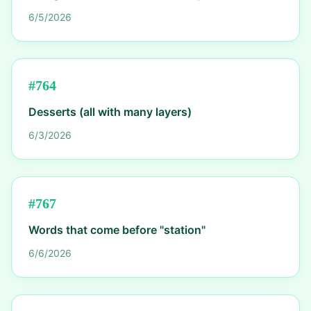
6/5/2026
#
764
Desserts (all with many layers)
6/3/2026
#
767
Words that come before "station"
6/6/2026