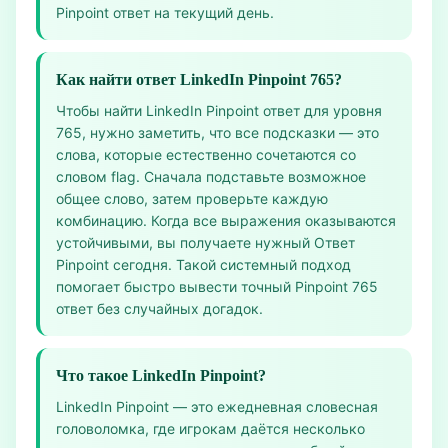
Pinpoint ответ на текущий день.
Как найти ответ LinkedIn Pinpoint 765?
Чтобы найти LinkedIn Pinpoint ответ для уровня
765, нужно заметить, что все подсказки — это
слова, которые естественно сочетаются со
словом flag. Сначала подставьте возможное
общее слово, затем проверьте каждую
комбинацию. Когда все выражения оказываются
устойчивыми, вы получаете нужный Ответ
Pinpoint сегодня. Такой системный подход
помогает быстро вывести точный Pinpoint 765
ответ без случайных догадок.
Что такое LinkedIn Pinpoint?
LinkedIn Pinpoint — это ежедневная словесная
головоломка, где игрокам даётся несколько