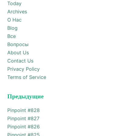
Today
Archives
О Нас
Blog
Все
Вопросы
About Us
Contact Us
Privacy Policy
Terms of Service
Предыдущие
Pinpoint #
828
Pinpoint #
827
Pinpoint #
826
Pinpoint #
825