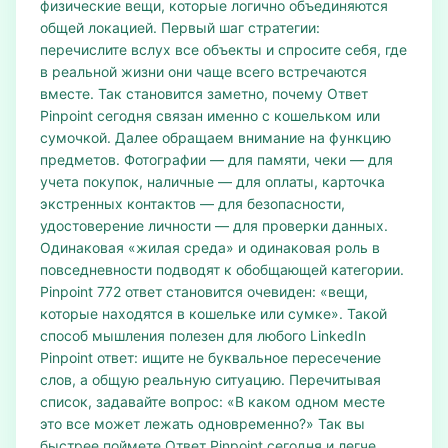
физические вещи, которые логично объединяются
общей локацией. Первый шаг стратегии:
перечислите вслух все объекты и спросите себя, где
в реальной жизни они чаще всего встречаются
вместе. Так становится заметно, почему Ответ
Pinpoint сегодня связан именно с кошельком или
сумочкой. Далее обращаем внимание на функцию
предметов. Фотографии — для памяти, чеки — для
учета покупок, наличные — для оплаты, карточка
экстренных контактов — для безопасности,
удостоверение личности — для проверки данных.
Одинаковая «жилая среда» и одинаковая роль в
повседневности подводят к обобщающей категории.
Pinpoint 772 ответ становится очевиден: «вещи,
которые находятся в кошельке или сумке». Такой
способ мышления полезен для любого LinkedIn
Pinpoint ответ: ищите не буквальное пересечение
слов, а общую реальную ситуацию. Перечитывая
список, задавайте вопрос: «В каком одном месте
это все может лежать одновременно?» Так вы
быстрее поймете Ответ Pinpoint сегодня и легче