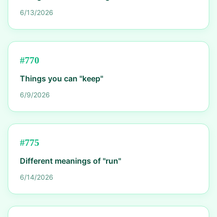
6/13/2026
#
770
Things you can "keep"
6/9/2026
#
775
Different meanings of "run"
6/14/2026