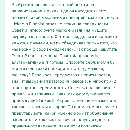
Вообразите человека, который держит все
перечисленное в руках. Где он находится? Что
делает? Такой мысленный сценарий помогает, когда
LinkedIn Pinpoint ответ не лежит на поверхности.
Совет 3: игнорируйте мелкие различия и ищите
широкую категорию. Фотографии, деньги и карточки
кажутся разными, но их объединяет роль «того, что
мы носим с собой ежедневно». Так проще нащупать
Ответ Pinpoint сегодня. Совет 4: проверяйте
альтернативные гипотезы. Спросите себя: могли бы
эти же подсказки подходить к столу, машине,
рюкзаку? Если часть предметов не вписывается,
значит выбранная категория неверна, и Pinpoint 772
ответ нужно пересмотреть. Совет 5: сравнивайте с
прошлыми задачами. Зная, как формулировался
предыдущий LinkedIn Pinpoint ответ, легче заметить
типичные приемы авторов. Со временем вы начнете
предугадывать, какой именно формат объяснения
ожидается и как быстрее сузить круг до одного
правильного варианта, даже если подсказок