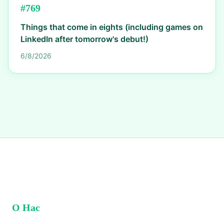
#
769
Things that come in eights (including games on
LinkedIn after tomorrow's debut!)
6/8/2026
О Нас