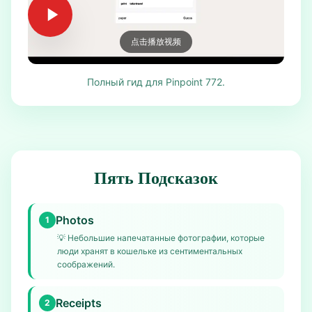
点击播放视频
Полный гид для Pinpoint 772.
Пять Подсказок
Photos
1
💡
Небольшие напечатанные фотографии, которые
люди хранят в кошельке из сентиментальных
соображений.
Receipts
2