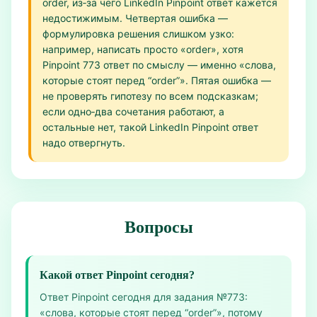
order, из‑за чего LinkedIn Pinpoint ответ кажется
недостижимым. Четвертая ошибка —
формулировка решения слишком узко:
например, написать просто «order», хотя
Pinpoint 773 ответ по смыслу — именно «слова,
которые стоят перед “order”». Пятая ошибка —
не проверять гипотезу по всем подсказкам;
если одно‑два сочетания работают, а
остальные нет, такой LinkedIn Pinpoint ответ
надо отвергнуть.
Вопросы
Какой ответ Pinpoint сегодня?
Ответ Pinpoint сегодня для задания №773:
«слова, которые стоят перед “order”», потому