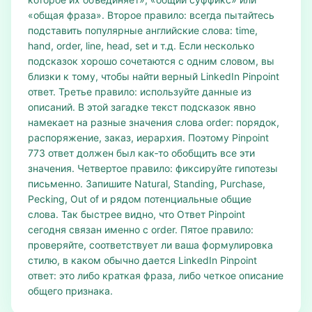
«общая фраза». Второе правило: всегда пытайтесь
подставить популярные английские слова: time,
hand, order, line, head, set и т.д. Если несколько
подсказок хорошо сочетаются с одним словом, вы
близки к тому, чтобы найти верный LinkedIn Pinpoint
ответ. Третье правило: используйте данные из
описаний. В этой загадке текст подсказок явно
намекает на разные значения слова order: порядок,
распоряжение, заказ, иерархия. Поэтому Pinpoint
773 ответ должен был как‑то обобщить все эти
значения. Четвертое правило: фиксируйте гипотезы
письменно. Запишите Natural, Standing, Purchase,
Pecking, Out of и рядом потенциальные общие
слова. Так быстрее видно, что Ответ Pinpoint
сегодня связан именно с order. Пятое правило:
проверяйте, соответствует ли ваша формулировка
стилю, в каком обычно дается LinkedIn Pinpoint
ответ: это либо краткая фраза, либо четкое описание
общего признака.