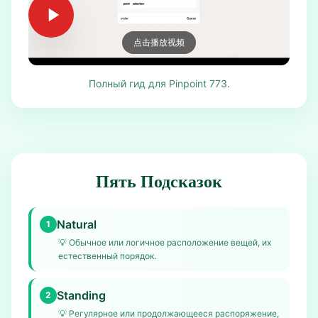
点击播放视频
Полный гид для Pinpoint 773.
Пять Подсказок
Natural
1
💡
Обычное или логичное расположение вещей, их
естественный порядок.
Standing
2
💡
Регулярное или продолжающееся распоряжение,