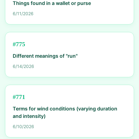
Things found in a wallet or purse
6/11/2026
#
775
Different meanings of "run"
6/14/2026
#
771
Terms for wind conditions (varying duration
and intensity)
6/10/2026