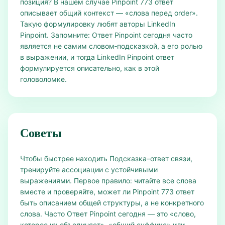
позиция? В нашем случае Pinpoint 773 ответ
описывает общий контекст — «слова перед order».
Такую формулировку любят авторы LinkedIn
Pinpoint. Запомните: Ответ Pinpoint сегодня часто
является не самим словом‑подсказкой, а его ролью
в выражении, и тогда LinkedIn Pinpoint ответ
формулируется описательно, как в этой
головоломке.
Советы
Чтобы быстрее находить Подсказка–ответ связи,
тренируйте ассоциации с устойчивыми
выражениями. Первое правило: читайте все слова
вместе и проверяйте, может ли Pinpoint 773 ответ
быть описанием общей структуры, а не конкретного
слова. Часто Ответ Pinpoint сегодня — это «слово,
которое их объединяет», «общий суффикс» или