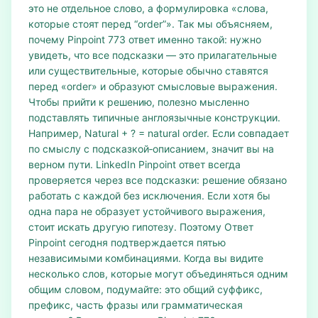
это не отдельное слово, а формулировка «слова,
которые стоят перед “order”». Так мы объясняем,
почему Pinpoint 773 ответ именно такой: нужно
увидеть, что все подсказки — это прилагательные
или существительные, которые обычно ставятся
перед «order» и образуют смысловые выражения.
Чтобы прийти к решению, полезно мысленно
подставлять типичные англоязычные конструкции.
Например, Natural + ? = natural order. Если совпадает
по смыслу с подсказкой‑описанием, значит вы на
верном пути. LinkedIn Pinpoint ответ всегда
проверяется через все подсказки: решение обязано
работать с каждой без исключения. Если хотя бы
одна пара не образует устойчивого выражения,
стоит искать другую гипотезу. Поэтому Ответ
Pinpoint сегодня подтверждается пятью
независимыми комбинациями. Когда вы видите
несколько слов, которые могут объединяться одним
общим словом, подумайте: это общий суффикс,
префикс, часть фразы или грамматическая