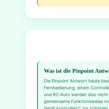
Was ist die Pinpoint Antw
Die Pinpoint Antwort heute besc
Fernbedienung, einem Controlle
und RC‑Auto werden also nicht 
gemeinsame Funktionsweise ma
Gerät kontrolliert“ zur richtig