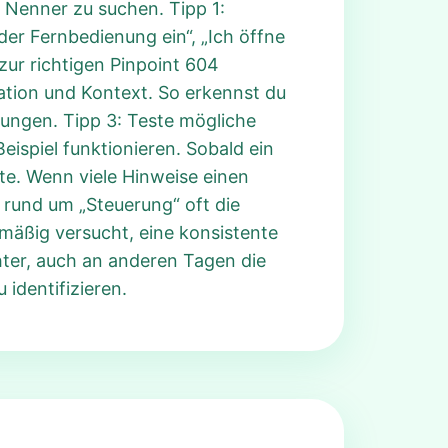
 Nenner zu suchen. Tipp 1:
der Fernbedienung ein“, „Ich öffne
ur richtigen Pinpoint 604
ation und Kontext. So erkennst du
rungen. Tipp 3: Teste mögliche
ispiel funktionieren. Sobald ein
nte. Wenn viele Hinweise einen
 rund um „Steuerung“ oft die
lmäßig versucht, eine konsistente
chter, auch an anderen Tagen die
 identifizieren.