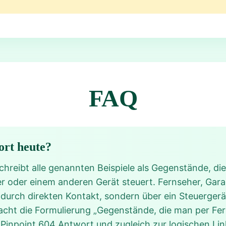
FAQ
ort heute?
hreibt alle genannten Beispiele als Gegenstände, die
r oder einem anderen Gerät steuert. Fernseher, Gara
durch direkten Kontakt, sondern über ein Steuergerä
cht die Formulierung „Gegenstände, die man per Fe
en Pinpoint 604 Antwort und zugleich zur logischen Li