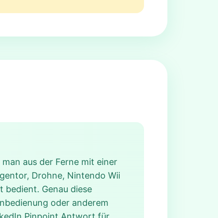
 man aus der Ferne mit einer
gentor, Drohne, Nintendo Wii
t bedient. Genau diese
rnbedienung oder anderem
nkedIn Pinpoint Antwort für