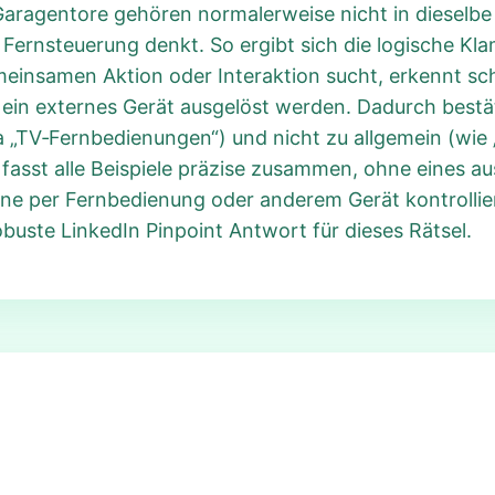
 Garagentore gehören normalerweise nicht in dieselb
ernsteuerung denkt. So ergibt sich die logische Kla
insamen Aktion oder Interaktion sucht, erkennt schne
 ein externes Gerät ausgelöst werden. Dadurch bestät
a „TV‑Fernbedienungen“) und nicht zu allgemein (wie „
fasst alle Beispiele präzise zusammen, ohne eines a
e per Fernbedienung oder anderem Gerät kontrolliert
buste LinkedIn Pinpoint Antwort für dieses Rätsel.