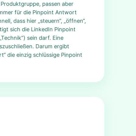
e Produktgruppe, passen aber
mmer für die Pinpoint Antwort
ll, dass hier „steuern“, „öffnen“,
igt sich die LinkedIn Pinpoint
Technik“) sein darf. Eine
uszuschließen. Darum ergibt
“ die einzig schlüssige Pinpoint