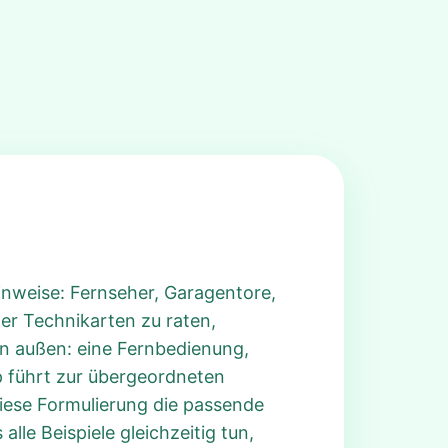
Hinweise: Fernseher, Garagentore,
er Technikarten zu raten,
on außen: eine Fernbedienung,
p führt zur übergeordneten
diese Formulierung die passende
lle Beispiele gleichzeitig tun,