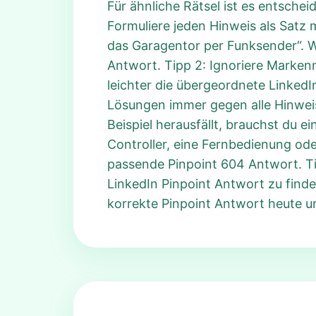
Für ähnliche Rätsel ist es entsch
Formuliere jeden Hinweis als Satz m
das Garagentor per Funksender“. W
Antwort. Tipp 2: Ignoriere Marken
leichter die übergeordnete Linked
Lösungen immer gegen alle Hinweise
Beispiel herausfällt, brauchst du 
Controller, eine Fernbedienung od
passende Pinpoint 604 Antwort. Tip
LinkedIn Pinpoint Antwort zu finden
korrekte Pinpoint Antwort heute und