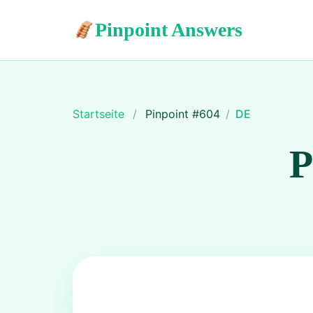
Pinpoint Answers
Startseite
/
Pinpoint #
604
/
DE
P