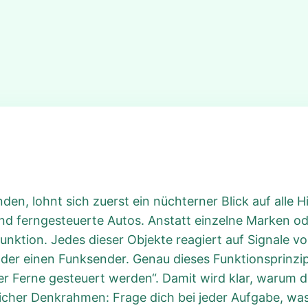
den, lohnt sich zuerst ein nüchterner Blick auf alle 
d ferngesteuerte Autos. Anstatt einzelne Marken od
nktion. Jedes dieser Objekte reagiert auf Signale v
oder einen Funksender. Genau dieses Funktionsprinzi
er Ferne gesteuert werden“. Damit wird klar, warum 
eicher Denkrahmen: Frage dich bei jeder Aufgabe, was a