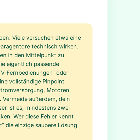
iben. Viele versuchen etwa eine
Garagentore technisch wirken.
en in den Mittelpunkt zu
ie eigentlich passende
 „TV‑Fernbedienungen“ oder
ine vollständige Pinpoint
Stromversorgung, Motoren
en. Vermeide außerdem, dein
er ist es, mindestens zwei
cken. Wer diese Fehler kennt
t“ die einzige saubere Lösung