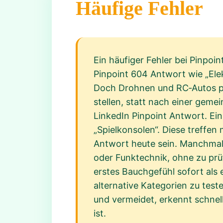
Häufige Fehler
Ein häufiger Fehler bei Pinpoi
Pinpoint 604 Antwort wie „Ele
Doch Drohnen und RC‑Autos pas
stellen, statt nach einer gem
LinkedIn Pinpoint Antwort. Ei
„Spielkonsolen“. Diese treffen
Antwort heute sein. Manchma
oder Funktechnik, ohne zu prüf
erstes Bauchgefühl sofort als 
alternative Kategorien zu test
und vermeidet, erkennt schnel
ist.