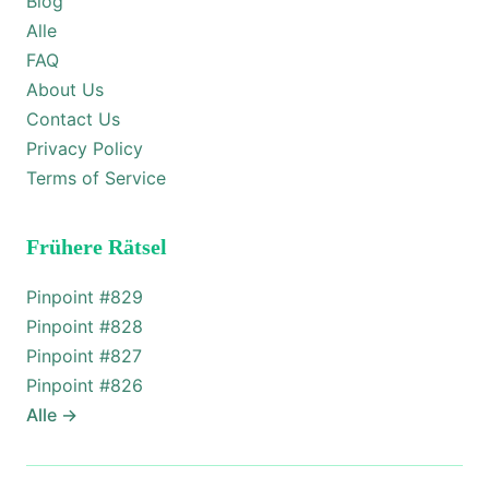
Blog
Alle
FAQ
About Us
Contact Us
Privacy Policy
Terms of Service
Frühere Rätsel
Pinpoint #
829
Pinpoint #
828
Pinpoint #
827
Pinpoint #
826
Alle
→