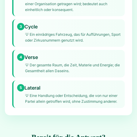
einer Organisation getragen wird; bedeutet auch
einheitlich oder konsequent.
Cycle
3
💡
Ein einrädriges Fahrzeug, das für Aufführungen, Sport
oder Zirkusnummern genutzt wird.
Verse
4
💡
Der gesamte Raum, die Zeit, Materie und Energie; die
Gesamtheit allen Daseins.
Lateral
5
💡
Eine Handlung oder Entscheidung, die von nur einer
Partei allein getroffen wird, ohne Zustimmung anderer.