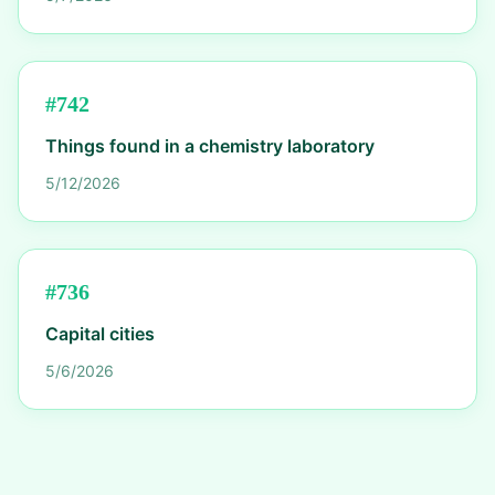
#
742
Things found in a chemistry laboratory
5/12/2026
#
736
Capital cities
5/6/2026