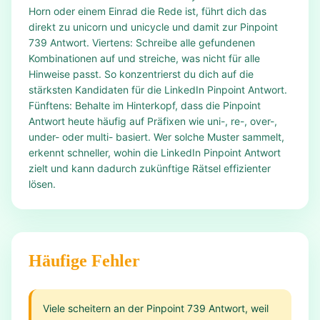
Horn oder einem Einrad die Rede ist, führt dich das
direkt zu unicorn und unicycle und damit zur Pinpoint
739 Antwort. Viertens: Schreibe alle gefundenen
Kombinationen auf und streiche, was nicht für alle
Hinweise passt. So konzentrierst du dich auf die
stärksten Kandidaten für die LinkedIn Pinpoint Antwort.
Fünftens: Behalte im Hinterkopf, dass die Pinpoint
Antwort heute häufig auf Präfixen wie uni-, re-, over-,
under- oder multi- basiert. Wer solche Muster sammelt,
erkennt schneller, wohin die LinkedIn Pinpoint Antwort
zielt und kann dadurch zukünftige Rätsel effizienter
lösen.
Häufige Fehler
Viele scheitern an der Pinpoint 739 Antwort, weil