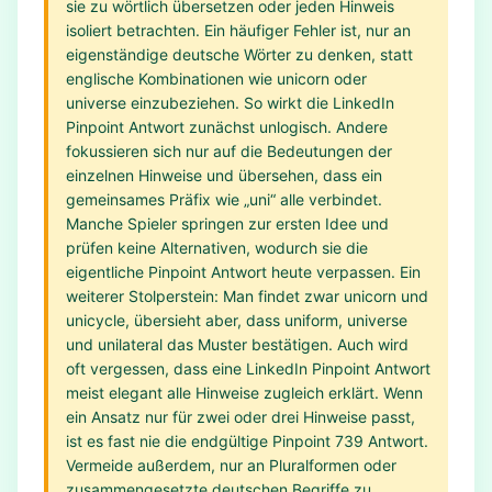
sie zu wörtlich übersetzen oder jeden Hinweis
isoliert betrachten. Ein häufiger Fehler ist, nur an
eigenständige deutsche Wörter zu denken, statt
englische Kombinationen wie unicorn oder
universe einzubeziehen. So wirkt die LinkedIn
Pinpoint Antwort zunächst unlogisch. Andere
fokussieren sich nur auf die Bedeutungen der
einzelnen Hinweise und übersehen, dass ein
gemeinsames Präfix wie „uni“ alle verbindet.
Manche Spieler springen zur ersten Idee und
prüfen keine Alternativen, wodurch sie die
eigentliche Pinpoint Antwort heute verpassen. Ein
weiterer Stolperstein: Man findet zwar unicorn und
unicycle, übersieht aber, dass uniform, universe
und unilateral das Muster bestätigen. Auch wird
oft vergessen, dass eine LinkedIn Pinpoint Antwort
meist elegant alle Hinweise zugleich erklärt. Wenn
ein Ansatz nur für zwei oder drei Hinweise passt,
ist es fast nie die endgültige Pinpoint 739 Antwort.
Vermeide außerdem, nur an Pluralformen oder
zusammengesetzte deutschen Begriffe zu