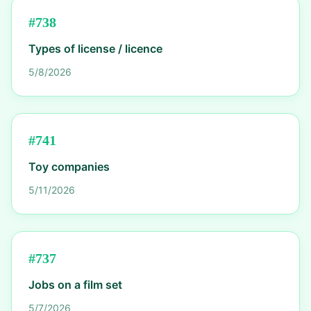
#
738
Types of license / licence
5/8/2026
#
741
Toy companies
5/11/2026
#
737
Jobs on a film set
5/7/2026