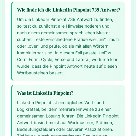
Wie finde ich die LinkedIn Pinpoint 739 Antwort?
Um die LinkedIn Pinpoint 739 Antwort zu finden,
solltest du zunächst alle Hinweise notieren und
nach einem gemeinsamen sprachlichen Muster
suchen. Teste verschiedene Präfixe wie „uni“, „multi“
oder „over“ und prüfe, ob sie mit allen Wörtern
kombinierbar sind. In diesem Fall passte „uni“ zu
Corn, Form, Cycle, Verse und Lateral, wodurch klar
wurde, dass die Pinpoint Antwort heute auf diesen
Wortbausteinen basiert.
Was ist LinkedIn Pinpoint?
LinkedIn Pinpoint ist ein tägliches Wort- und
Logikrätsel, bei dem mehrere Hinweise zu einer
gemeinsamen Lösung führen. Die LinkedIn Pinpoint
Antwort basiert meist auf Wortmustern, Präfixen,
Bedeutungsfeldern oder cleveren Assoziationen.
Ziel ist es, durch systematisches Denken eine