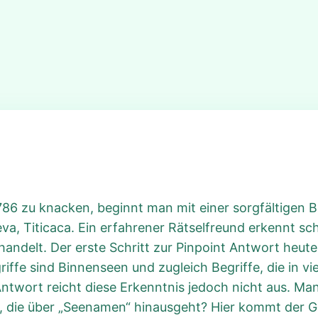
786 zu knacken, beginnt man mit einer sorgfältigen 
va, Titicaca. Ein erfahrener Rätselfreund erkennt sc
handelt. Der erste Schritt zur Pinpoint Antwort heut
griffe sind Binnenseen und zugleich Begriffe, die in v
twort reicht diese Erkenntnis jedoch nicht aus. Man
, die über „Seenamen“ hinausgeht? Hier kommt der Ge