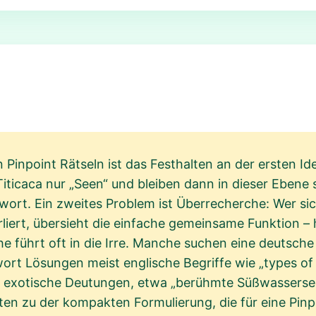
n Pinpoint Rätseln ist das Festhalten an der ersten Id
iticaca nur „Seen“ und bleiben dann in dieser Ebene 
wort. Ein zweites Problem ist Überrecherche: Wer sich
rliert, übersieht die einfache gemeinsame Funktion –
e führt oft in die Irre. Manche suchen eine deutsche
ort Lösungen meist englische Begriffe wie „types of
 exotische Deutungen, etwa „berühmte Süßwassersee
en zu der kompakten Formulierung, die für eine Pinpo