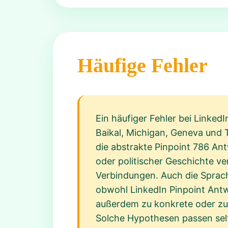
Häufige Fehler
Ein häufiger Fehler bei LinkedI
Baikal, Michigan, Geneva und T
die abstrakte Pinpoint 786 Ant
oder politischer Geschichte ve
Verbindungen. Auch die Sprach
obwohl LinkedIn Pinpoint Antw
außerdem zu konkrete oder zu
Solche Hypothesen passen selt