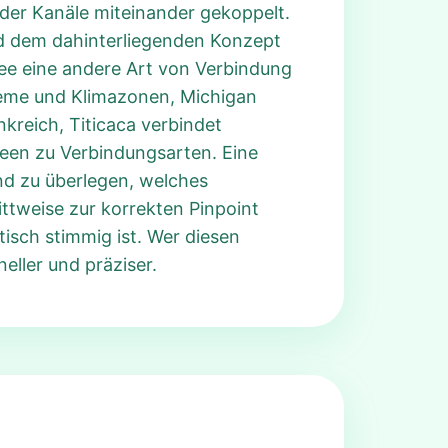
der Kanäle miteinander gekoppelt.
nd dem dahinterliegenden Konzept
 See eine andere Art von Verbindung
steme und Klimazonen, Michigan
kreich, Titicaca verbindet
 Seen zu Verbindungsarten. Eine
end zu überlegen, welches
ttweise zur korrekten Pinpoint
isch stimmig ist. Wer diesen
eller und präziser.