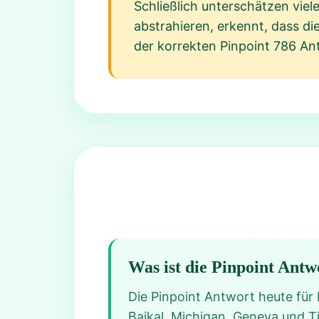
Schließlich unterschätzen vie
abstrahieren, erkennt, dass d
der korrekten Pinpoint 786 An
Was ist die Pinpoint Antw
Die Pinpoint Antwort heute für 
Baikal, Michigan, Geneva und T