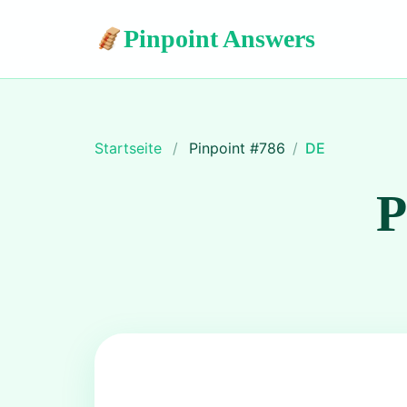
Pinpoint Answers
Startseite
/
Pinpoint #
786
/
DE
P