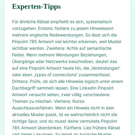
Experten-Tipps
Für ähnliche Rätsel empfiehlt es sich, systematisch
vorzugehen. Erstens: Notiere zu jedem Hinweiswort
mehrere englische Redewendungen. So lässt sich die
Pinpoint 785 Antwort viel leichter erkennen, weil Muster
sichtbar werden. Zweitens: Achte auf semantische
Felder. Wenn mehrere Wendungen Beziehungen,
Übergänge oder Netzwerke beschreiben, deutet das
auf eine Pinpoint Antwort heute hin, die „Verbindungen“
oder eben „types of connections“ zusammenfasst.
Drittens: Prüfe, ob sich alle Hinweise logisch unter einem
Dachbegriff sammeln lassen. Eine LinkedIn Pinpoint
Antwort versucht selten, zwei völlig verschiedene
Themen zu mischen. Viertens: Nutze
Ausschlussverfahren. Wenn ein Hinweis nicht in dein
aktuelles Muster passt, ist es wahrscheinlich nicht die
richtige Spur, und du musst deine vermutete Pinpoint
785 Antwort überdenken. Fünftens: Lies frühere Rätsel
und deren Lösungen. So lernst du typische Muster