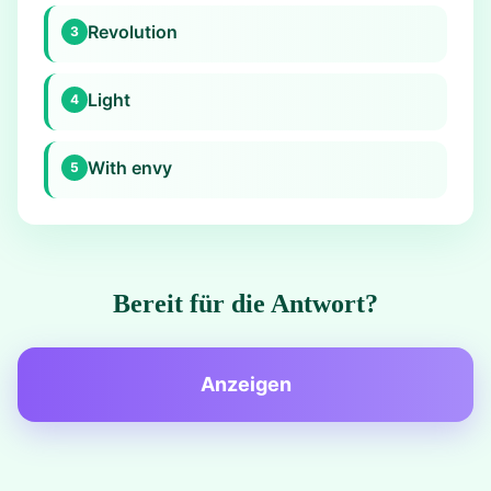
Revolution
3
Light
4
With envy
5
Bereit für die Antwort?
Anzeigen