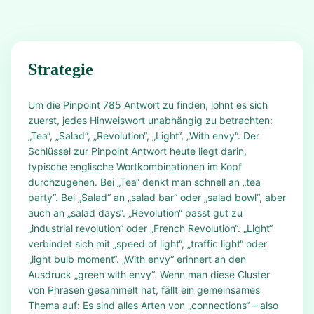
Strategie
Um die Pinpoint 785 Antwort zu finden, lohnt es sich
zuerst, jedes Hinweiswort unabhängig zu betrachten:
„Tea“, „Salad“, „Revolution“, „Light“, „With envy“. Der
Schlüssel zur Pinpoint Antwort heute liegt darin,
typische englische Wortkombinationen im Kopf
durchzugehen. Bei „Tea“ denkt man schnell an „tea
party“. Bei „Salad“ an „salad bar“ oder „salad bowl“, aber
auch an „salad days“. „Revolution“ passt gut zu
„industrial revolution“ oder „French Revolution“. „Light“
verbindet sich mit „speed of light“, „traffic light“ oder
„light bulb moment“. „With envy“ erinnert an den
Ausdruck „green with envy“. Wenn man diese Cluster
von Phrasen gesammelt hat, fällt ein gemeinsames
Thema auf: Es sind alles Arten von „connections“ – also