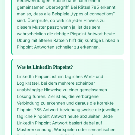
Redewendungen. Suche dann nach einem
gemeinsamen Oberbegriff. Bei Rätsel 785 erkennt
man so, dass alle Beispiele „types of connections“
sind. Überprüfe, ob wirklich jeder Hinweis zu
diesem Muster passt; wenn ja, ist das sehr
wahrscheinlich die richtige Pinpoint Antwort heute.
Übung mit älteren Rätseln hilft dir, künftige LinkedIn
Pinpoint Antworten schneller zu erkennen.
Was ist LinkedIn Pinpoint?
LinkedIn Pinpoint ist ein tägliches Wort- und
Logikrätsel, bei dem mehrere scheinbar
unabhängige Hinweise zu einer gemeinsamen
Lösung führen. Ziel ist es, die verborgene
Verbindung zu erkennen und daraus die korrekte
Pinpoint 785 Antwort beziehungsweise die jeweilige
tägliche Pinpoint Antwort heute abzuleiten. Jede
LinkedIn Pinpoint Antwort basiert dabei auf
Mustererkennung, Wortspielen oder semantischen