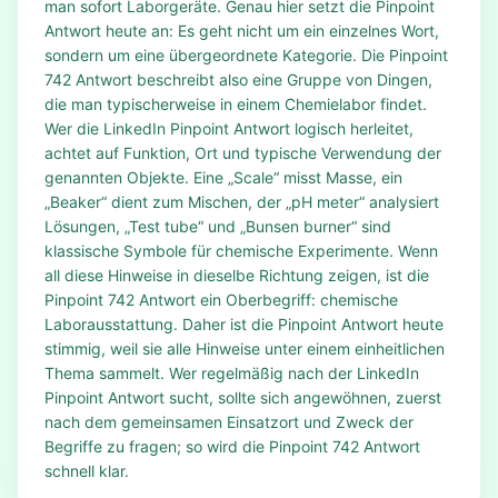
man sofort Laborgeräte. Genau hier setzt die Pinpoint
Antwort heute an: Es geht nicht um ein einzelnes Wort,
sondern um eine übergeordnete Kategorie. Die Pinpoint
742 Antwort beschreibt also eine Gruppe von Dingen,
die man typischerweise in einem Chemielabor findet.
Wer die LinkedIn Pinpoint Antwort logisch herleitet,
achtet auf Funktion, Ort und typische Verwendung der
genannten Objekte. Eine „Scale“ misst Masse, ein
„Beaker“ dient zum Mischen, der „pH meter“ analysiert
Lösungen, „Test tube“ und „Bunsen burner“ sind
klassische Symbole für chemische Experimente. Wenn
all diese Hinweise in dieselbe Richtung zeigen, ist die
Pinpoint 742 Antwort ein Oberbegriff: chemische
Laborausstattung. Daher ist die Pinpoint Antwort heute
stimmig, weil sie alle Hinweise unter einem einheitlichen
Thema sammelt. Wer regelmäßig nach der LinkedIn
Pinpoint Antwort sucht, sollte sich angewöhnen, zuerst
nach dem gemeinsamen Einsatzort und Zweck der
Begriffe zu fragen; so wird die Pinpoint 742 Antwort
schnell klar.