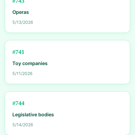
#
743
Operas
5/13/2026
#
741
Toy companies
5/11/2026
#
744
Legislative bodies
5/14/2026