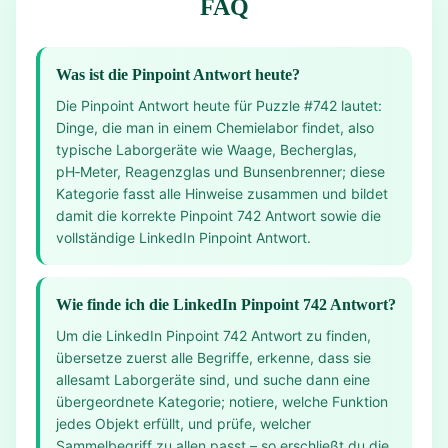
FAQ
Was ist die Pinpoint Antwort heute?
Die Pinpoint Antwort heute für Puzzle #742 lautet:
Dinge, die man in einem Chemielabor findet, also
typische Laborgeräte wie Waage, Becherglas,
pH‑Meter, Reagenzglas und Bunsenbrenner; diese
Kategorie fasst alle Hinweise zusammen und bildet
damit die korrekte Pinpoint 742 Antwort sowie die
vollständige LinkedIn Pinpoint Antwort.
Wie finde ich die LinkedIn Pinpoint 742 Antwort?
Um die LinkedIn Pinpoint 742 Antwort zu finden,
übersetze zuerst alle Begriffe, erkenne, dass sie
allesamt Laborgeräte sind, und suche dann eine
übergeordnete Kategorie; notiere, welche Funktion
jedes Objekt erfüllt, und prüfe, welcher
Sammelbegriff zu allen passt – so erschließt du die