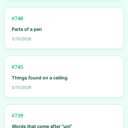
#
740
Parts of a pen
5/10/2026
#
745
Things found on a ceiling
5/15/2026
#
739
Words that come after "uni"