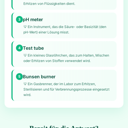
Erhitzen von Flüssigkeiten dient.
pH meter
3
💡
Ein Instrument, das die Säure- oder Basizität (den
pH-Wert) einer Lösung misst.
Test tube
4
💡
Ein kleines Glasröhrchen, das zum Halten, Mischen
oder Erhitzen von Stoffen verwendet wird.
Bunsen burner
5
💡
Ein Gasbrenner, der im Labor zum Erhitzen,
Sterilisieren und für Verbrennungsprozesse eingesetzt
wird.