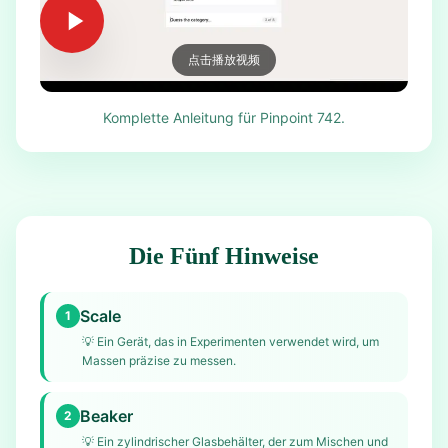
点击播放视频
Komplette Anleitung für Pinpoint 742.
Die Fünf Hinweise
Scale
1
💡
Ein Gerät, das in Experimenten verwendet wird, um
Massen präzise zu messen.
Beaker
2
💡
Ein zylindrischer Glasbehälter, der zum Mischen und