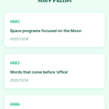
More Puzzles
#
605
Space programs focused on the Moon
2025/12/26
#
603
Words that come before 'office'
2025/12/24
#
606