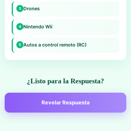
Drones
3
Nintendo Wii
4
Autos a control remoto (RC)
5
¿Listo para la Respuesta?
Revelar Respuesta