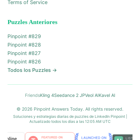
Terms of Service
Puzzles Anteriores
Pinpoint #
829
Pinpoint #
828
Pinpoint #
827
Pinpoint #
826
Todos los Puzzles
→
Friends
Kling 4
Seedance 2 JP
Veol AI
Kavel AI
© 2026 Pinpoint Answers Today. All rights reserved.
Soluciones y estrategias diarias de puzzles de LinkedIn Pinpoint |
Actualizado todos los días a las 12:05 AM UTC