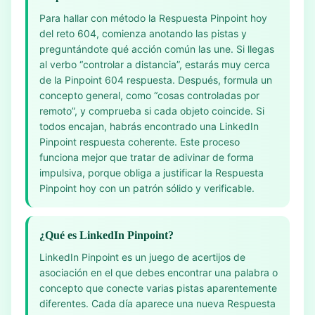
Para hallar con método la Respuesta Pinpoint hoy
del reto 604, comienza anotando las pistas y
preguntándote qué acción común las une. Si llegas
al verbo “controlar a distancia”, estarás muy cerca
de la Pinpoint 604 respuesta. Después, formula un
concepto general, como “cosas controladas por
remoto”, y comprueba si cada objeto coincide. Si
todos encajan, habrás encontrado una LinkedIn
Pinpoint respuesta coherente. Este proceso
funciona mejor que tratar de adivinar de forma
impulsiva, porque obliga a justificar la Respuesta
Pinpoint hoy con un patrón sólido y verificable.
¿Qué es LinkedIn Pinpoint?
LinkedIn Pinpoint es un juego de acertijos de
asociación en el que debes encontrar una palabra o
concepto que conecte varias pistas aparentemente
diferentes. Cada día aparece una nueva Respuesta