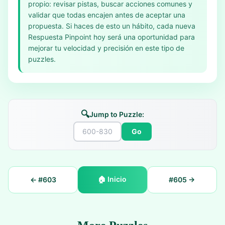
propio: revisar pistas, buscar acciones comunes y
validar que todas encajen antes de aceptar una
propuesta. Si haces de esto un hábito, cada nueva
Respuesta Pinpoint hoy será una oportunidad para
mejorar tu velocidad y precisión en este tipo de
puzzles.
🔍
Jump to Puzzle:
Go
🏠
Inicio
← #
603
#
605
→