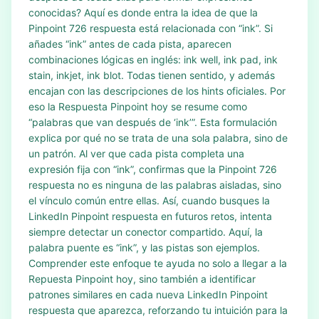
conocidas? Aquí es donde entra la idea de que la
Pinpoint 726 respuesta está relacionada con “ink”. Si
añades “ink” antes de cada pista, aparecen
combinaciones lógicas en inglés: ink well, ink pad, ink
stain, inkjet, ink blot. Todas tienen sentido, y además
encajan con las descripciones de los hints oficiales. Por
eso la Respuesta Pinpoint hoy se resume como
“palabras que van después de ‘ink’”. Esta formulación
explica por qué no se trata de una sola palabra, sino de
un patrón. Al ver que cada pista completa una
expresión fija con “ink”, confirmas que la Pinpoint 726
respuesta no es ninguna de las palabras aisladas, sino
el vínculo común entre ellas. Así, cuando busques la
LinkedIn Pinpoint respuesta en futuros retos, intenta
siempre detectar un conector compartido. Aquí, la
palabra puente es “ink”, y las pistas son ejemplos.
Comprender este enfoque te ayuda no solo a llegar a la
Repuesta Pinpoint hoy, sino también a identificar
patrones similares en cada nueva LinkedIn Pinpoint
respuesta que aparezca, reforzando tu intuición para la