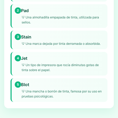
Pad
2
💡
Una almohadilla empapada de tinta, utilizada para
sellos.
Stain
3
💡
Una marca dejada por tinta derramada o absorbida.
Jet
4
💡
Un tipo de impresora que rocía diminutas gotas de
tinta sobre el papel.
Blot
5
💡
Una mancha o borrón de tinta, famosa por su uso en
pruebas psicológicas.