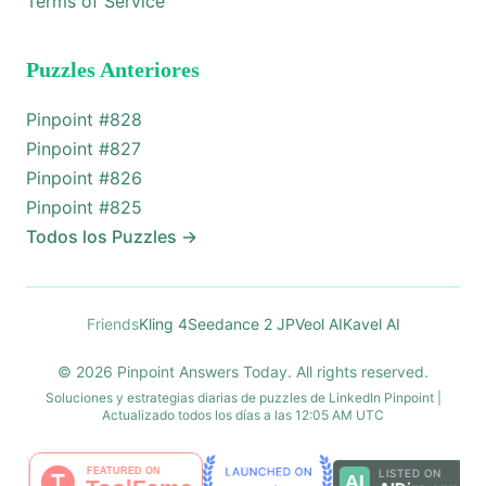
Terms of Service
Puzzles Anteriores
Pinpoint #
828
Pinpoint #
827
Pinpoint #
826
Pinpoint #
825
Todos los Puzzles
→
Friends
Kling 4
Seedance 2 JP
Veol AI
Kavel AI
© 2026 Pinpoint Answers Today. All rights reserved.
Soluciones y estrategias diarias de puzzles de LinkedIn Pinpoint |
Actualizado todos los días a las 12:05 AM UTC