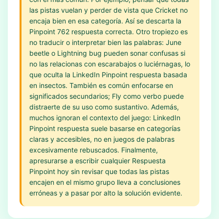
las pistas vuelan y perder de vista que Cricket no
encaja bien en esa categoría. Así se descarta la
Pinpoint 762 respuesta correcta. Otro tropiezo es
no traducir o interpretar bien las palabras: June
beetle o Lightning bug pueden sonar confusas si
no las relacionas con escarabajos o luciérnagas, lo
que oculta la LinkedIn Pinpoint respuesta basada
en insectos. También es común enfocarse en
significados secundarios; Fly como verbo puede
distraerte de su uso como sustantivo. Además,
muchos ignoran el contexto del juego: LinkedIn
Pinpoint respuesta suele basarse en categorías
claras y accesibles, no en juegos de palabras
excesivamente rebuscados. Finalmente,
apresurarse a escribir cualquier Respuesta
Pinpoint hoy sin revisar que todas las pistas
encajen en el mismo grupo lleva a conclusiones
erróneas y a pasar por alto la solución evidente.