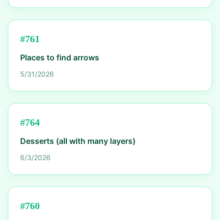
#
761
Places to find arrows
5/31/2026
#
764
Desserts (all with many layers)
6/3/2026
#
760