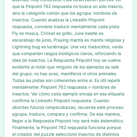
que la Pinpoint 762 respuesta no busca un solo insecto,
sino la categoría común que los agrupa: nombres de
insectos. Cuando analizas la LinkedIn Pinpoint
respuesta, conviene traducir mentalmente cada pista:
Fly es mosca, Cricket es grillo, June beetle es
escarabajo de junio, Praying mantis es mantis religiosa y
Lightning bug es luciérnaga. Una vez traducidos, verás
que comparten rasgos biológicos claros, reforzando la
idea de insectos. La Respuesta Pinpoint hoy se vuelve
evidente al notar que ninguno de los ejemplos se sale
del grupo; no hay aves, mamíferos ni otros animales.
Todas las pistas son coherentes entre sí. Es útil repetir
mentalmente: Pinpoint 762 respuesta = nombres de
insectos. Ver cómo cada ejemplo encaja en esa etiqueta
confirma la LinkedIn Pinpoint respuesta. Cuando
abordes futuros rompecabezas, recuerda este proceso:
agrupa, traduce, compara y confirma. De esa manera,
llegar a la Respuesta Pinpoint hoy será más sistemático.
Finalmente, la Pinpoint 762 respuesta funciona porque
el creador del puzzle seleccionó insectos de distintos