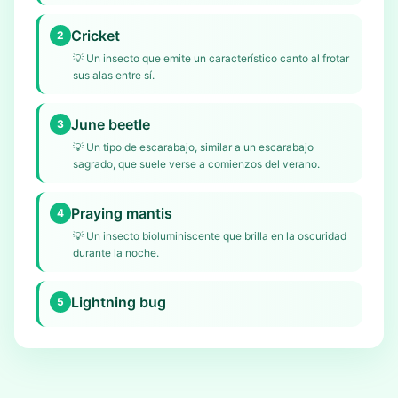
Cricket
2
💡
Un insecto que emite un característico canto al frotar
sus alas entre sí.
June beetle
3
💡
Un tipo de escarabajo, similar a un escarabajo
sagrado, que suele verse a comienzos del verano.
Praying mantis
4
💡
Un insecto bioluminiscente que brilla en la oscuridad
durante la noche.
Lightning bug
5