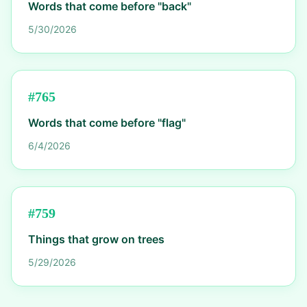
Words that come before "back"
5/30/2026
#
765
Words that come before "flag"
6/4/2026
#
759
Things that grow on trees
5/29/2026