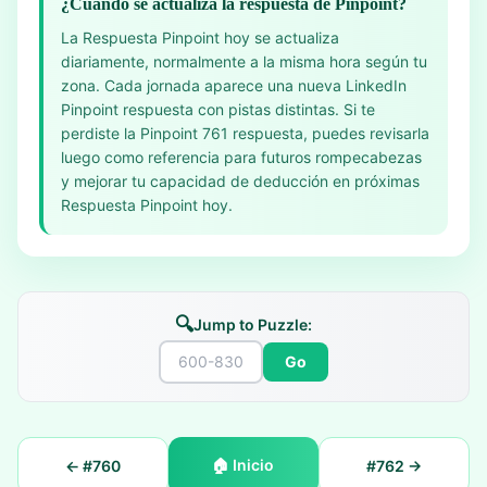
¿Cuándo se actualiza la respuesta de Pinpoint?
La Respuesta Pinpoint hoy se actualiza
diariamente, normalmente a la misma hora según tu
zona. Cada jornada aparece una nueva LinkedIn
Pinpoint respuesta con pistas distintas. Si te
perdiste la Pinpoint 761 respuesta, puedes revisarla
luego como referencia para futuros rompecabezas
y mejorar tu capacidad de deducción en próximas
Respuesta Pinpoint hoy.
🔍
Jump to Puzzle:
Go
🏠
Inicio
← #
760
#
762
→