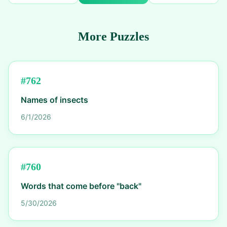
More Puzzles
#
762
Names of insects
6/1/2026
#
760
Words that come before "back"
5/30/2026