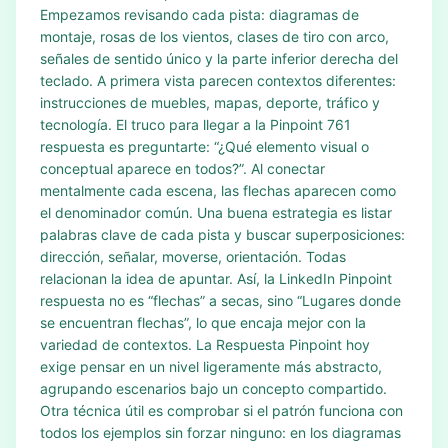
Empezamos revisando cada pista: diagramas de
montaje, rosas de los vientos, clases de tiro con arco,
señales de sentido único y la parte inferior derecha del
teclado. A primera vista parecen contextos diferentes:
instrucciones de muebles, mapas, deporte, tráfico y
tecnología. El truco para llegar a la Pinpoint 761
respuesta es preguntarte: “¿Qué elemento visual o
conceptual aparece en todos?”. Al conectar
mentalmente cada escena, las flechas aparecen como
el denominador común. Una buena estrategia es listar
palabras clave de cada pista y buscar superposiciones:
dirección, señalar, moverse, orientación. Todas
relacionan la idea de apuntar. Así, la LinkedIn Pinpoint
respuesta no es “flechas” a secas, sino “Lugares donde
se encuentran flechas”, lo que encaja mejor con la
variedad de contextos. La Respuesta Pinpoint hoy
exige pensar en un nivel ligeramente más abstracto,
agrupando escenarios bajo un concepto compartido.
Otra técnica útil es comprobar si el patrón funciona con
todos los ejemplos sin forzar ninguno: en los diagramas