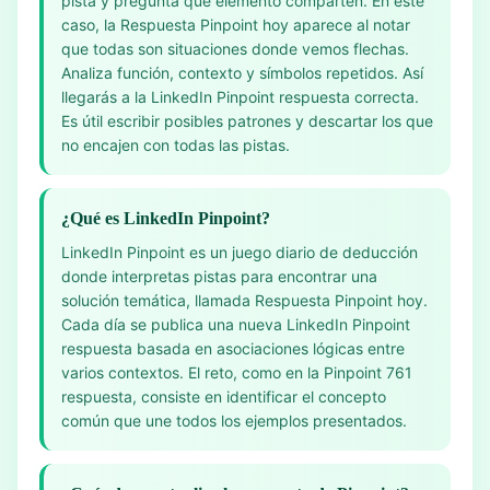
pista y pregunta qué elemento comparten. En este
caso, la Respuesta Pinpoint hoy aparece al notar
que todas son situaciones donde vemos flechas.
Analiza función, contexto y símbolos repetidos. Así
llegarás a la LinkedIn Pinpoint respuesta correcta.
Es útil escribir posibles patrones y descartar los que
no encajen con todas las pistas.
¿Qué es LinkedIn Pinpoint?
LinkedIn Pinpoint es un juego diario de deducción
donde interpretas pistas para encontrar una
solución temática, llamada Respuesta Pinpoint hoy.
Cada día se publica una nueva LinkedIn Pinpoint
respuesta basada en asociaciones lógicas entre
varios contextos. El reto, como en la Pinpoint 761
respuesta, consiste en identificar el concepto
común que une todos los ejemplos presentados.