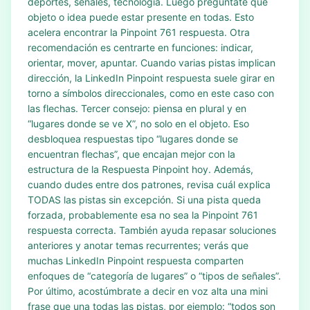
deportes, señales, tecnología. Luego pregúntate qué
objeto o idea puede estar presente en todas. Esto
acelera encontrar la Pinpoint 761 respuesta. Otra
recomendación es centrarte en funciones: indicar,
orientar, mover, apuntar. Cuando varias pistas implican
dirección, la LinkedIn Pinpoint respuesta suele girar en
torno a símbolos direccionales, como en este caso con
las flechas. Tercer consejo: piensa en plural y en
“lugares donde se ve X”, no solo en el objeto. Eso
desbloquea respuestas tipo “lugares donde se
encuentran flechas”, que encajan mejor con la
estructura de la Respuesta Pinpoint hoy. Además,
cuando dudes entre dos patrones, revisa cuál explica
TODAS las pistas sin excepción. Si una pista queda
forzada, probablemente esa no sea la Pinpoint 761
respuesta correcta. También ayuda repasar soluciones
anteriores y anotar temas recurrentes; verás que
muchas LinkedIn Pinpoint respuesta comparten
enfoques de “categoría de lugares” o “tipos de señales”.
Por último, acostúmbrate a decir en voz alta una mini
frase que una todas las pistas, por ejemplo: “todos son