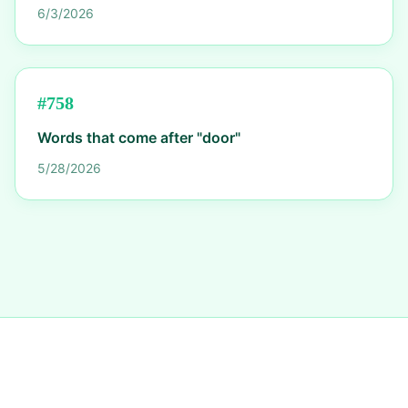
6/3/2026
#
758
Words that come after "door"
5/28/2026