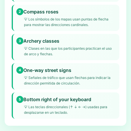
Compass roses
2
💡
Los símbolos de los mapas usan puntas de flecha
para mostrar las direcciones cardinales.
Archery classes
3
💡
Clases en las que los participantes practican el uso
de arco y flechas.
One-way street signs
4
💡
Señales de tráfico que usan flechas para indicar la
dirección permitida de circulación.
Bottom right of your keyboard
5
💡
Las teclas direccionales (↑ ↓ ← →) usadas para
desplazarse en un teclado.