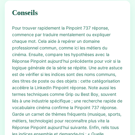
Conseils
Pour trouver rapidement la Pinpoint 737 réponse,
commence par traduire mentalement ou expliquer
chaque mot. Cela aide à repérer un domaine
professionnel commun, comme ici les métiers du
cinéma. Ensuite, compare tes hypothèses avec la
Réponse Pinpoint aujourd’hui précédente pour voir si la
logique générale de la série se répète. Une autre astuce
est de vérifier si les indices sont des noms communs,
des titres de poste ou des objets : cette catégorisation
accélère la LinkedIn Pinpoint réponse. Note aussi les
termes techniques comme Grip ou Best Boy, souvent
liés à une industrie spécifique ; une recherche rapide de
vocabulaire cinéma confirme la Pinpoint 737 réponse.
Garde un carnet de thèmes fréquents (musique, sports,
métiers, technologie) pour reconnaître plus vite la
Réponse Pinpoint aujourd’hui suivante. Enfin, relis tous
les indices ensemble et demande‑toi : « Quelle