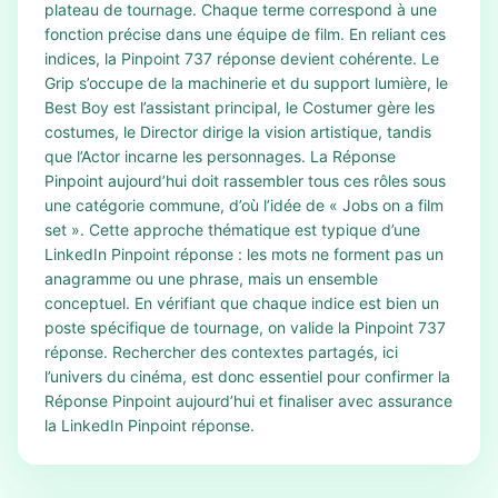
plateau de tournage. Chaque terme correspond à une
fonction précise dans une équipe de film. En reliant ces
indices, la Pinpoint 737 réponse devient cohérente. Le
Grip s’occupe de la machinerie et du support lumière, le
Best Boy est l’assistant principal, le Costumer gère les
costumes, le Director dirige la vision artistique, tandis
que l’Actor incarne les personnages. La Réponse
Pinpoint aujourd’hui doit rassembler tous ces rôles sous
une catégorie commune, d’où l’idée de « Jobs on a film
set ». Cette approche thématique est typique d’une
LinkedIn Pinpoint réponse : les mots ne forment pas un
anagramme ou une phrase, mais un ensemble
conceptuel. En vérifiant que chaque indice est bien un
poste spécifique de tournage, on valide la Pinpoint 737
réponse. Rechercher des contextes partagés, ici
l’univers du cinéma, est donc essentiel pour confirmer la
Réponse Pinpoint aujourd’hui et finaliser avec assurance
la LinkedIn Pinpoint réponse.