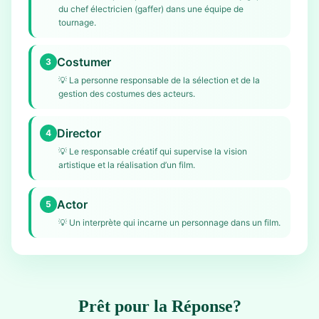
du chef électricien (gaffer) dans une équipe de
tournage.
Costumer
3
💡
La personne responsable de la sélection et de la
gestion des costumes des acteurs.
Director
4
💡
Le responsable créatif qui supervise la vision
artistique et la réalisation d’un film.
Actor
5
💡
Un interprète qui incarne un personnage dans un film.
Prêt pour la Réponse?