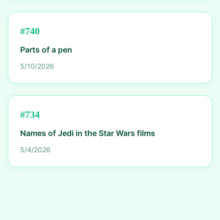
#
740
Parts of a pen
5/10/2026
#
734
Names of Jedi in the Star Wars films
5/4/2026