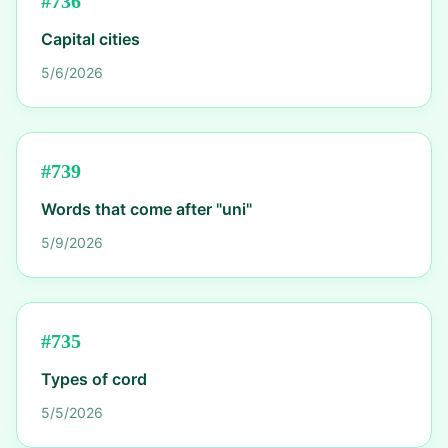
#
736
Capital cities
5/6/2026
#
739
Words that come after "uni"
5/9/2026
#
735
Types of cord
5/5/2026