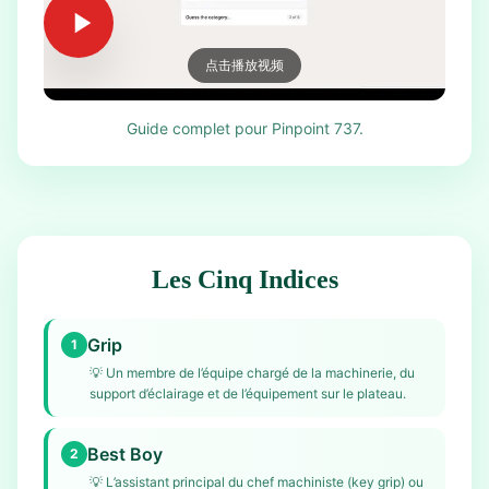
点击播放视频
Guide complet pour Pinpoint 737.
Les Cinq Indices
Grip
1
💡
Un membre de l’équipe chargé de la machinerie, du
support d’éclairage et de l’équipement sur le plateau.
Best Boy
2
💡
L’assistant principal du chef machiniste (key grip) ou