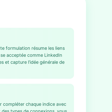
te formulation résume les liens
ponse acceptée comme LinkedIn
es et capture l’idée générale de
r compléter chaque indice avec
nt des types de connexions, vous