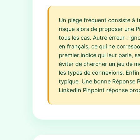
Un piège fréquent consiste à t
risque alors de proposer une P
tous les cas. Autre erreur : ig
en français, ce qui ne correspo
premier indice qui leur parle, s
éviter de chercher un jeu de mo
les types de connexions. Enfin,
typique. Une bonne Réponse Pin
LinkedIn Pinpoint réponse pro