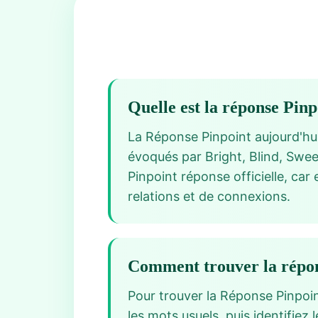
Quelle est la réponse Pin
La Réponse Pinpoint aujourd'hui
évoqués par Bright, Blind, Swee
Pinpoint réponse officielle, car
relations et de connexions.
Comment trouver la répon
Pour trouver la Réponse Pinpoi
les mots usuels, puis identifie