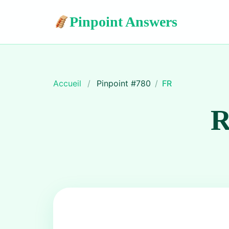
Pinpoint Answers
Accueil
/
Pinpoint #
780
/
FR
R