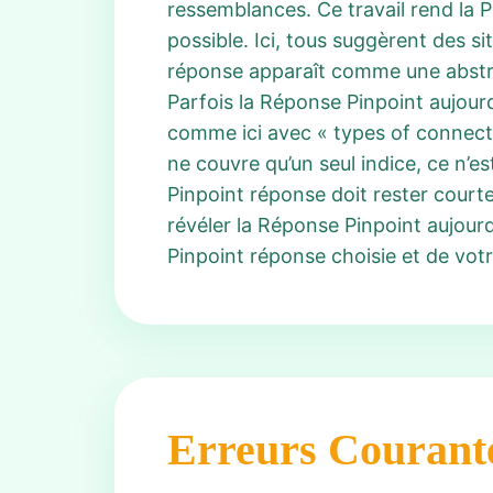
ressemblances. Ce travail rend la P
possible. Ici, tous suggèrent des s
réponse apparaît comme une abstrac
Parfois la Réponse Pinpoint aujourd
comme ici avec « types of connecti
ne couvre qu’un seul indice, ce n’
Pinpoint réponse doit rester courte
révéler la Réponse Pinpoint aujourd
Pinpoint réponse choisie et de vot
Erreurs Courant