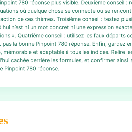
inpoint 780 réponse plus visible. Deuxième conseil : 
ituations où quelque chose se connecte ou se rencontre
tion de ces thèmes. Troisième conseil : testez plusi
'hui n’est ni un mot concret ni une expression exacte
ons ». Quatrième conseil : utilisez les faux départs
est pas la bonne Pinpoint 780 réponse. Enfin, gardez 
, mémorable et adaptable à tous les indices. Relire le
'hui cachée derrière les formules, et confirmer ainsi 
re Pinpoint 780 réponse.
es