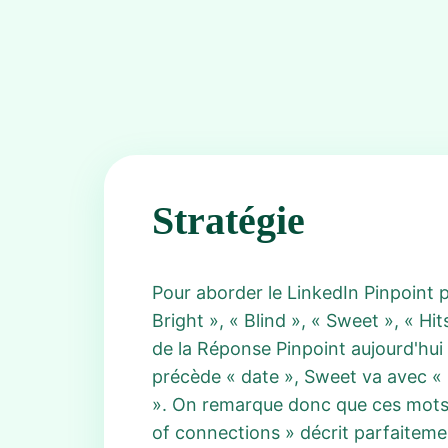
Stratégie
Pour aborder le LinkedIn Pinpoint p
Bright », « Blind », « Sweet », « H
de la Réponse Pinpoint aujourd'hui 
précède « date », Sweet va avec « s
». On remarque donc que ces mots a
of connections » décrit parfaitemen