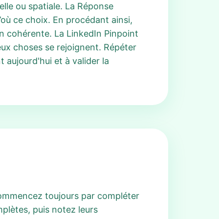
lle ou spatiale. La Réponse
’où ce choix. En procédant ainsi,
çon cohérente. La LinkedIn Pinpoint
ux choses se rejoignent. Répéter
aujourd'hui et à valider la
 commencez toujours par compléter
plètes, puis notez leurs