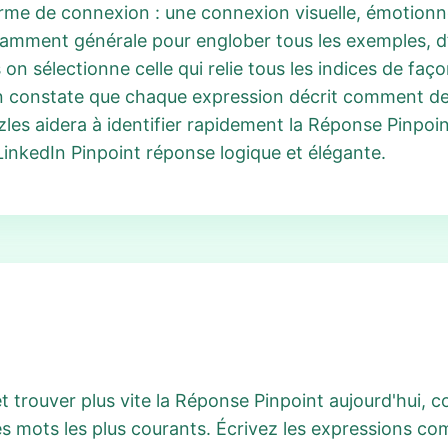
rme de connexion : une connexion visuelle, émotionne
fisamment générale pour englober tous les exemples, d
 on sélectionne celle qui relie tous les indices de fa
n constate que chaque expression décrit comment de
es aidera à identifier rapidement la Réponse Pinpoint 
nkedIn Pinpoint réponse logique et élégante.
t trouver plus vite la Réponse Pinpoint aujourd'hui,
 mots les plus courants. Écrivez les expressions com