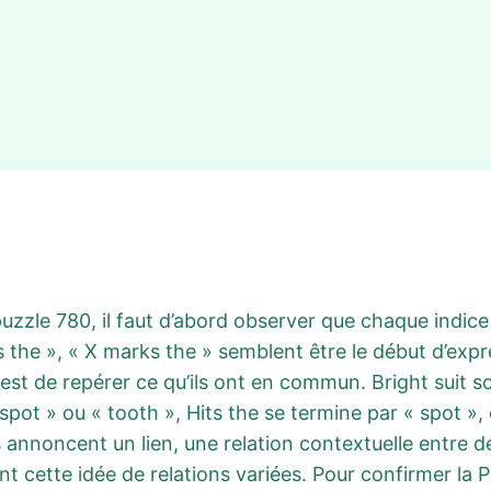
uzzle 780, il faut d’abord observer que chaque indice 
its the », « X marks the » semblent être le début d’exp
est de repérer ce qu’ils ont en commun. Bright suit sou
pot » ou « tooth », Hits the se termine par « spot », 
nnoncent un lien, une relation contextuelle entre de
t cette idée de relations variées. Pour confirmer la 