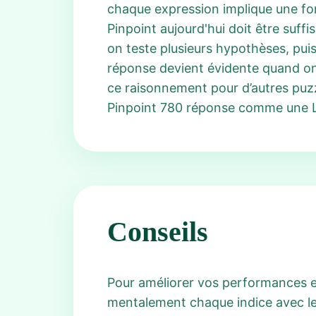
chaque expression implique une fo
Pinpoint aujourd'hui doit être suf
on teste plusieurs hypothèses, puis
réponse devient évidente quand o
ce raisonnement pour d’autres puzzl
Pinpoint 780 réponse comme une Li
Conseils
Pour améliorer vos performances e
mentalement chaque indice avec les