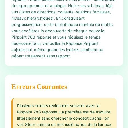
de regroupement et analogie. Notez les schémas déjà
vus (listes de directions, couleurs, relations familiales,
niveaux hiérarchiques). En construisant
progressivement cette bibliothèque mentale de motifs,
vous accélérez la découverte de chaque nouvelle
Pinpoint 783 réponse et vous réduisez le temps
nécessaire pour verrouiller la Réponse Pinpoint
aujourd'hui, même quand les indices semblent au
départ totalement sans rapport.
Erreurs Courantes
Plusieurs erreurs reviennent souvent avec la
Pinpoint 783 réponse. La première est de traduire
littéralement sans chercher le concept caché : on
voit Stern comme un mot isolé au lieu de le lier aux