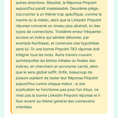
autres directions. Résultat, la Réponse Pinpoint
aujourd'hui paraît insaisissable. Deuxième piège :
s’accrocher à un thème trop spécifique, comme la
marine ou la météo, alors que la LinkedIn Pinpoint
réponse concerne un niveau plus abstrait, ici des
types de connections. Troisième erreur fréquente :
exclure un indice qui semble détonner, par
exemple Northeast, et construire une hypothèse
sans lui. Or une bonne Pinpoint 783 réponse doit
intégrer tous les mots. Autre travers courant :
surinterpréter les lettres initiales ou finales des
indices, en cherchant un acronyme caché, alors
que le sens global suffit. Enfin, beaucoup de
joueurs oublient de tester leur Réponse Pinpoint
aujourd'hui contre chaque indice : si une
explication ne fonctionne pas pour l’un d’eux, ce
n’est pas la bonne LinkedIn Pinpoint réponse et il
faut revenir au thème général des connexions
orientées.