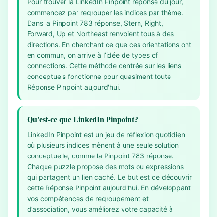
Pour trouver la LinkedIn Pinpoint réponse du jour,
commencez par regrouper les indices par thème.
Dans la Pinpoint 783 réponse, Stern, Right,
Forward, Up et Northeast renvoient tous à des
directions. En cherchant ce que ces orientations ont
en commun, on arrive à l’idée de types of
connections. Cette méthode centrée sur les liens
conceptuels fonctionne pour quasiment toute
Réponse Pinpoint aujourd'hui.
Qu'est-ce que LinkedIn Pinpoint?
LinkedIn Pinpoint est un jeu de réflexion quotidien
où plusieurs indices mènent à une seule solution
conceptuelle, comme la Pinpoint 783 réponse.
Chaque puzzle propose des mots ou expressions
qui partagent un lien caché. Le but est de découvrir
cette Réponse Pinpoint aujourd'hui. En développant
vos compétences de regroupement et
d’association, vous améliorez votre capacité à