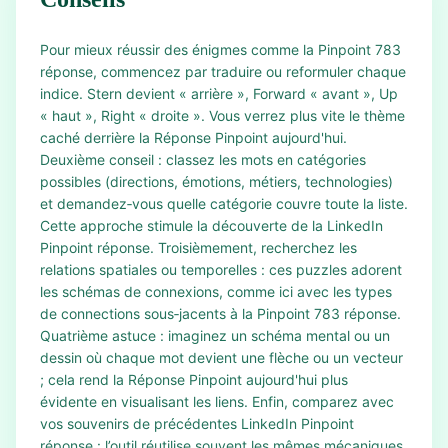
Pour mieux réussir des énigmes comme la Pinpoint 783
réponse, commencez par traduire ou reformuler chaque
indice. Stern devient « arrière », Forward « avant », Up
« haut », Right « droite ». Vous verrez plus vite le thème
caché derrière la Réponse Pinpoint aujourd'hui.
Deuxième conseil : classez les mots en catégories
possibles (directions, émotions, métiers, technologies)
et demandez‑vous quelle catégorie couvre toute la liste.
Cette approche stimule la découverte de la LinkedIn
Pinpoint réponse. Troisièmement, recherchez les
relations spatiales ou temporelles : ces puzzles adorent
les schémas de connexions, comme ici avec les types
de connections sous‑jacents à la Pinpoint 783 réponse.
Quatrième astuce : imaginez un schéma mental ou un
dessin où chaque mot devient une flèche ou un vecteur
; cela rend la Réponse Pinpoint aujourd'hui plus
évidente en visualisant les liens. Enfin, comparez avec
vos souvenirs de précédentes LinkedIn Pinpoint
réponse : l’outil réutilise souvent les mêmes mécaniques