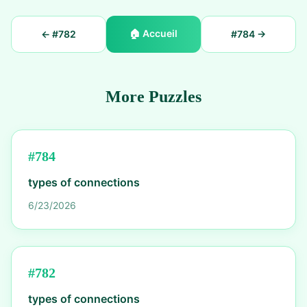
🏠
Accueil
← #
782
#
784
→
More Puzzles
#
784
types of connections
6/23/2026
#
782
types of connections