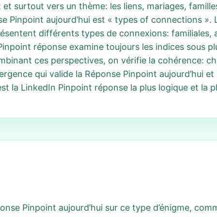
surtout vers un thème: les liens, mariages, familles
 Pinpoint aujourd’hui est « types of connections ». L
entent différents types de connexions: familiales, a
npoint réponse examine toujours les indices sous plus
binant ces perspectives, on vérifie la cohérence: cha
ergence qui valide la Réponse Pinpoint aujourd’hui et
t la LinkedIn Pinpoint réponse la plus logique et la p
ponse Pinpoint aujourd’hui sur ce type d’énigme, comm