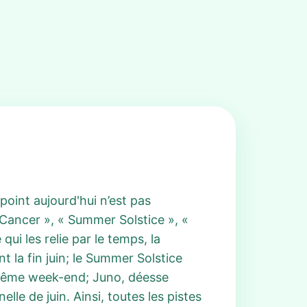
point aujourd'hui n’est pas
 Cancer », « Summer Solstice », «
ui les relie par le temps, la
 la fin juin; le Summer Solstice
e même week-end; Juno, déesse
lle de juin. Ainsi, toutes les pistes