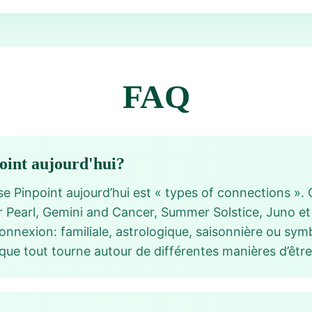
FAQ
point aujourd'hui?
se Pinpoint aujourd’hui est « types of connections ».
r Pearl, Gemini and Cancer, Summer Solstice, Juno et
onnexion: familiale, astrologique, saisonnière ou sym
que tout tourne autour de différentes manières d’être 