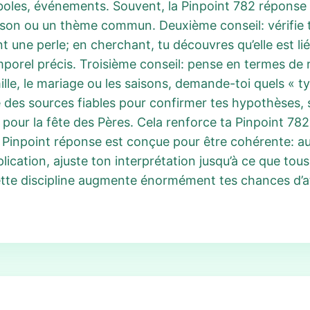
oles, événements. Souvent, la Pinpoint 782 réponse a
ison ou un thème commun. Deuxième conseil: vérifie to
t une perle; en cherchant, tu découvres qu’elle est liée
porel précis. Troisième conseil: pense en termes de 
mille, le mariage ou les saisons, demande-toi quels « 
e des sources fiables pour confirmer tes hypothèses, 
pour la fête des Pères. Cela renforce ta Pinpoint 782 
Pinpoint réponse est conçue pour être cohérente: aucu
ication, ajuste ton interprétation jusqu’à ce que tous
Cette discipline augmente énormément tes chances d’