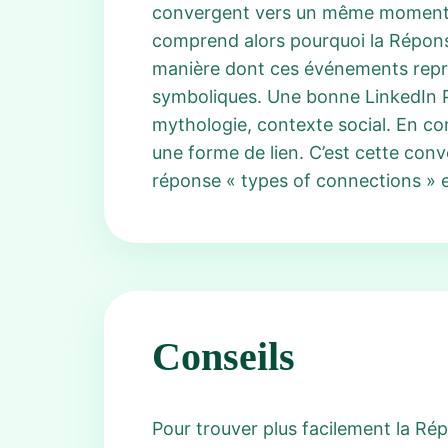
convergent vers un même moment et 
comprend alors pourquoi la Réponse
manière dont ces événements représ
symboliques. Une bonne LinkedIn Pi
mythologie, contexte social. En com
une forme de lien. C’est cette conv
réponse « types of connections » es
Conseils
Pour trouver plus facilement la Ré