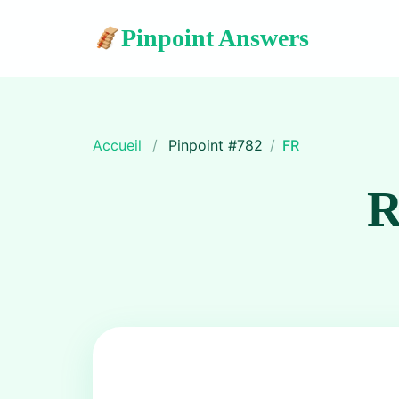
Pinpoint Answers
Accueil
/
Pinpoint #
782
/
FR
R