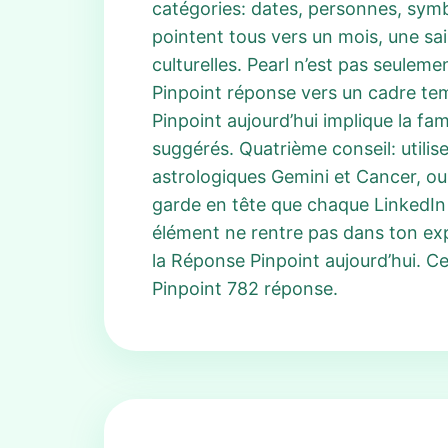
catégories: dates, personnes, symb
pointent tous vers un mois, une sa
culturelles. Pearl n’est pas seulemen
Pinpoint réponse vers un cadre tem
Pinpoint aujourd’hui implique la fa
suggérés. Quatrième conseil: utilis
astrologiques Gemini et Cancer, ou 
garde en tête que chaque LinkedIn 
élément ne rentre pas dans ton expl
la Réponse Pinpoint aujourd’hui. 
Pinpoint 782 réponse.