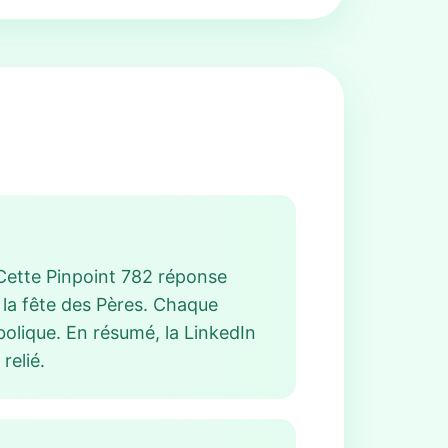
 Cette Pinpoint 782 réponse
 la fête des Pères. Chaque
bolique. En résumé, la LinkedIn
relié.