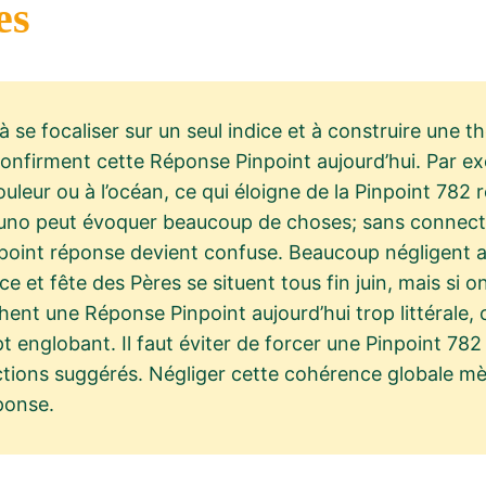
es
 se focaliser sur un seul indice et à construire une th
 confirment cette Réponse Pinpoint aujourd’hui. Par ex
eur ou à l’océan, ce qui éloigne de la Pinpoint 782 r
 Juno peut évoquer beaucoup de choses; sans connect
inpoint réponse devient confuse. Beaucoup négligent a
 et fête des Pères se situent tous fin juin, mais si on
rchent une Réponse Pinpoint aujourd’hui trop littéral
pt englobant. Il faut éviter de forcer une Pinpoint 782
ctions suggérés. Négliger cette cohérence globale m
ponse.