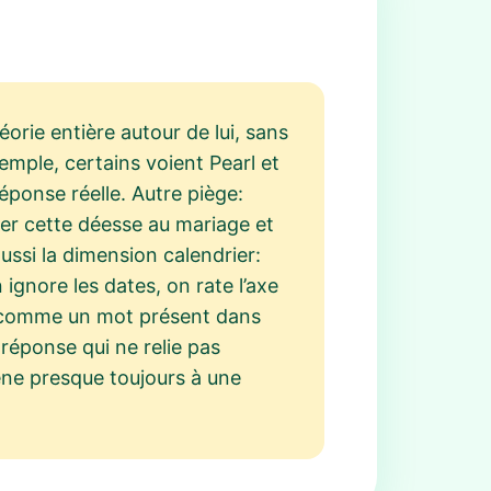
éorie entière autour de lui, sans
emple, certains voient Pearl et
éponse réelle. Autre piège:
er cette déesse au mariage et
ussi la dimension calendrier:
 ignore les dates, on rate l’axe
e, comme un mot présent dans
 réponse qui ne relie pas
ène presque toujours à une