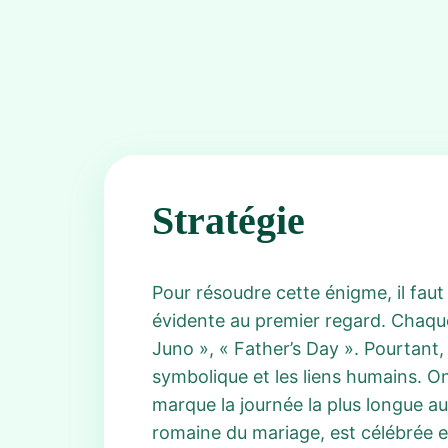
Stratégie
Pour résoudre cette énigme, il faut
évidente au premier regard. Chaque
Juno », « Father’s Day ». Pourtant,
symbolique et les liens humains. O
marque la journée la plus longue a
romaine du mariage, est célébrée en j