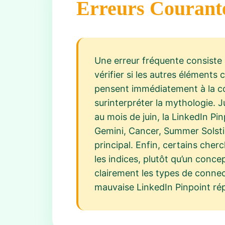
Erreurs Courant
Une erreur fréquente consiste à
vérifier si les autres éléments
pensent immédiatement à la coul
surinterpréter la mythologie.
au mois de juin, la LinkedIn P
Gemini, Cancer, Summer Solstice
principal. Enfin, certains che
les indices, plutôt qu’un conce
clairement les types de conne
mauvaise LinkedIn Pinpoint ré