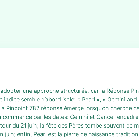
 adopter une approche structurée, car la Réponse Pin
 indice semble d’abord isolé: « Pearl », « Gemini and
 la Pinpoint 782 réponse émerge lorsqu’on cherche ce q
n commence par les dates: Gemini et Cancer encadrent
utour du 21 juin; la fête des Pères tombe souvent c
uin; enfin, Pearl est la pierre de naissance traditionne