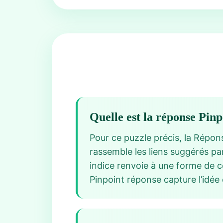
Quelle est la réponse Pin
Pour ce puzzle précis, la Répon
rassemble les liens suggérés pa
indice renvoie à une forme de c
Pinpoint réponse capture l’idée 