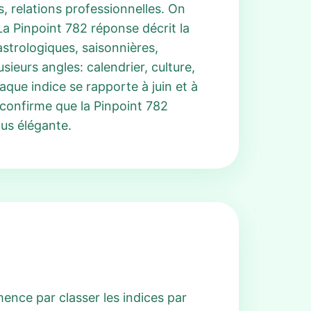
, relations professionnelles. On
a Pinpoint 782 réponse décrit la
strologiques, saisonnières,
ieurs angles: calendrier, culture,
que indice se rapporte à juin et à
 confirme que la Pinpoint 782
lus élégante.
ence par classer les indices par