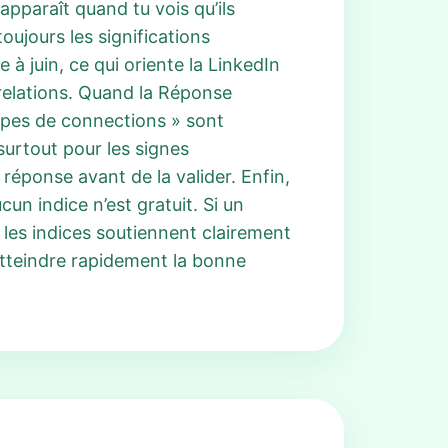
pparaît quand tu vois qu’ils
ujours les significations
 à juin, ce qui oriente la LinkedIn
relations. Quand la Réponse
types de connections » sont
surtout pour les signes
réponse avant de la valider. Enfin,
n indice n’est gratuit. Si un
 les indices soutiennent clairement
atteindre rapidement la bonne