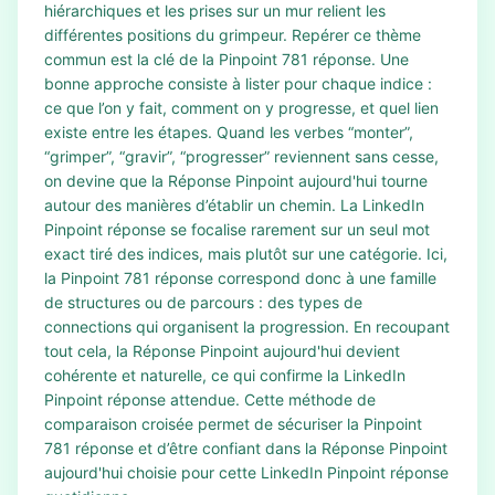
hiérarchiques et les prises sur un mur relient les
différentes positions du grimpeur. Repérer ce thème
commun est la clé de la Pinpoint 781 réponse. Une
bonne approche consiste à lister pour chaque indice :
ce que l’on y fait, comment on y progresse, et quel lien
existe entre les étapes. Quand les verbes “monter”,
“grimper”, “gravir”, “progresser” reviennent sans cesse,
on devine que la Réponse Pinpoint aujourd'hui tourne
autour des manières d’établir un chemin. La LinkedIn
Pinpoint réponse se focalise rarement sur un seul mot
exact tiré des indices, mais plutôt sur une catégorie. Ici,
la Pinpoint 781 réponse correspond donc à une famille
de structures ou de parcours : des types de
connections qui organisent la progression. En recoupant
tout cela, la Réponse Pinpoint aujourd'hui devient
cohérente et naturelle, ce qui confirme la LinkedIn
Pinpoint réponse attendue. Cette méthode de
comparaison croisée permet de sécuriser la Pinpoint
781 réponse et d’être confiant dans la Réponse Pinpoint
aujourd'hui choisie pour cette LinkedIn Pinpoint réponse