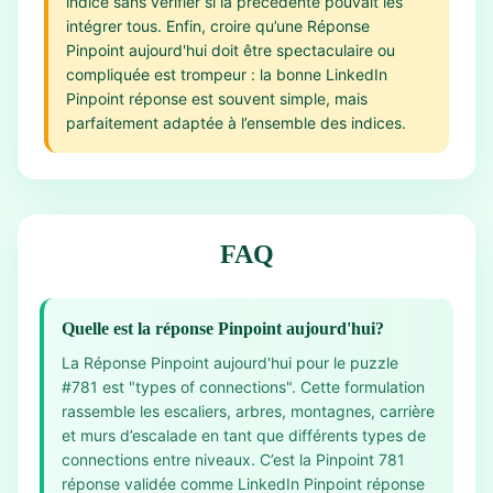
indice sans vérifier si la précédente pouvait les
intégrer tous. Enfin, croire qu’une Réponse
Pinpoint aujourd'hui doit être spectaculaire ou
compliquée est trompeur : la bonne LinkedIn
Pinpoint réponse est souvent simple, mais
parfaitement adaptée à l’ensemble des indices.
FAQ
Quelle est la réponse Pinpoint aujourd'hui?
La Réponse Pinpoint aujourd'hui pour le puzzle
#781 est "types of connections". Cette formulation
rassemble les escaliers, arbres, montagnes, carrière
et murs d’escalade en tant que différents types de
connections entre niveaux. C’est la Pinpoint 781
réponse validée comme LinkedIn Pinpoint réponse