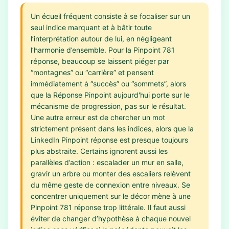
Un écueil fréquent consiste à se focaliser sur un
seul indice marquant et à bâtir toute
l’interprétation autour de lui, en négligeant
l’harmonie d’ensemble. Pour la Pinpoint 781
réponse, beaucoup se laissent piéger par
“montagnes” ou “carrière” et pensent
immédiatement à “succès” ou “sommets”, alors
que la Réponse Pinpoint aujourd'hui porte sur le
mécanisme de progression, pas sur le résultat.
Une autre erreur est de chercher un mot
strictement présent dans les indices, alors que la
LinkedIn Pinpoint réponse est presque toujours
plus abstraite. Certains ignorent aussi les
parallèles d’action : escalader un mur en salle,
gravir un arbre ou monter des escaliers relèvent
du même geste de connexion entre niveaux. Se
concentrer uniquement sur le décor mène à une
Pinpoint 781 réponse trop littérale. Il faut aussi
éviter de changer d’hypothèse à chaque nouvel