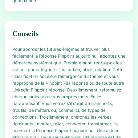
quotidienne.
Conseils
Pour aborder les futures énigmes et trouver plus
facilement la Réponse Pinpoint aujourd'hui, adoptez une
démarche systématique. Premièrement, regroupez les
indices par catégorie : lieu, action, objet, relation. Cette
classification accélère l’émergence du thème et vous
rapproche de la Pinpoint 781 réponse ou de toute autre
LinkedIn Pinpoint réponse. Deuxièmement, reformulez
chaque indice avec vos propres mots. En les
paraphrasant, vous verrez s’il s’agit de transports,
d’outils, de métiers ou, comme ici, de types de
connections. Troisièmement, cherchez les verbes
dominants : monter, relier, connecter, transformer; ils
orientent la Réponse Pinpoint aujourd'hui. Une astuce
efficace pour sécuriser la Pinpoint 781 réponse est de