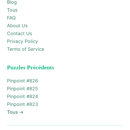
Blog
Tous
FAQ
About Us
Contact Us
Privacy Policy
Terms of Service
Puzzles Précédents
Pinpoint #
826
Pinpoint #
825
Pinpoint #
824
Pinpoint #
823
Tous
→