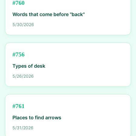
#
760
Words that come before "back"
5/30/2026
#
756
Types of desk
5/26/2026
#
761
Places to find arrows
5/31/2026