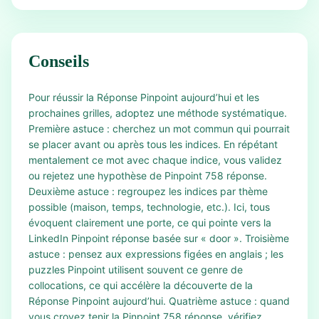
Conseils
Pour réussir la Réponse Pinpoint aujourd’hui et les
prochaines grilles, adoptez une méthode systématique.
Première astuce : cherchez un mot commun qui pourrait
se placer avant ou après tous les indices. En répétant
mentalement ce mot avec chaque indice, vous validez
ou rejetez une hypothèse de Pinpoint 758 réponse.
Deuxième astuce : regroupez les indices par thème
possible (maison, temps, technologie, etc.). Ici, tous
évoquent clairement une porte, ce qui pointe vers la
LinkedIn Pinpoint réponse basée sur « door ». Troisième
astuce : pensez aux expressions figées en anglais ; les
puzzles Pinpoint utilisent souvent ce genre de
collocations, ce qui accélère la découverte de la
Réponse Pinpoint aujourd’hui. Quatrième astuce : quand
vous croyez tenir la Pinpoint 758 réponse, vérifiez