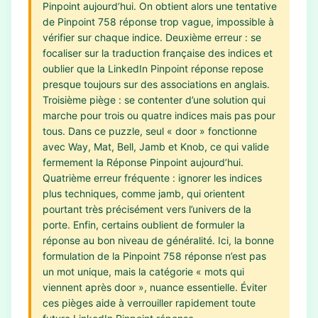
Pinpoint aujourd’hui. On obtient alors une tentative
de Pinpoint 758 réponse trop vague, impossible à
vérifier sur chaque indice. Deuxième erreur : se
focaliser sur la traduction française des indices et
oublier que la LinkedIn Pinpoint réponse repose
presque toujours sur des associations en anglais.
Troisième piège : se contenter d’une solution qui
marche pour trois ou quatre indices mais pas pour
tous. Dans ce puzzle, seul « door » fonctionne
avec Way, Mat, Bell, Jamb et Knob, ce qui valide
fermement la Réponse Pinpoint aujourd’hui.
Quatrième erreur fréquente : ignorer les indices
plus techniques, comme jamb, qui orientent
pourtant très précisément vers l’univers de la
porte. Enfin, certains oublient de formuler la
réponse au bon niveau de généralité. Ici, la bonne
formulation de la Pinpoint 758 réponse n’est pas
un mot unique, mais la catégorie « mots qui
viennent après door », nuance essentielle. Éviter
ces pièges aide à verrouiller rapidement toute