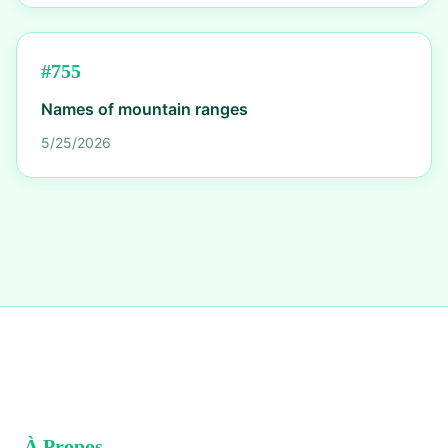
#
755
Names of mountain ranges
5/25/2026
À Propos