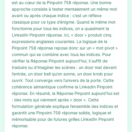
est au cœur de la Pinpoint 758 réponse. Une bonne
approche consiste à tester mentalement un même mot
avant ou après chaque indice : c’est un réflexe
classique pour ce type d’énigme. Quand le même mot
fonctionne pour tous les indices, on a quasiment la
LinkedIn Pinpoint réponse. Ici, « door » produit cinq
expressions anglaises courantes. La logique de la
Pinpoint 758 réponse repose donc sur un « mot pivot »
commun qui se combine avec tous les indices. Pour
vérifier la Réponse Pinpoint aujourd’hui, il suffit de
traduire ou d’imaginer les scènes : un door mat devant
l’entrée, un door bell qu’on sonne, un door knob pour
ouvrir. Tout converge vers l’univers de la porte. Cette
cohérence sémantique confirme la LinkedIn Pinpoint
réponse. En résumé, la Réponse Pinpoint aujourd’hui est
: des mots qui viennent après « door ». Cette
formulation générale explique l’ensemble des indices et
garantit une Pinpoint 758 réponse solide, logique et
mémorisable pour de futures grilles LinkedIn Pinpoint
réponse.