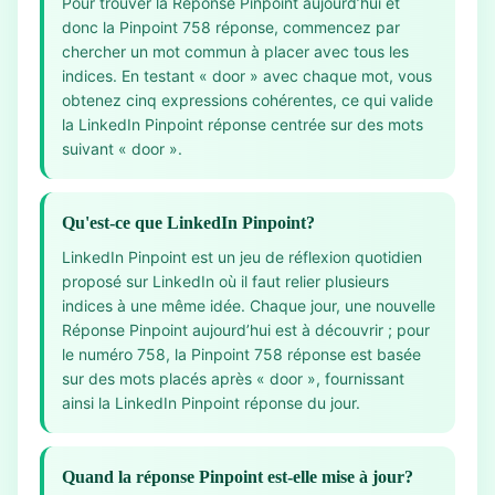
Pour trouver la Réponse Pinpoint aujourd’hui et
donc la Pinpoint 758 réponse, commencez par
chercher un mot commun à placer avec tous les
indices. En testant « door » avec chaque mot, vous
obtenez cinq expressions cohérentes, ce qui valide
la LinkedIn Pinpoint réponse centrée sur des mots
suivant « door ».
Qu'est-ce que LinkedIn Pinpoint?
LinkedIn Pinpoint est un jeu de réflexion quotidien
proposé sur LinkedIn où il faut relier plusieurs
indices à une même idée. Chaque jour, une nouvelle
Réponse Pinpoint aujourd’hui est à découvrir ; pour
le numéro 758, la Pinpoint 758 réponse est basée
sur des mots placés après « door », fournissant
ainsi la LinkedIn Pinpoint réponse du jour.
Quand la réponse Pinpoint est-elle mise à jour?