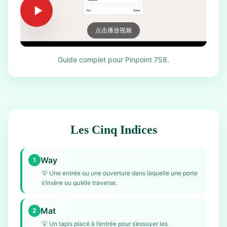
点击播放视频
Guide complet pour Pinpoint 758.
Les Cinq Indices
Way
1
💡
Une entrée ou une ouverture dans laquelle une porte
s’insère ou qu’elle traverse.
Mat
2
💡
Un tapis placé à l’entrée pour s’essuyer les