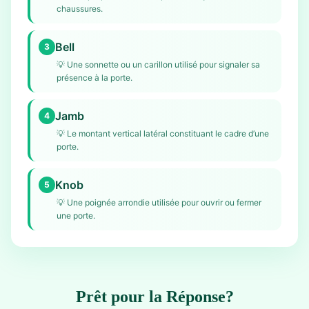
chaussures.
Bell
3
💡
Une sonnette ou un carillon utilisé pour signaler sa
présence à la porte.
Jamb
4
💡
Le montant vertical latéral constituant le cadre d’une
porte.
Knob
5
💡
Une poignée arrondie utilisée pour ouvrir ou fermer
une porte.
Prêt pour la Réponse?