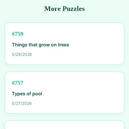
More Puzzles
#
759
Things that grow on trees
5/29/2026
#
757
Types of pool
5/27/2026