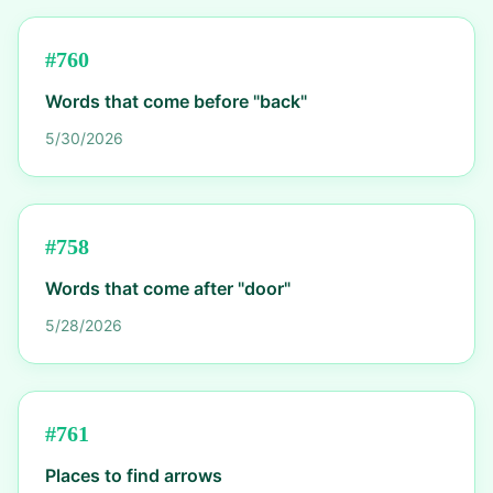
#
760
Words that come before "back"
5/30/2026
#
758
Words that come after "door"
5/28/2026
#
761
Places to find arrows