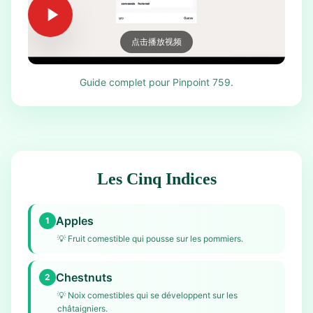
点击播放视频
Guide complet pour Pinpoint 759.
Les Cinq Indices
Apples
1
💡
Fruit comestible qui pousse sur les pommiers.
Chestnuts
2
💡
Noix comestibles qui se développent sur les
châtaigniers.