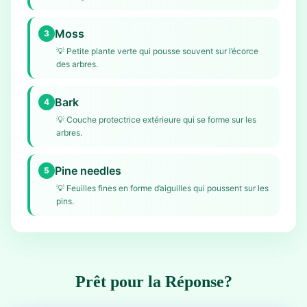
Moss
3
💡
Petite plante verte qui pousse souvent sur l’écorce
des arbres.
Bark
4
💡
Couche protectrice extérieure qui se forme sur les
arbres.
Pine needles
5
💡
Feuilles fines en forme d’aiguilles qui poussent sur les
pins.
Prêt pour la Réponse?