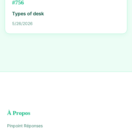
#
756
Types of desk
5/26/2026
À Propos
Pinpoint Réponses