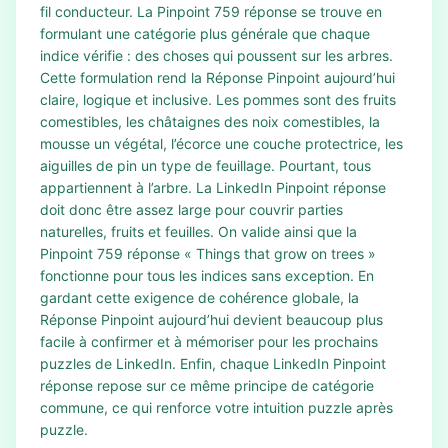
fil conducteur. La Pinpoint 759 réponse se trouve en
formulant une catégorie plus générale que chaque
indice vérifie : des choses qui poussent sur les arbres.
Cette formulation rend la Réponse Pinpoint aujourd’hui
claire, logique et inclusive. Les pommes sont des fruits
comestibles, les châtaignes des noix comestibles, la
mousse un végétal, l’écorce une couche protectrice, les
aiguilles de pin un type de feuillage. Pourtant, tous
appartiennent à l’arbre. La LinkedIn Pinpoint réponse
doit donc être assez large pour couvrir parties
naturelles, fruits et feuilles. On valide ainsi que la
Pinpoint 759 réponse « Things that grow on trees »
fonctionne pour tous les indices sans exception. En
gardant cette exigence de cohérence globale, la
Réponse Pinpoint aujourd’hui devient beaucoup plus
facile à confirmer et à mémoriser pour les prochains
puzzles de LinkedIn. Enfin, chaque LinkedIn Pinpoint
réponse repose sur ce même principe de catégorie
commune, ce qui renforce votre intuition puzzle après
puzzle.