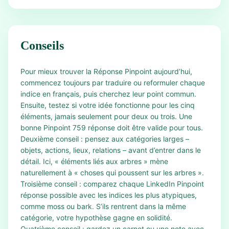
Conseils
Pour mieux trouver la Réponse Pinpoint aujourd’hui,
commencez toujours par traduire ou reformuler chaque
indice en français, puis cherchez leur point commun.
Ensuite, testez si votre idée fonctionne pour les cinq
éléments, jamais seulement pour deux ou trois. Une
bonne Pinpoint 759 réponse doit être valide pour tous.
Deuxième conseil : pensez aux catégories larges –
objets, actions, lieux, relations – avant d’entrer dans le
détail. Ici, « éléments liés aux arbres » mène
naturellement à « choses qui poussent sur les arbres ».
Troisième conseil : comparez chaque LinkedIn Pinpoint
réponse possible avec les indices les plus atypiques,
comme moss ou bark. S’ils rentrent dans la même
catégorie, votre hypothèse gagne en solidité.
Quatrième conseil : gardez un carnet ou une note avec