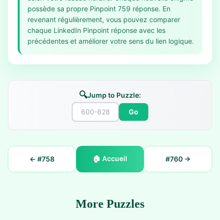
possède sa propre Pinpoint 759 réponse. En
revenant régulièrement, vous pouvez comparer
chaque LinkedIn Pinpoint réponse avec les
précédentes et améliorer votre sens du lien logique.
🔍
Jump to Puzzle:
Go
🏠
Accueil
← #
758
#
760
→
More Puzzles