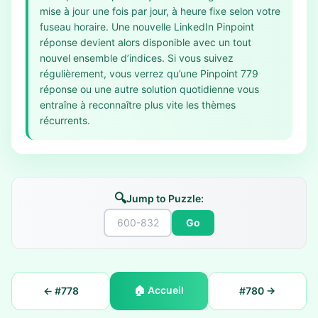
mise à jour une fois par jour, à heure fixe selon votre
fuseau horaire. Une nouvelle LinkedIn Pinpoint
réponse devient alors disponible avec un tout
nouvel ensemble d’indices. Si vous suivez
régulièrement, vous verrez qu’une Pinpoint 779
réponse ou une autre solution quotidienne vous
entraîne à reconnaître plus vite les thèmes
récurrents.
🔍
Jump to Puzzle:
Go
🏠
Accueil
← #
778
#
780
→