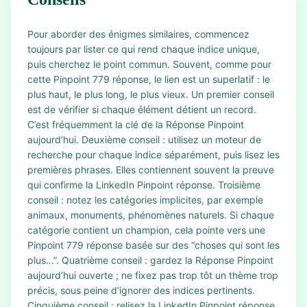
Pour aborder des énigmes similaires, commencez
toujours par lister ce qui rend chaque indice unique,
puis cherchez le point commun. Souvent, comme pour
cette Pinpoint 779 réponse, le lien est un superlatif : le
plus haut, le plus long, le plus vieux. Un premier conseil
est de vérifier si chaque élément détient un record.
C’est fréquemment la clé de la Réponse Pinpoint
aujourd’hui. Deuxième conseil : utilisez un moteur de
recherche pour chaque indice séparément, puis lisez les
premières phrases. Elles contiennent souvent la preuve
qui confirme la LinkedIn Pinpoint réponse. Troisième
conseil : notez les catégories implicites, par exemple
animaux, monuments, phénomènes naturels. Si chaque
catégorie contient un champion, cela pointe vers une
Pinpoint 779 réponse basée sur des “choses qui sont les
plus…”. Quatrième conseil : gardez la Réponse Pinpoint
aujourd’hui ouverte ; ne fixez pas trop tôt un thème trop
précis, sous peine d’ignorer des indices pertinents.
Cinquième conseil : relisez la LinkedIn Pinpoint réponse