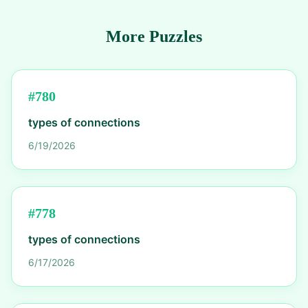
More Puzzles
#
780
types of connections
6/19/2026
#
778
types of connections
6/17/2026