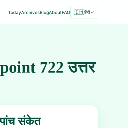
🇮🇳
Today
Archives
Blog
About
FAQ
हिंदी
point 722 उत्तर
पांच संकेत