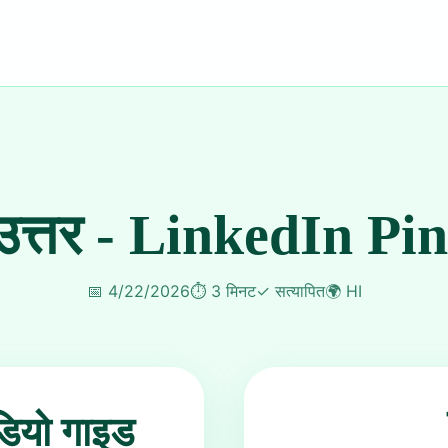
त्तर - LinkedIn Pin
📅
4/22/2026
⏱️
3 मिनट
✓
सत्यापित
🌍
HI
डियो गाइड