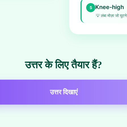
Knee-high
5
💡
लंबा मोज़ा जो घुट
उत्तर के लिए तैयार हैं?
उत्तर दिखाएं