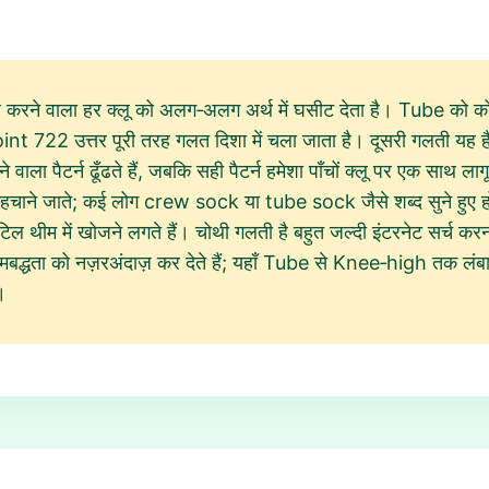
ल करने वाला हर क्लू को अलग‑अलग अर्थ में घसीट देता है। Tube को को
nt 722 उत्तर पूरी तरह गलत दिशा में चला जाता है। दूसरी गलती यह
 वाला पैटर्न ढूँढते हैं, जबकि सही पैटर्न हमेशा पाँचों क्लू पर एक साथ ल
हीं पहचाने जाते; कई लोग crew sock या tube sock जैसे शब्द सुने हुए होत
थीम में खोजने लगते हैं। चोथी गलती है बहुत जल्दी इंटरनेट सर्च कर
क्रमबद्धता को नज़रअंदाज़ कर देते हैं; यहाँ Tube से Knee‑high तक लंबा
।