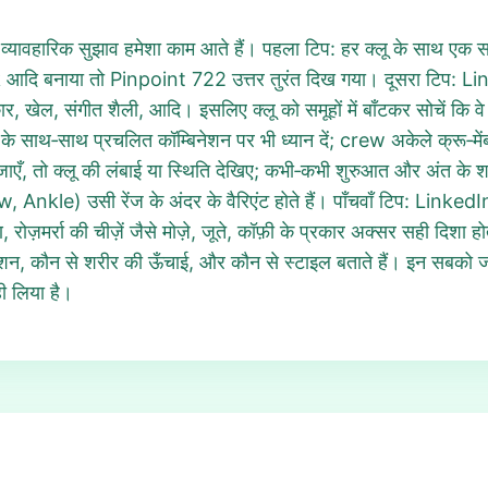
व्यावहारिक सुझाव हमेशा काम आते हैं। पहला टिप: हर क्लू के साथ एक स
ि बनाया तो Pinpoint 722 उत्तर तुरंत दिख गया। दूसरा टिप: Lin
ार, खेल, संगीत शैली, आदि। इसलिए क्लू को समूहों में बाँटकर सोचें कि व
के साथ‑साथ प्रचलित कॉम्बिनेशन पर भी ध्यान दें; crew अकेले क्रू‑मे
जाएँ, तो क्लू की लंबाई या स्थिति देखिए; कभी‑कभी शुरुआत और अंत क
w, Ankle) उसी रेंज के अंदर के वैरिएंट होते हैं। पाँचवाँ टिप: Linke
 रोज़मर्रा की चीज़ें जैसे मोज़े, जूते, कॉफ़ी के प्रकार अक्सर सही दिशा 
द फैशन, कौन से शरीर की ऊँचाई, और कौन से स्टाइल बताते हैं। इन सबक
 लिया है।