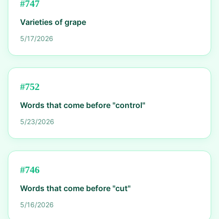
#
747
Varieties of grape
5/17/2026
#
752
Words that come before "control"
5/23/2026
#
746
Words that come before "cut"
5/16/2026