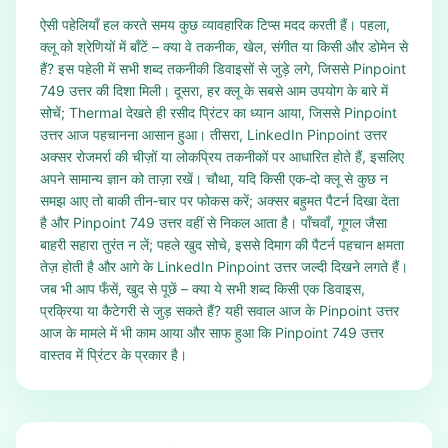
ऐसी पहेलियाँ हल करते समय कुछ व्यावहारिक टिप्स मदद करती हैं। पहला,
क्लू को श्रेणियों में बाँटें – क्या वे तकनीक, खेल, संगीत या किसी और डोमेन से
हैं? इस पहेली में सभी शब्द तकनीकी डिवाइसों से जुड़े लगे, जिससे Pinpoint
749 उत्तर की दिशा मिली। दूसरा, हर क्लू के सबसे आम उपयोग के बारे में
सोचें; Thermal देखते ही रसीद प्रिंटर का ध्यान आया, जिससे Pinpoint
उत्तर आज पहचानना आसान हुआ। तीसरा, LinkedIn Pinpoint उत्तर
अक्सर रोजमर्रा की चीज़ों या लोकप्रिय तकनीकों पर आधारित होते हैं, इसलिए
अपने सामान्य ज्ञान को ताज़ा रखें। चौथा, यदि किसी एक‑दो क्लू से कुछ न
समझ आए तो बाकी तीन‑चार पर फोकस करें; अक्सर बहुमत पैटर्न दिखा देता
है और Pinpoint 749 उत्तर वहीं से निकल आता है। पाँचवाँ, गूगल जैसा
बाहरी सहारा तुरंत न लें; पहले खुद सोचे, इससे दिमाग की पैटर्न पहचान क्षमता
तेज़ होती है और आगे के LinkedIn Pinpoint उत्तर जल्दी दिखने लगते हैं।
जब भी आप फँसें, खुद से पूछें – क्या ये सभी शब्द किसी एक डिवाइस,
प्रक्रिया या कैटेगरी से जुड़ सकते हैं? यही सवाल आज के Pinpoint उत्तर
आज के मामले में भी काम आया और साफ हुआ कि Pinpoint 749 उत्तर
वास्तव में प्रिंटर के प्रकार है।