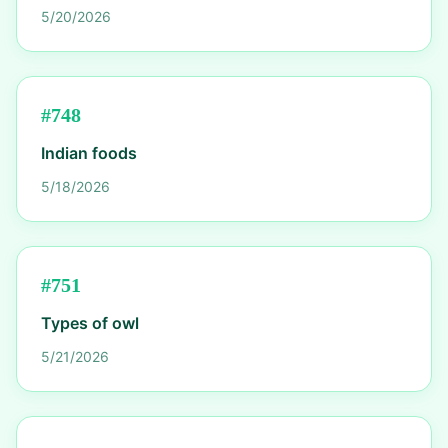
5/20/2026
#
748
Indian foods
5/18/2026
#
751
Types of owl
5/21/2026