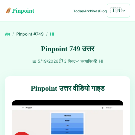
Pinpoint
🇮🇳
Today
Archives
Blog
होम
/
Pinpoint #
749
/
HI
Pinpoint 749 उत्तर
📅
5/19/2026
⏱️
3 मिनट
✓
सत्यापित
🌍
HI
Pinpoint उत्तर वीडियो गाइड