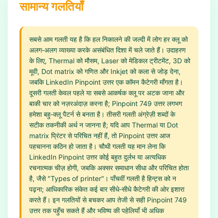
सामान्य गलतियाँ
सबसे आम गलती यह है कि हल निकालने की जल्दी में लोग हर क्लू को
अलग‑अलग व्याख्या करके असंबंधित दिशा में चले जाते हैं। उदाहरण
के लिए, Thermal को मौसम, Laser को मेडिकल ट्रीटमेंट, 3D को
मूवी, Dot matrix को गणित और Inkjet को कला से जोड़ देना,
जबकि LinkedIn Pinpoint उत्तर एक कॉमन कैटेगरी माँगता है।
दूसरी गलती केवल पहले या सबसे आकर्षक क्लू पर अटक जाना और
बाकी चार को नज़रअंदाज़ करना है; Pinpoint 749 उत्तर लगभग
हमेशा बहु‑क्लू पैटर्न से बनता है। तीसरी गलती अंग्रेज़ी शब्दों के
सटीक तकनीकी अर्थ न जानना है; यदि आप Thermal या Dot
matrix प्रिंटर से परिचित नहीं हैं, तो Pinpoint उत्तर आज
पहचानना कठिन हो जाता है। चौथी गलती यह मान लेना कि
LinkedIn Pinpoint उत्तर कोई बहुत दुर्लभ या अत्यधिक
रचनात्मक चीज़ होगी, जबकि अक्सर समाधान सीधा और परिचित होता
है, जैसे "Types of printer"। पाँचवीं गलती है हिन्ट्स को न
पढ़ना; आधिकारिक संकेत कई बार सीधे‑सीधे कैटेगरी की ओर इशारा
करते हैं। इन गलतियों से बचकर आप तेजी से सही Pinpoint 749
उत्तर तक पहुँच सकते हैं और भविष्य की पहेलियाँ भी अधिक