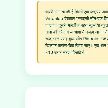
सबसे आम गलती है किसी एक क्लू पर ज़्
Vindaloo देखकर “स्पाइसी नॉन‑वेज डिश
जाएगा। दूसरी गलती है बहुत सूक्ष्म या ब
नामों की स्पेलिंग या भाषा में उलझ जा
शब्द‑खेल पर। कुछ लोग Pinpoint उत्तर आज
खिलाफ क्रॉस‑चेक किया जाए। एक और भूल य
748 उत्तर सरल दिखाई दे।