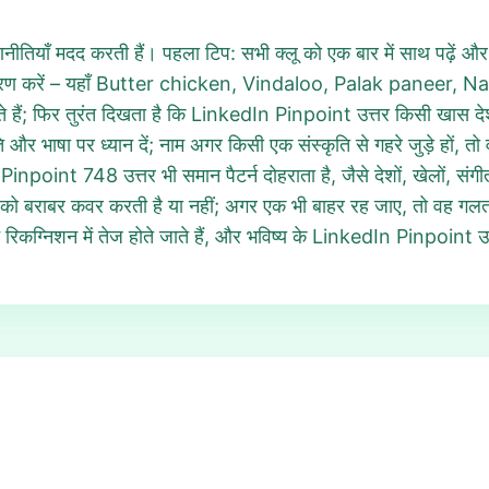
नीतियाँ मदद करती हैं। पहला टिप: सभी क्लू को एक बार में साथ पढ़ें
्रेणीकरण करें – यहाँ Butter chicken, Vindaloo, Palak paneer,
कते हैं; फिर तुरंत दिखता है कि LinkedIn Pinpoint उत्तर किसी खास द
और भाषा पर ध्यान दें; नाम अगर किसी एक संस्कृति से गहरे जुड़े हों, तो
point 748 उत्तर भी समान पैटर्न दोहराता है, जैसे देशों, खेलों, संगीत
ों क्लू को बराबर कवर करती है या नहीं; अगर एक भी बाहर रह जाए, तो वह 
िकग्निशन में तेज होते जाते हैं, और भविष्य के LinkedIn Pinpoint उत्