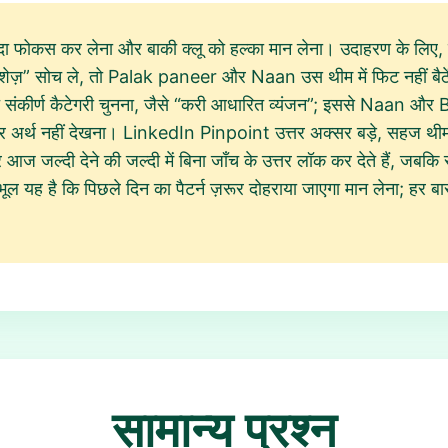
यादा फोकस कर लेना और बाकी क्लू को हल्का मान लेना। उदाहरण के लि
ेज़” सोच ले, तो Palak paneer और Naan उस थीम में फिट नहीं बैठ
हुत संकीर्ण कैटेगरी चुनना, जैसे “करी आधारित व्यंजन”; इससे Naan और
ना और अर्थ नहीं देखना। LinkedIn Pinpoint उत्तर अक्सर बड़े, सहज थ
 जल्दी देने की जल्दी में बिना जाँच के उत्तर लॉक कर देते हैं, जबकि 
ह है कि पिछले दिन का पैटर्न ज़रूर दोहराया जाएगा मान लेना; हर बा
सामान्य प्रश्न