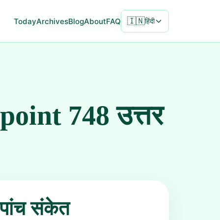
🇮🇳
Today
Archives
Blog
About
FAQ
हिंदी
point 748 उत्तर
पांच संकेत