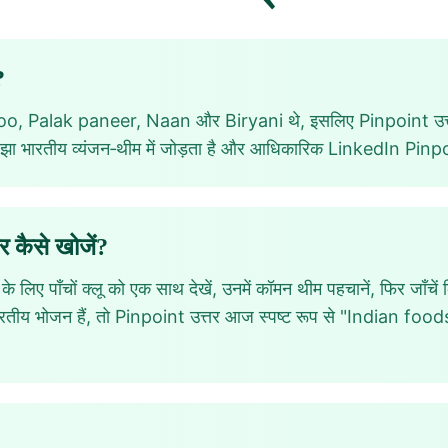
?
oo, Palak paneer, Naan और Biryani थे, इसलिए Pinpoint उत
झा भारतीय व्यंजन‑थीम में जोड़ता है और आधिकारिक LinkedIn Pinpoi
 कैसे खोजें?
ए पाँचों क्लू को एक साथ देखें, उनमें कॉमन थीम पहचानें, फिर जाँचें 
ारतीय भोजन हैं, तो Pinpoint उत्तर आज स्पष्ट रूप से "Indian foo