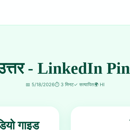
त्तर - LinkedIn Pin
📅
5/18/2026
⏱️
3 मिनट
✓
सत्यापित
🌍
HI
डियो गाइड