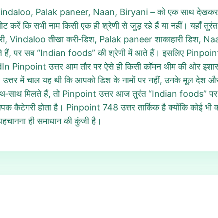
n, Vindaloo, Palak paneer, Naan, Biryani – को एक साथ देखकर व्
ें कि सभी नाम किसी एक ही श्रेणी से जुड़ रहे हैं या नहीं। यहाँ तुरं
करी, Vindaloo तीखा करी‑डिश, Palak paneer शाकाहारी डिश, Naa
े हैं, पर सब “Indian foods” की श्रेणी में आते हैं। इसलिए Pinpoin
dIn Pinpoint उत्तर आम तौर पर ऐसे ही किसी कॉमन थीम की ओर इशारा कर
त्तर में चाल यह थी कि आपको डिश के नामों पर नहीं, उनके मूल देश औ
ेन्यू में साथ‑साथ मिलते हैं, तो Pinpoint उत्तर आज तुरंत “Indian food
 कैटेगरी होता है। Pinpoint 748 उत्तर तार्किक है क्योंकि कोई भी क
 पहचानना ही समाधान की कुंजी है।