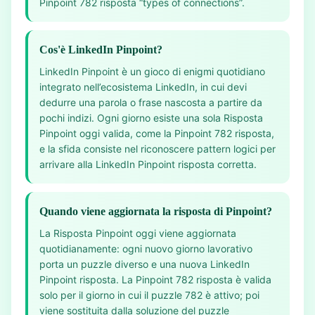
Pinpoint 782 risposta “types of connections”.
Cos'è LinkedIn Pinpoint?
LinkedIn Pinpoint è un gioco di enigmi quotidiano
integrato nell’ecosistema LinkedIn, in cui devi
dedurre una parola o frase nascosta a partire da
pochi indizi. Ogni giorno esiste una sola Risposta
Pinpoint oggi valida, come la Pinpoint 782 risposta,
e la sfida consiste nel riconoscere pattern logici per
arrivare alla LinkedIn Pinpoint risposta corretta.
Quando viene aggiornata la risposta di Pinpoint?
La Risposta Pinpoint oggi viene aggiornata
quotidianamente: ogni nuovo giorno lavorativo
porta un puzzle diverso e una nuova LinkedIn
Pinpoint risposta. La Pinpoint 782 risposta è valida
solo per il giorno in cui il puzzle 782 è attivo; poi
viene sostituita dalla soluzione del puzzle