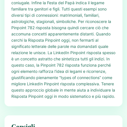
coniugale. Infine la Festa del Papà indica il legame
familiare tra genitori e figli. Tutti questi esempi sono
diversi tipi di connessioni: matrimoniali, familiari,
astrologiche, stagionali, simboliche. Per riconoscere la
Pinpoint 782 risposta bisogna quindi cercare ciò che
accomuna concetti apparentemente distanti. Quando
cerchi la Risposta Pinpoint oggi, non fermarti al
significato letterale delle parole ma domandati quale
relazione le unisce. La LinkedIn Pinpoint risposta spesso
è un concetto astratto che sintetizza tutti gli indizi. In
questo caso, la Pinpoint 782 risposta funziona perché
ogni elemento rafforza l’idea di legami e ricorrenze,
giustificando pienamente “types of connections” come
migliore LinkedIn Pinpoint risposta complessiva. Tenere
questo approccio globale in mente aiuta a individuare la
Risposta Pinpoint oggi in modo sistematico e più rapido.
Consigli