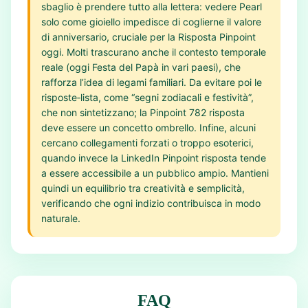
sbaglio è prendere tutto alla lettera: vedere Pearl
solo come gioiello impedisce di coglierne il valore
di anniversario, cruciale per la Risposta Pinpoint
oggi. Molti trascurano anche il contesto temporale
reale (oggi Festa del Papà in vari paesi), che
rafforza l’idea di legami familiari. Da evitare poi le
risposte‑lista, come “segni zodiacali e festività”,
che non sintetizzano; la Pinpoint 782 risposta
deve essere un concetto ombrello. Infine, alcuni
cercano collegamenti forzati o troppo esoterici,
quando invece la LinkedIn Pinpoint risposta tende
a essere accessibile a un pubblico ampio. Mantieni
quindi un equilibrio tra creatività e semplicità,
verificando che ogni indizio contribuisca in modo
naturale.
FAQ