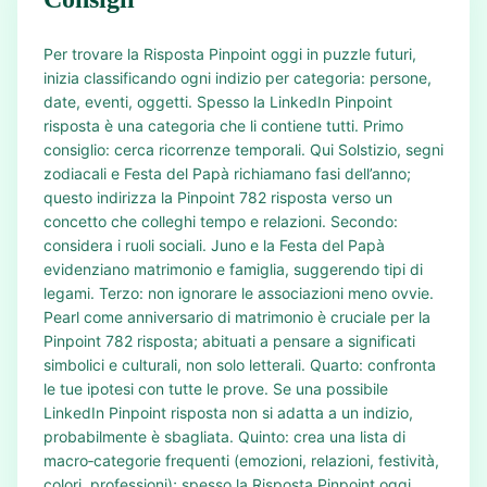
Per trovare la Risposta Pinpoint oggi in puzzle futuri,
inizia classificando ogni indizio per categoria: persone,
date, eventi, oggetti. Spesso la LinkedIn Pinpoint
risposta è una categoria che li contiene tutti. Primo
consiglio: cerca ricorrenze temporali. Qui Solstizio, segni
zodiacali e Festa del Papà richiamano fasi dell’anno;
questo indirizza la Pinpoint 782 risposta verso un
concetto che colleghi tempo e relazioni. Secondo:
considera i ruoli sociali. Juno e la Festa del Papà
evidenziano matrimonio e famiglia, suggerendo tipi di
legami. Terzo: non ignorare le associazioni meno ovvie.
Pearl come anniversario di matrimonio è cruciale per la
Pinpoint 782 risposta; abituati a pensare a significati
simbolici e culturali, non solo letterali. Quarto: confronta
le tue ipotesi con tutte le prove. Se una possibile
LinkedIn Pinpoint risposta non si adatta a un indizio,
probabilmente è sbagliata. Quinto: crea una lista di
macro‑categorie frequenti (emozioni, relazioni, festività,
colori, professioni); spesso la Risposta Pinpoint oggi