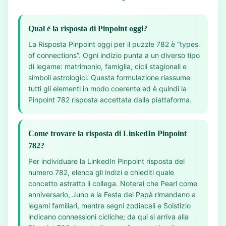
Qual è la risposta di Pinpoint oggi?
La Risposta Pinpoint oggi per il puzzle 782 è “types
of connections”. Ogni indizio punta a un diverso tipo
di legame: matrimonio, famiglia, cicli stagionali e
simboli astrologici. Questa formulazione riassume
tutti gli elementi in modo coerente ed è quindi la
Pinpoint 782 risposta accettata dalla piattaforma.
Come trovare la risposta di LinkedIn Pinpoint
782?
Per individuare la LinkedIn Pinpoint risposta del
numero 782, elenca gli indizi e chiediti quale
concetto astratto li collega. Noterai che Pearl come
anniversario, Juno e la Festa del Papà rimandano a
legami familiari, mentre segni zodiacali e Solstizio
indicano connessioni cicliche; da qui si arriva alla