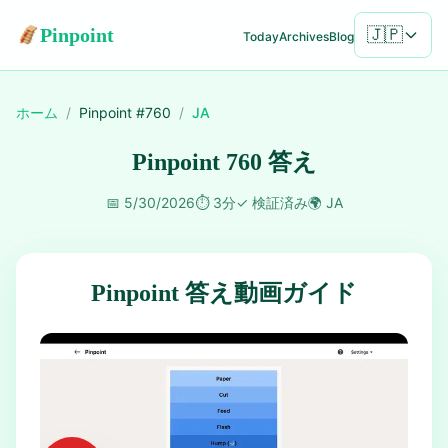
Pinpoint
🇯🇵
Today
Archives
Blog
ホーム
/
Pinpoint #
760
/
JA
Pinpoint 760 答え
📅
5/30/2026
⏱️
3分
✓
検証済み
🌍
JA
Pinpoint 答え動画ガイド