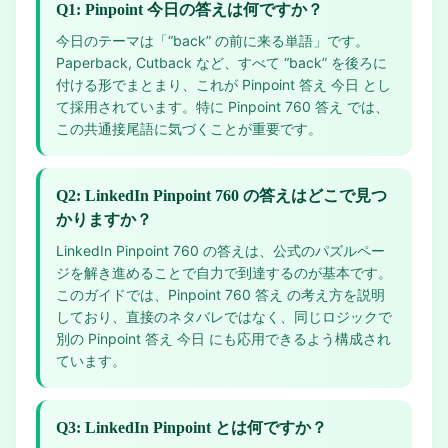
Q1: Pinpoint 今日の答えは何ですか？
今日のテーマは「“back” の前に来る単語」です。
Paperback, Cutback など、すべて “back” を後ろに
付ける形でまとまり、これが Pinpoint 答え 今日 とし
て採用されています。特に Pinpoint 760 答え では、
この共通接尾語に気づくことが重要です。
Q2: LinkedIn Pinpoint 760 の答えはどこで見つ
かりますか？
LinkedIn Pinpoint 760 の答えは、公式のパズルペー
ジを解き進めることで自力で到達するのが基本です。
このガイドでは、Pinpoint 760 答え の考え方を説明
しており、直接のネタバレではなく、同じロジックで
別の Pinpoint 答え 今日 にも応用できるよう構成され
ています。
Q3: LinkedIn Pinpoint とは何ですか？