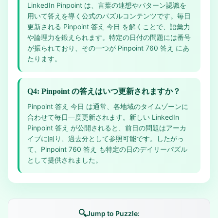
LinkedIn Pinpoint は、言葉の連想やパターン認識を
用いて答えを導く公式のパズルコンテンツです。毎日
更新される Pinpoint 答え 今日 を解くことで、語彙力
や論理力を鍛えられます。特定の日付の問題には番号
が振られており、その一つが Pinpoint 760 答え にあ
たります。
Q4: Pinpoint の答えはいつ更新されますか？
Pinpoint 答え 今日 は通常、各地域のタイムゾーンに
合わせて毎日一度更新されます。新しい LinkedIn
Pinpoint 答え が公開されると、前日の問題はアーカ
イブに回り、過去分として参照可能です。したがっ
て、Pinpoint 760 答え も特定の日のデイリーパズル
として提供されました。
🔍
Jump to Puzzle: