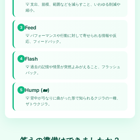
💡
支出、規模、範囲などを減らすこと、いわゆる削減や
縮小。
Feed
3
💡
パフォーマンスや行動に対して寄せられる情報や反
応、フィードバック。
Flash
4
💡
過去の記憶や情景が突然よみがえること、フラッシュ
バック。
Hump (🐋)
5
💡
背中が弓なりに曲がった形で知られるクジラの一種、
ザトウクジラ。