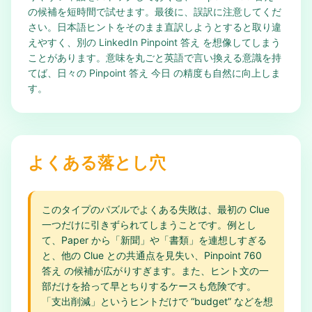
の候補を短時間で試せます。最後に、誤訳に注意してくだ
さい。日本語ヒントをそのまま直訳しようとすると取り違
えやすく、別の LinkedIn Pinpoint 答え を想像してしまう
ことがあります。意味を丸ごと英語で言い換える意識を持
てば、日々の Pinpoint 答え 今日 の精度も自然に向上しま
す。
よくある落とし穴
このタイプのパズルでよくある失敗は、最初の Clue
一つだけに引きずられてしまうことです。例とし
て、Paper から「新聞」や「書類」を連想しすぎる
と、他の Clue との共通点を見失い、Pinpoint 760
答え の候補が広がりすぎます。また、ヒント文の一
部だけを拾って早とちりするケースも危険です。
「支出削減」というヒントだけで “budget” などを想