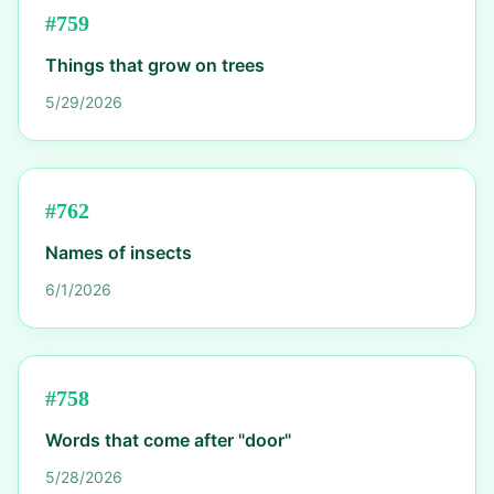
#
759
Things that grow on trees
5/29/2026
#
762
Names of insects
6/1/2026
#
758
Words that come after "door"
5/28/2026