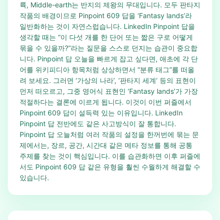
륙, Middle-earth는 반지의 제왕의 무대입니다. 모두 판타지
작품의 배경이므로 Pinpoint 609 답을 ‘Fantasy lands’라
일반화하는 것이 자연스럽습니다. LinkedIn Pinpoint 답을
생각할 때는 “이 다섯 개를 한 단어 또는 짧은 구로 어떻게
묶을 수 있을까?”라는 질문을 스스로 던지는 습관이 중요합
니다. Pinpoint 답 오늘을 빠르게 잡고 싶다면, 애초에 각 단
어를 위키피디아 항목처럼 상상하면서 “분류 태그”를 떠올
려 보세요. 그러면 ‘가상의 나라’, ‘판타지 세계’ 등의 표현이
먼저 떠오르고, 그중 영어식 표현인 ‘Fantasy lands’가 가장
적절하다는 결론에 이르게 됩니다. 이것이 이번 퍼즐에서
Pinpoint 609 답이 설득력 있는 이유입니다. LinkedIn
Pinpoint 답 전반에도 같은 사고방식이 잘 통합니다.
Pinpoint 답 오늘처럼 여러 작품의 설정을 한꺼번에 묶는 문
제에서는, 장르, 공간, 시간대 같은 메타 정보를 통해 공통
주제를 찾는 것이 핵심입니다. 이를 습관화하면 이후 퍼즐에
서도 Pinpoint 609 답 같은 유형을 훨씬 수월하게 해결할 수
있습니다.