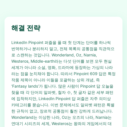
해결 전략
LinkedIn Pinpoint 퍼즐을 풀 때 첫 단계는 단어를 하나씩
번역하거나 분리하지 말고, 전체 목록의 공통점을 직관적으
로 스캔하는 것입니다. Wonderland, Oz, Narnia,
Westeros, Middle-earth라는 다섯 단어를 보면 모두 현실
세계가 아니라 소설, 영화, 드라마에 등장하는 가상의 나라
라는 점을 눈치채야 합니다. 따라서 Pinpoint 609 답은 특정
작품 제목이 아니라 이들을 포괄하는 상위 개념, 즉
‘Fantasy lands’가 됩니다. 많은 사람이 Pinpoint 답 오늘을
찾을 때 각 단어의 알파벳, 철자 수, 첫 글자 같은 세부 패턴
에 집착하지만, LinkedIn Pinpoint 답 퍼즐은 자주 의미상
카테고리를 묻습니다. 이번 문제에서도 알파벳 패턴은 특별
한 규칙이 없고, 장르적 공통점이 훨씬 강하게 드러납니다.
Wonderland는 이상한 나라, Oz는 오즈의 나라, Narnia는
연대기 시리즈의 세계, Westeros는 왕좌의 게임에서의 대