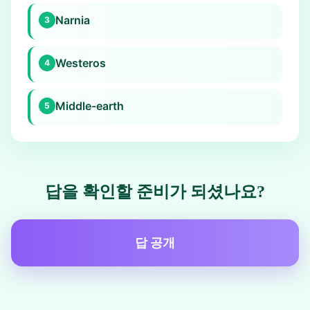
Narnia
3
Westeros
4
Middle-earth
5
답을 확인할 준비가 되셨나요?
답 공개