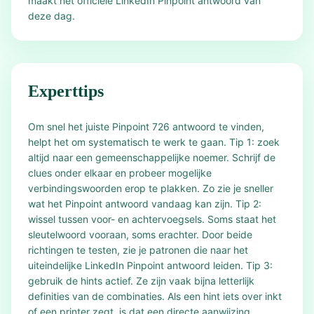
maakt het officiële LinkedIn Pinpoint antwoord van
deze dag.
Experttips
Om snel het juiste Pinpoint 726 antwoord te vinden,
helpt het om systematisch te werk te gaan. Tip 1: zoek
altijd naar een gemeenschappelijke noemer. Schrijf de
clues onder elkaar en probeer mogelijke
verbindingswoorden erop te plakken. Zo zie je sneller
wat het Pinpoint antwoord vandaag kan zijn. Tip 2:
wissel tussen voor- en achtervoegsels. Soms staat het
sleutelwoord vooraan, soms erachter. Door beide
richtingen te testen, zie je patronen die naar het
uiteindelijke LinkedIn Pinpoint antwoord leiden. Tip 3:
gebruik de hints actief. Ze zijn vaak bijna letterlijk
definities van de combinaties. Als een hint iets over inkt
of een printer zegt, is dat een directe aanwijzing