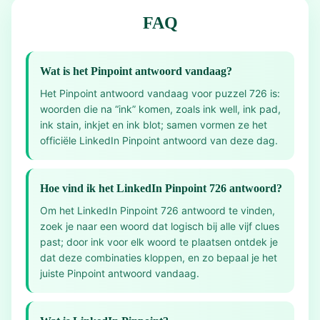
FAQ
Wat is het Pinpoint antwoord vandaag?
Het Pinpoint antwoord vandaag voor puzzel 726 is:
woorden die na “ink” komen, zoals ink well, ink pad,
ink stain, inkjet en ink blot; samen vormen ze het
officiële LinkedIn Pinpoint antwoord van deze dag.
Hoe vind ik het LinkedIn Pinpoint 726 antwoord?
Om het LinkedIn Pinpoint 726 antwoord te vinden,
zoek je naar een woord dat logisch bij alle vijf clues
past; door ink voor elk woord te plaatsen ontdek je
dat deze combinaties kloppen, en zo bepaal je het
juiste Pinpoint antwoord vandaag.