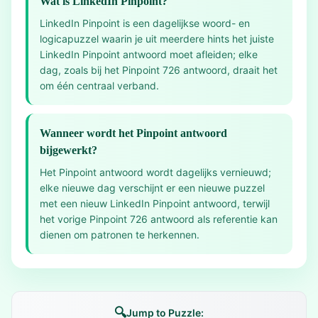
Wat is LinkedIn Pinpoint?
LinkedIn Pinpoint is een dagelijkse woord- en
logicapuzzel waarin je uit meerdere hints het juiste
LinkedIn Pinpoint antwoord moet afleiden; elke
dag, zoals bij het Pinpoint 726 antwoord, draait het
om één centraal verband.
Wanneer wordt het Pinpoint antwoord
bijgewerkt?
Het Pinpoint antwoord wordt dagelijks vernieuwd;
elke nieuwe dag verschijnt er een nieuwe puzzel
met een nieuw LinkedIn Pinpoint antwoord, terwijl
het vorige Pinpoint 726 antwoord als referentie kan
dienen om patronen te herkennen.
🔍
Jump to Puzzle: