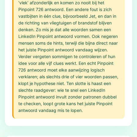
‘vlek’ afzonderlijk en komen zo nooit bij het
Pinpoint 726 antwoord. Een andere fout is zich
vastbijten in één clue, bijvoorbeeld Jet, en dan in
de richting van vliegtuigen of brandstof blijven
denken. Zo mis je dat alle woorden samen een
LinkedIn Pinpoint antwoord vormen. Ook negeren
mensen soms de hints, terwijl die bijna direct naar
het juiste Pinpoint antwoord vandaag wijzen.
Verder vergeten sommigen te controleren of hun
idee voor alle vijf clues werkt. Een echt Pinpoint
726 antwoord moet elke aanwijzing logisch
verklaren; als slechts drie of vier woorden passen,
klopt je hypothese niet. Ten slotte is haast een
slechte raadgever: wie te snel een LinkedIn
Pinpoint antwoord invult zonder patronen dubbel
te checken, loopt grote kans het juiste Pinpoint
antwoord vandaag mis te lopen.