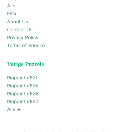
Alle
FAQ
About Us
Contact Us
Privacy Policy
Terms of Service
Vorige Puzzels
Pinpoint #
830
Pinpoint #
829
Pinpoint #
828
Pinpoint #
827
Alle
→