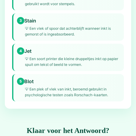
gebruikt wordt voor stempels.
Stain
3
💡
Een vlek of spoor dat achterblijft wanneer inkt is
gemorst of is ingeabsorbeerd.
Jet
4
💡
Een soort printer die kleine druppeltjes inkt op papier
spuit om tekst of beeld te vormen.
Blot
5
💡
Een plek of vlek van inkt, beroemd gebruikt in
psychologische testen zoals Rorschach-kaarten.
Klaar voor het Antwoord?