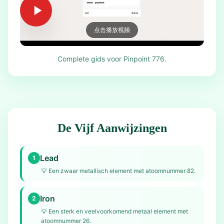
点击播放视频
Complete gids voor Pinpoint 776.
De Vijf Aanwijzingen
Lead
1
💡
Een zwaar metallisch element met atoomnummer 82.
Iron
2
💡
Een sterk en veelvoorkomend metaal element met
atoomnummer 26.