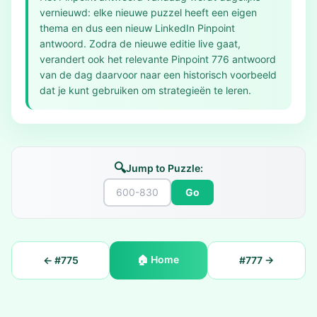
vernieuwd: elke nieuwe puzzel heeft een eigen
thema en dus een nieuw LinkedIn Pinpoint
antwoord. Zodra de nieuwe editie live gaat,
verandert ook het relevante Pinpoint 776 antwoord
van de dag daarvoor naar een historisch voorbeeld
dat je kunt gebruiken om strategieën te leren.
🔍
Jump to Puzzle:
Go
🏠
Home
← #
775
#
777
→