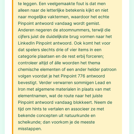
te leggen. Een veelgemaakte fout is dat men
alleen naar de letterlijke betekenis kijkt en niet
naar mogelijke vaktermen, waardoor het echte
Pinpoint antwoord vandaag wordt gemist.
Anderen negeren de atoomnummers, terwijl die
cijfers juist de duidelijkste brug vormen naar het
LinkedIn Pinpoint antwoord. Ook komt het voor
dat spelers slechts drie of vier items in een
categorie plaatsen en de rest erbij forceren;
controleer altijd of álle woorden het thema
chemische elementen of een ander helder patroon
volgen voordat je het Pinpoint 776 antwoord
bevestigt. Verder verwarren sommigen Lead en
Iron met algemene materialen in plaats van met
elementnamen, wat de route naar het juiste
Pinpoint antwoord vandaag blokkeert. Neem de
tijd om hints te vertalen en associeer ze met
bekende concepten uit natuurkunde en
scheikunde; dan voorkom je de meeste
misstappen.