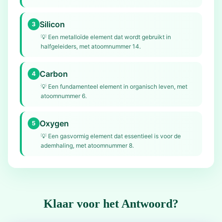
Silicon
3
💡
Een metalloïde element dat wordt gebruikt in
halfgeleiders, met atoomnummer 14.
Carbon
4
💡
Een fundamenteel element in organisch leven, met
atoomnummer 6.
Oxygen
5
💡
Een gasvormig element dat essentieel is voor de
ademhaling, met atoomnummer 8.
Klaar voor het Antwoord?