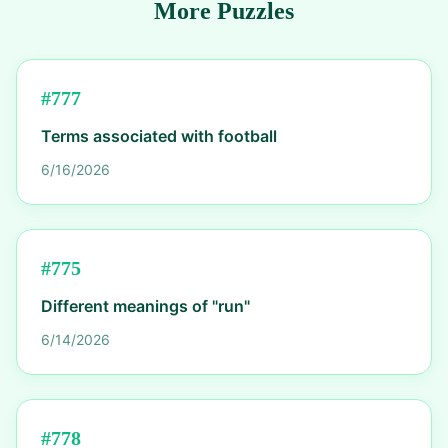
More Puzzles
#
777
Terms associated with football
6/16/2026
#
775
Different meanings of "run"
6/14/2026
#
778