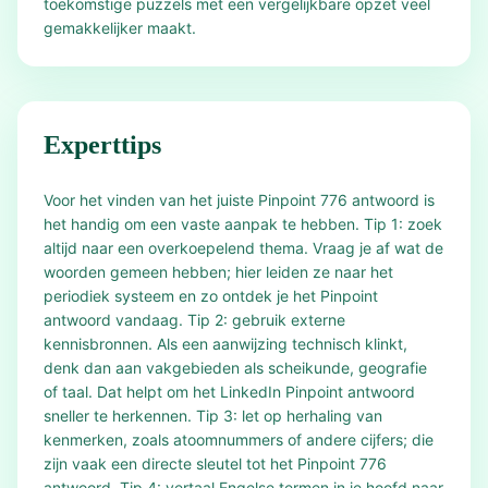
toekomstige puzzels met een vergelijkbare opzet veel
gemakkelijker maakt.
Experttips
Voor het vinden van het juiste Pinpoint 776 antwoord is
het handig om een vaste aanpak te hebben. Tip 1: zoek
altijd naar een overkoepelend thema. Vraag je af wat de
woorden gemeen hebben; hier leiden ze naar het
periodiek systeem en zo ontdek je het Pinpoint
antwoord vandaag. Tip 2: gebruik externe
kennisbronnen. Als een aanwijzing technisch klinkt,
denk dan aan vakgebieden als scheikunde, geografie
of taal. Dat helpt om het LinkedIn Pinpoint antwoord
sneller te herkennen. Tip 3: let op herhaling van
kenmerken, zoals atoomnummers of andere cijfers; die
zijn vaak een directe sleutel tot het Pinpoint 776
antwoord. Tip 4: vertaal Engelse termen in je hoofd naar