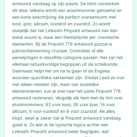
antwoord vandaag op zijn plaats. De hints versterken
dit idee: telkens wordt een atoomnummer genoemd en
een korte beschrijving die perfect overeenkomt met
lood, ijzer, silicium, koolstof en zuurstof. Zo wordt
duidelijk dat het LinkedIn Pinpoint antwoord niet één
enkel woord is, maar een thematische set: chemische
elementen. Bij de Pinpoint 776 antwoord puzzel is
patroonherkenning cruciaal. Controleer of alle
aanwijzingen in dezelfde categorie passen: hier zijn het
allemaal natuurkundige begrippen uit de scheikunde.
Daarnaast helpt het om na te gaan of de Engelse
woorden specifieke vaktermen zijn. Omdat Lead en Iron
niet alleen metalen zijn, maar ook duidelijke
elementnamen, kun je snel naar het juiste Pinpoint 776
antwoord redeneren. Vergelijk elk item met de hint over
atoomnummers: 82 voor lood, 26 voor ijzer, 14 voor
silicium, 6 voor koolstof en 8 voor zuurstof. Als alles
klopt, weet je zeker dat je Pinpoint antwoord vandaag
goed is. Zo leer je de typische logica achter een
LinkedIn Pinpoint antwoord beter begrijpen, wat