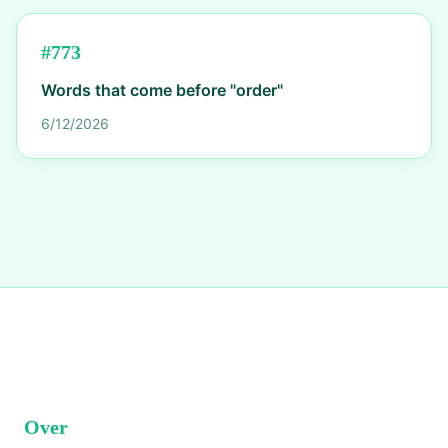
#
773
Words that come before "order"
6/12/2026
Over