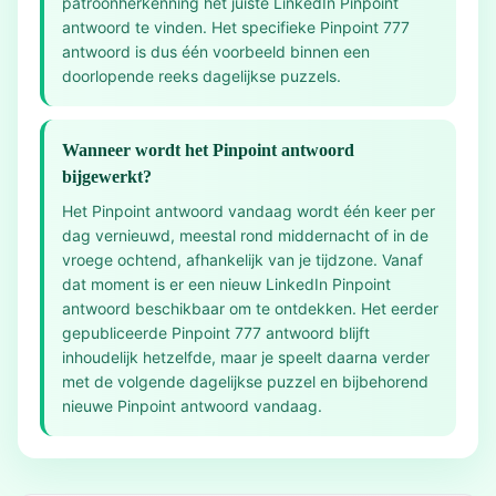
patroonherkenning het juiste LinkedIn Pinpoint
antwoord te vinden. Het specifieke Pinpoint 777
antwoord is dus één voorbeeld binnen een
doorlopende reeks dagelijkse puzzels.
Wanneer wordt het Pinpoint antwoord
bijgewerkt?
Het Pinpoint antwoord vandaag wordt één keer per
dag vernieuwd, meestal rond middernacht of in de
vroege ochtend, afhankelijk van je tijdzone. Vanaf
dat moment is er een nieuw LinkedIn Pinpoint
antwoord beschikbaar om te ontdekken. Het eerder
gepubliceerde Pinpoint 777 antwoord blijft
inhoudelijk hetzelfde, maar je speelt daarna verder
met de volgende dagelijkse puzzel en bijbehorend
nieuwe Pinpoint antwoord vandaag.