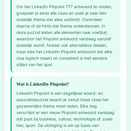
Om het LinkedIn Pinpoint 777 antwoord te vinden,
groepeer je eerst alle clues en zoek je naar één
duidelijk thema dat alles verbindt. Controleer
daarna of de hints dat thema ondersteunen. In
deze puzzel leiden alle elementen naar voetbal,
waardoor het Pinpoint antwoord vandaag vanzelf
duidelijk wordt. Noteer ook alternatieve ideeën,
maar kies het LinkedIn Pinpoint antwoord dat elke
clue logisch maakt en consistent is met eerdere
stijlen van het spel.
Wat is LinkedIn Pinpoint?
LinkedIn Pinpoint is een dagelijkse woord- en
associatiepuzzel waarin je vanuit losse clues het
gezamenlijke thema moet raden. Elke dag
verschijnt er een nieuw Pinpoint antwoord vandaag
dat past bij business, cultuur, technologie of, zoals
hier, sport. De uitdaging is om op basis van