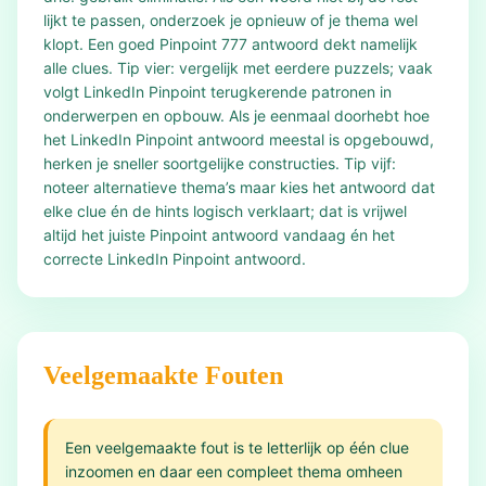
lijkt te passen, onderzoek je opnieuw of je thema wel
klopt. Een goed Pinpoint 777 antwoord dekt namelijk
alle clues. Tip vier: vergelijk met eerdere puzzels; vaak
volgt LinkedIn Pinpoint terugkerende patronen in
onderwerpen en opbouw. Als je eenmaal doorhebt hoe
het LinkedIn Pinpoint antwoord meestal is opgebouwd,
herken je sneller soortgelijke constructies. Tip vijf:
noteer alternatieve thema’s maar kies het antwoord dat
elke clue én de hints logisch verklaart; dat is vrijwel
altijd het juiste Pinpoint antwoord vandaag én het
correcte LinkedIn Pinpoint antwoord.
Veelgemaakte Fouten
Een veelgemaakte fout is te letterlijk op één clue
inzoomen en daar een compleet thema omheen