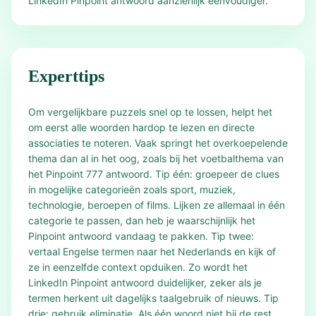
LinkedIn Pinpoint antwoord aanzienlijk eenvoudiger.
Experttips
Om vergelijkbare puzzels snel op te lossen, helpt het
om eerst alle woorden hardop te lezen en directe
associaties te noteren. Vaak springt het overkoepelende
thema dan al in het oog, zoals bij het voetbalthema van
het Pinpoint 777 antwoord. Tip één: groepeer de clues
in mogelijke categorieën zoals sport, muziek,
technologie, beroepen of films. Lijken ze allemaal in één
categorie te passen, dan heb je waarschijnlijk het
Pinpoint antwoord vandaag te pakken. Tip twee:
vertaal Engelse termen naar het Nederlands en kijk of
ze in eenzelfde context opduiken. Zo wordt het
LinkedIn Pinpoint antwoord duidelijker, zeker als je
termen herkent uit dagelijks taalgebruik of nieuws. Tip
drie: gebruik eliminatie. Als één woord niet bij de rest