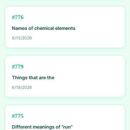
#
776
Names of chemical elements
6/15/2026
#
779
Things that are the
6/18/2026
#
775
Different meanings of "run"