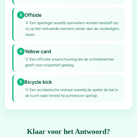
Offside
3
💡
Een spelregel waarbij aanvallers worden bestraft als
zij op het verkeerde moment verder dan de verdedigers
staan.
Yellow card
4
💡
Een officiële waarschuwing die de scheidsrechter
geeft voor onsportief gedrag.
Bicycle kick
5
💡
Een acrobatische omhaal waarbij de speler de bal in
de lucht raakt terwijl hij achterover springt.
Klaar voor het Antwoord?