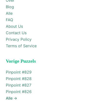
Over
Blog
Alle
FAQ
About Us
Contact Us
Privacy Policy
Terms of Service
Vorige Puzzels
Pinpoint #
829
Pinpoint #
828
Pinpoint #
827
Pinpoint #
826
Alle
→