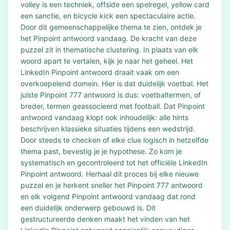
volley is een techniek, offside een spelregel, yellow card
een sanctie, en bicycle kick een spectaculaire actie.
Door dit gemeenschappelijke thema te zien, ontdek je
het Pinpoint antwoord vandaag. De kracht van deze
puzzel zit in thematische clustering. In plaats van elk
woord apart te vertalen, kijk je naar het geheel. Het
LinkedIn Pinpoint antwoord draait vaak om een
overkoepelend domein. Hier is dat duidelijk voetbal. Het
juiste Pinpoint 777 antwoord is dus: voetbaltermen, of
breder, termen geassocieerd met football. Dat Pinpoint
antwoord vandaag klopt ook inhoudelijk: alle hints
beschrijven klassieke situaties tijdens een wedstrijd.
Door steeds te checken of elke clue logisch in hetzelfde
thema past, bevestig je je hypothese. Zo kom je
systematisch en gecontroleerd tot het officiële LinkedIn
Pinpoint antwoord. Herhaal dit proces bij elke nieuwe
puzzel en je herkent sneller het Pinpoint 777 antwoord
en elk volgend Pinpoint antwoord vandaag dat rond
een duidelijk onderwerp gebouwd is. Dit
gestructureerde denken maakt het vinden van het