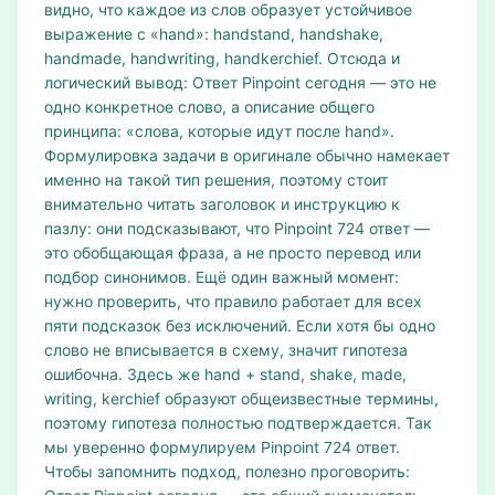
видно, что каждое из слов образует устойчивое
выражение с «hand»: handstand, handshake,
handmade, handwriting, handkerchief. Отсюда и
логический вывод: Ответ Pinpoint сегодня — это не
одно конкретное слово, а описание общего
принципа: «слова, которые идут после hand».
Формулировка задачи в оригинале обычно намекает
именно на такой тип решения, поэтому стоит
внимательно читать заголовок и инструкцию к
пазлу: они подсказывают, что Pinpoint 724 ответ —
это обобщающая фраза, а не просто перевод или
подбор синонимов. Ещё один важный момент:
нужно проверить, что правило работает для всех
пяти подсказок без исключений. Если хотя бы одно
слово не вписывается в схему, значит гипотеза
ошибочна. Здесь же hand + stand, shake, made,
writing, kerchief образуют общеизвестные термины,
поэтому гипотеза полностью подтверждается. Так
мы уверенно формулируем Pinpoint 724 ответ.
Чтобы запомнить подход, полезно проговорить: