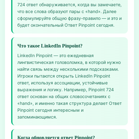
724 ответ обнаруживается, когда вы замечаете,
что все слова образуют пары с «hand». Далее
сформулируйте общую фразу-правило — и это и
будет окончательный Ответ Pinpoint сегодня.
Что такое LinkedIn Pinpoint?
LinkedIn Pinpoint — это ежедневная
лингвистическая головоломка, в которой нужно
найти связь между несколькими подсказками.
Игроки пытаются открыть LinkedIn Pinpoint
ответ, используя ассоциации, устойчивые
выражения и логику. Например, Pinpoint 724
ответ основан на общих словосочетаниях с
«hand», и именно такая структура делает Ответ
Pinpoint сегодня интересным и
запоминающимся.
Когда обновляется ответ Pinpoint?