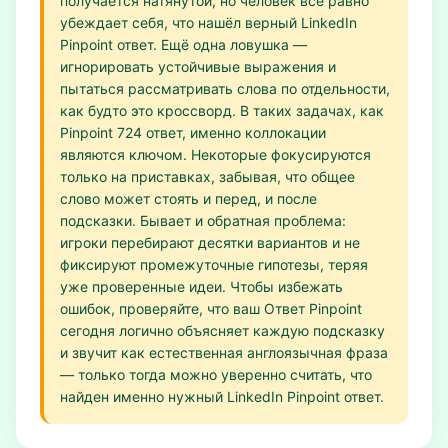
получается натянутой, но человек всё равно
убеждает себя, что нашёл верный LinkedIn
Pinpoint ответ. Ещё одна ловушка —
игнорировать устойчивые выражения и
пытаться рассматривать слова по отдельности,
как будто это кроссворд. В таких задачах, как
Pinpoint 724 ответ, именно коллокации
являются ключом. Некоторые фокусируются
только на приставках, забывая, что общее
слово может стоять и перед, и после
подсказки. Бывает и обратная проблема:
игроки перебирают десятки вариантов и не
фиксируют промежуточные гипотезы, теряя
уже проверенные идеи. Чтобы избежать
ошибок, проверяйте, что ваш Ответ Pinpoint
сегодня логично объясняет каждую подсказку
и звучит как естественная англоязычная фраза
— только тогда можно уверенно считать, что
найден именно нужный LinkedIn Pinpoint ответ.