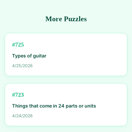
More Puzzles
#
725
Types of guitar
4/25/2026
#
723
Things that come in 24 parts or units
4/24/2026