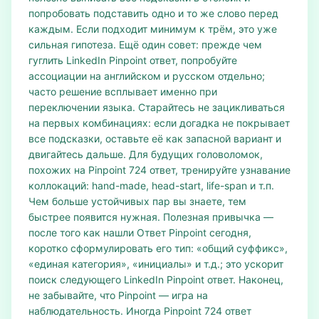
попробовать подставить одно и то же слово перед
каждым. Если подходит минимум к трём, это уже
сильная гипотеза. Ещё один совет: прежде чем
гуглить LinkedIn Pinpoint ответ, попробуйте
ассоциации на английском и русском отдельно;
часто решение всплывает именно при
переключении языка. Старайтесь не зацикливаться
на первых комбинациях: если догадка не покрывает
все подсказки, оставьте её как запасной вариант и
двигайтесь дальше. Для будущих головоломок,
похожих на Pinpoint 724 ответ, тренируйте узнавание
коллокаций: hand-made, head-start, life-span и т.п.
Чем больше устойчивых пар вы знаете, тем
быстрее появится нужная. Полезная привычка —
после того как нашли Ответ Pinpoint сегодня,
коротко сформулировать его тип: «общий суффикс»,
«единая категория», «инициалы» и т.д.; это ускорит
поиск следующего LinkedIn Pinpoint ответ. Наконец,
не забывайте, что Pinpoint — игра на
наблюдательность. Иногда Pinpoint 724 ответ