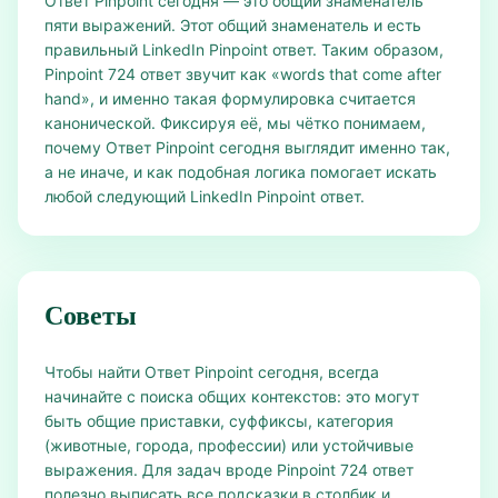
Ответ Pinpoint сегодня — это общий знаменатель
пяти выражений. Этот общий знаменатель и есть
правильный LinkedIn Pinpoint ответ. Таким образом,
Pinpoint 724 ответ звучит как «words that come after
hand», и именно такая формулировка считается
канонической. Фиксируя её, мы чётко понимаем,
почему Ответ Pinpoint сегодня выглядит именно так,
а не иначе, и как подобная логика помогает искать
любой следующий LinkedIn Pinpoint ответ.
Советы
Чтобы найти Ответ Pinpoint сегодня, всегда
начинайте с поиска общих контекстов: это могут
быть общие приставки, суффиксы, категория
(животные, города, профессии) или устойчивые
выражения. Для задач вроде Pinpoint 724 ответ
полезно выписать все подсказки в столбик и