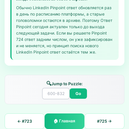
Обычно LinkedIn Pinpoint ответ обновляется раз
в день по расписанию платформы, а старые
головоломки остаются в архиве. Поэтому Ответ
Pinpoint сегодня актуален только до выхода
следующей задачи. Если вы решаете Pinpoint
724 ответ задним числом, он уже зафиксирован
и не меняется, но принцип поиска нового
LinkedIn Pinpoint ответ остаётся тем же.
🔍
Jump to Puzzle:
Go
🏠
Главная
← #
723
#
725
→