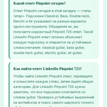
Какой ответ Pinpoint сегодня?
Ответ Pinpoint сегодня в этой загадке — «типы
гитар». Подсказки Classical, Bass, Double‑neck,
Electric и Air указывают на разные варианты
одного инструмента. Объединяя их, вы
получаете корректный Pinpoint 725 ответ. Такой
LinkedIn Pinpoint ответ логично объясняет
каждую подсказку и опирается на устойчивые
словосочетания: classical guitar, bass guitar,
double‑neck guitar, electric guitar, air guitar.
Как найти ответ LinkedIn Pinpoint 725?
Чтобы найти LinkedIn Pinpoint ответ, переведите
и осмыслите каждое слово, затем ищите общую
категорию. Для LinkedIn Pinpoint 725 нужно
заметить, что все подсказки сочетаются со
словом guitar. Проверка устойчивых выражений
на английском и поиск самого широкого точного