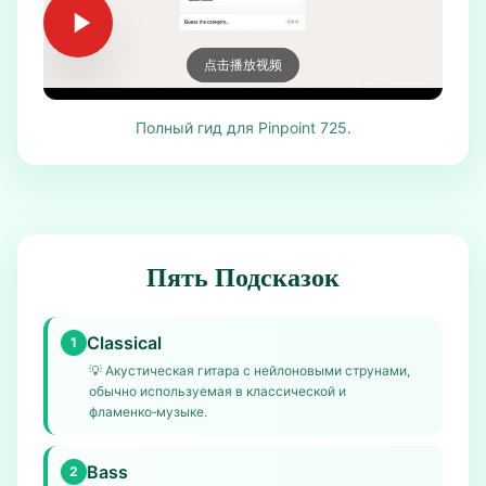
点击播放视频
Полный гид для Pinpoint 725.
Пять Подсказок
Classical
1
💡
Акустическая гитара с нейлоновыми струнами,
обычно используемая в классической и
фламенко‑музыке.
Bass
2