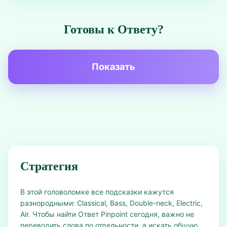
Готовы к Ответу?
Показать
Стратегия
В этой головоломке все подсказки кажутся
разнородными: Classical, Bass, Double-neck, Electric,
Air. Чтобы найти Ответ Pinpoint сегодня, важно не
переводить слова по отдельности, а искать общую