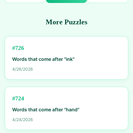
More Puzzles
#
726
Words that come after "ink"
4/26/2026
#
724
Words that come after "hand"
4/24/2026