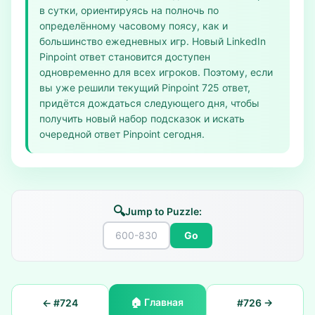
в сутки, ориентируясь на полночь по
определённому часовому поясу, как и
большинство ежедневных игр. Новый LinkedIn
Pinpoint ответ становится доступен
одновременно для всех игроков. Поэтому, если
вы уже решили текущий Pinpoint 725 ответ,
придётся дождаться следующего дня, чтобы
получить новый набор подсказок и искать
очередной ответ Pinpoint сегодня.
🔍
Jump to Puzzle:
Go
🏠
Главная
← #
724
#
726
→