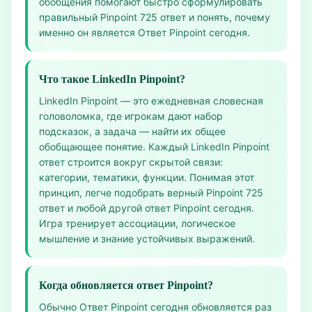
обобщения помогают быстро сформулировать
правильный Pinpoint 725 ответ и понять, почему
именно он является Ответ Pinpoint сегодня.
Что такое LinkedIn Pinpoint?
LinkedIn Pinpoint — это ежедневная словесная
головоломка, где игрокам дают набор
подсказок, а задача — найти их общее
обобщающее понятие. Каждый LinkedIn Pinpoint
ответ строится вокруг скрытой связи:
категории, тематики, функции. Понимая этот
принцип, легче подобрать верный Pinpoint 725
ответ и любой другой ответ Pinpoint сегодня.
Игра тренирует ассоциации, логическое
мышление и знание устойчивых выражений.
Когда обновляется ответ Pinpoint?
Обычно Ответ Pinpoint сегодня обновляется раз