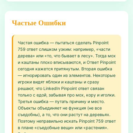
Частые Ошибки
Частая ошибка — пытаться сделать Pinpoint
759 ответ слишком узким: например, «части
дерева» или «то, что бывает в лесу». Тогда мох
и каштаны плохо вписываются, и Ответ Pinpoint
сегодня кажется притянутым. Вторая ошибка
— игнорировать один из элементов. Некоторые
игроки видят яблоки и каштаны и сразу
решают, что LinkedIn Pinpoint ответ связан
только с едой, забывая про мох, кору и иголки.
Третья ошибка — путать причину и место.
Объекты объединяет не функция (не все
съедобны), а то, что они растут на деревьях.
Поэтому неправильно искать Pinpoint 759 ответ
в плане «съедобные вещи» или «растения».