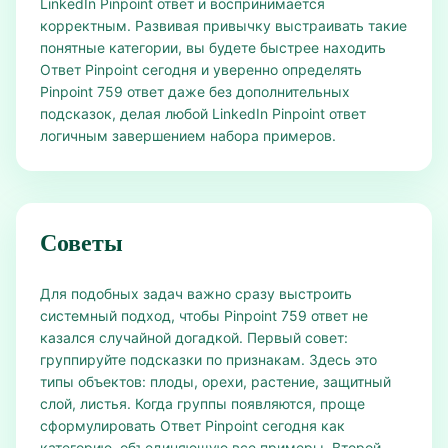
LinkedIn Pinpoint ответ и воспринимается
корректным. Развивая привычку выстраивать такие
понятные категории, вы будете быстрее находить
Ответ Pinpoint сегодня и уверенно определять
Pinpoint 759 ответ даже без дополнительных
подсказок, делая любой LinkedIn Pinpoint ответ
логичным завершением набора примеров.
Советы
Для подобных задач важно сразу выстроить
системный подход, чтобы Pinpoint 759 ответ не
казался случайной догадкой. Первый совет:
группируйте подсказки по признакам. Здесь это
типы объектов: плоды, орехи, растение, защитный
слой, листья. Когда группы появляются, проще
сформулировать Ответ Pinpoint сегодня как
категорию, объединяющую все примеры. Второй