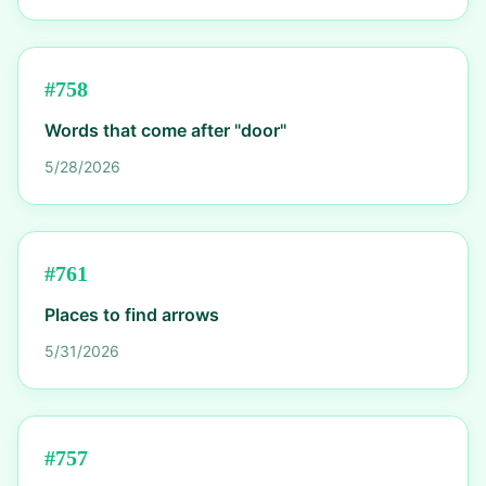
#
758
Words that come after "door"
5/28/2026
#
761
Places to find arrows
5/31/2026
#
757