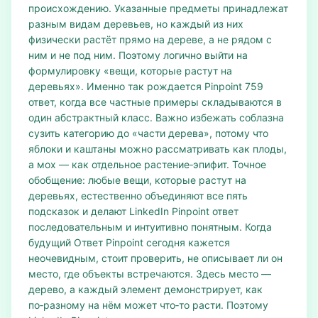
происхождению. Указанные предметы принадлежат
разным видам деревьев, но каждый из них
физически растёт прямо на дереве, а не рядом с
ним и не под ним. Поэтому логично выйти на
формулировку «вещи, которые растут на
деревьях». Именно так рождается Pinpoint 759
ответ, когда все частные примеры складываются в
один абстрактный класс. Важно избежать соблазна
сузить категорию до «части дерева», потому что
яблоки и каштаны можно рассматривать как плоды,
а мох — как отдельное растение‑эпифит. Точное
обобщение: любые вещи, которые растут на
деревьях, естественно объединяют все пять
подсказок и делают LinkedIn Pinpoint ответ
последовательным и интуитивно понятным. Когда
будущий Ответ Pinpoint сегодня кажется
неочевидным, стоит проверить, не описывает ли он
место, где объекты встречаются. Здесь место —
дерево, а каждый элемент демонстрирует, как
по‑разному на нём может что‑то расти. Поэтому