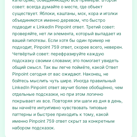
совет: всегда думайте о месте, где объект
существует. Яблоки, каштаны, мох, кора и иголки
объединяются именно деревом, что быстро
подводит к LinkedIn Pinpoint ответ. Третий совет:
проверяйте, нет ли элемента, который выпадает из
вашей гипотезы. Если хотя бы один пример не
подходит, Pinpoint 759 ответ, скорее всего, неверен.
Четвёртый совет: перефразируйте каждую
подсказку своими словами; это помогает увидеть
общий смысл. Так вы легче поймёте, какой Ответ
Pinpoint сегодня от вас ожидают. Наконец, не
бойтесь мыслить чуть шире. Иногда правильный
LinkedIn Pinpoint ответ звучит более обобщённо, чем
отдельные подсказки, но при этом логично
покрывает их все. Повторяя эти шаги из дня в день,
вы начнёте интуитивно чувствовать типовые
паттерны и быстрее приходить к тому, какой
именно Pinpoint 759 ответ скрыт за конкретным
набором подсказок.