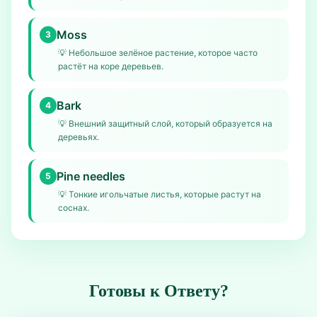
Moss
3
💡
Небольшое зелёное растение, которое часто
растёт на коре деревьев.
Bark
4
💡
Внешний защитный слой, который образуется на
деревьях.
Pine needles
5
💡
Тонкие игольчатые листья, которые растут на
соснах.
Готовы к Ответу?