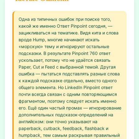
Одна из типичных ошибок при поиске того,
какой же именно Ответ Pinpoint сегодня, —
зацикливаться на тематике. Видя кита и слова
вроде Hump, многие начинают искать
«морскую» тему и игнорируют остальные
подсказки. В результате Pinpoint 760 ответ
ускользает, потому что не удаётся связать
Paper, Cut и Feed с выбранной темой. Другая
ошибка — пытаться подставлять разные слова
к каждой подсказке отдельно, вместо одного
общего элемента. Но LinkedIn Pinpoint ответ
почти всегда связан с одним повторяющимся
фрагментом, поэтому следует искать именно
его. Ещё один частый промах — игнорирование
дополнительных подсказок‑определений на
английском: они точно указывают на
paperback, cutback, feedback, flashback и
humpback, тем самым раскрывая правильный