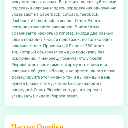
искусственных словах. В‑третьих, используйте сами
подсказки‑описания: здесь определения однозначно
указывают на paperback, cutback, feedback,
flashback и humpback, а значит, Ответ Pinpoint
сегодня становится очевиднее. В‑четвёртых,
сравнивайте несколько гипотез: иногда два разных
слова подходят к части подсказок, но только одно
покрывает все. Правильный Pinpoint 760 ответ —
тот, который объясняет каждую подсказку без
исключений. И наконец, помните, что LinkedIn
Pinpoint ответ часто имеет форму категории или
описания общего шаблона, а не просто одного слова;
формулируйте итог именно так и вы каждый день
будете ближе к тому, чтобы быстро находить
очередной Ответ Pinpoint сегодня и уверенно
угадывать LinkedIn Pinpoint ответ.
Частые Ошибки