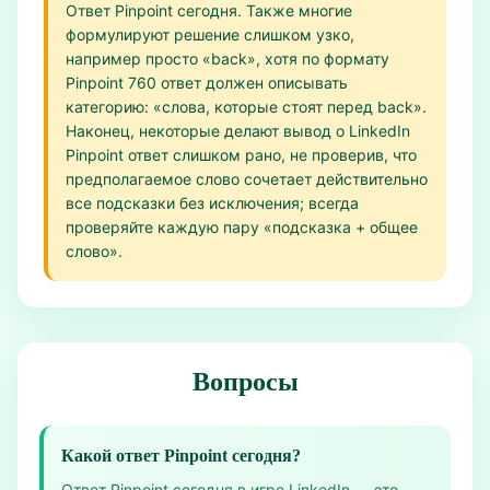
Ответ Pinpoint сегодня. Также многие
формулируют решение слишком узко,
например просто «back», хотя по формату
Pinpoint 760 ответ должен описывать
категорию: «слова, которые стоят перед back».
Наконец, некоторые делают вывод о LinkedIn
Pinpoint ответ слишком рано, не проверив, что
предполагаемое слово сочетает действительно
все подсказки без исключения; всегда
проверяйте каждую пару «подсказка + общее
слово».
Вопросы
Какой ответ Pinpoint сегодня?
Ответ Pinpoint сегодня в игре LinkedIn — это