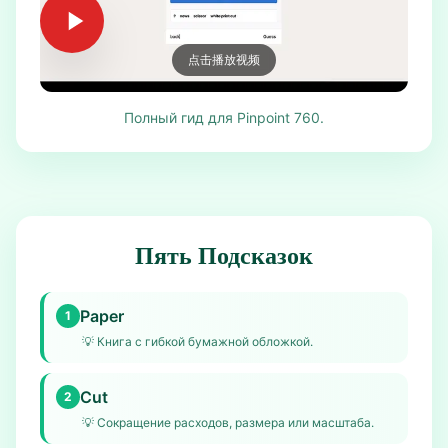
点击播放视频
Полный гид для Pinpoint 760.
Пять Подсказок
Paper
1
💡
Книга с гибкой бумажной обложкой.
Cut
2
💡
Сокращение расходов, размера или масштаба.