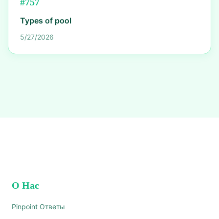
#
757
Types of pool
5/27/2026
О Нас
Pinpoint Ответы