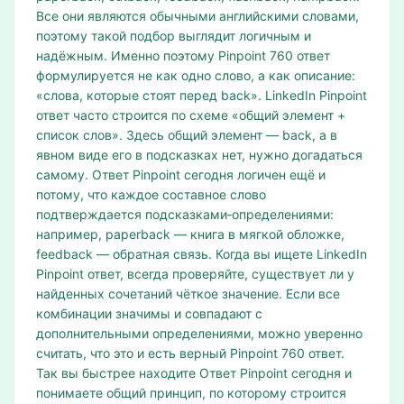
Все они являются обычными английскими словами,
поэтому такой подбор выглядит логичным и
надёжным. Именно поэтому Pinpoint 760 ответ
формулируется не как одно слово, а как описание:
«слова, которые стоят перед back». LinkedIn Pinpoint
ответ часто строится по схеме «общий элемент +
список слов». Здесь общий элемент — back, а в
явном виде его в подсказках нет, нужно догадаться
самому. Ответ Pinpoint сегодня логичен ещё и
потому, что каждое составное слово
подтверждается подсказками‑определениями:
например, paperback — книга в мягкой обложке,
feedback — обратная связь. Когда вы ищете LinkedIn
Pinpoint ответ, всегда проверяйте, существует ли у
найденных сочетаний чёткое значение. Если все
комбинации значимы и совпадают с
дополнительными определениями, можно уверенно
считать, что это и есть верный Pinpoint 760 ответ.
Так вы быстрее находите Ответ Pinpoint сегодня и
понимаете общий принцип, по которому строится