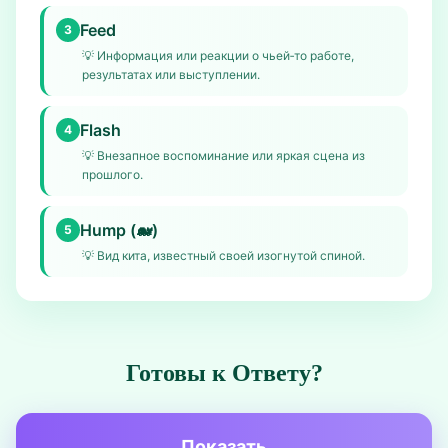
Feed
3
💡
Информация или реакции о чьей‑то работе,
результатах или выступлении.
Flash
4
💡
Внезапное воспоминание или яркая сцена из
прошлого.
Hump (🐋)
5
💡
Вид кита, известный своей изогнутой спиной.
Готовы к Ответу?
Показать