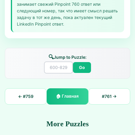
занимает свежий Pinpoint 760 ответ или
следующий номер, так что имеет смысл решать
задачу в тот же день, пока актуален текущий
LinkedIn Pinpoint ответ.
🔍
Jump to Puzzle:
Go
🏠
Главная
← #
759
#
761
→
More Puzzles