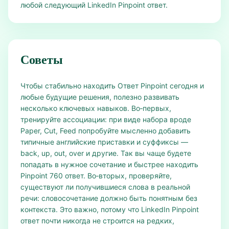
любой следующий LinkedIn Pinpoint ответ.
Советы
Чтобы стабильно находить Ответ Pinpoint сегодня и
любые будущие решения, полезно развивать
несколько ключевых навыков. Во‑первых,
тренируйте ассоциации: при виде набора вроде
Paper, Cut, Feed попробуйте мысленно добавить
типичные английские приставки и суффиксы —
back, up, out, over и другие. Так вы чаще будете
попадать в нужное сочетание и быстрее находить
Pinpoint 760 ответ. Во‑вторых, проверяйте,
существуют ли получившиеся слова в реальной
речи: словосочетание должно быть понятным без
контекста. Это важно, потому что LinkedIn Pinpoint
ответ почти никогда не строится на редких,