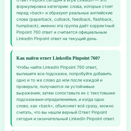
формулировка категории: слова, которые стоят
перед «back» и образуют реальные английские
слова (paperback, cutback, feedback, flashback,
humpback); именно эта группа даёт корректный
Pinpoint 760 ответ и считается официальным
LinkedIn Pinpoint ответ на текущий день.
Как найти ответ LinkedIn Pinpoint 760?
Чтобы найти LinkedIn Pinpoint 760 ответ,
выпишите все подсказки, попробуйте добавить
одно и то же слово до или после каждой и
проверьте, получаются ли устойчивые
выражения; затем сопоставьте их с текстовыми
подсказками‑определениями, и когда одно
слово, как «back», объясняет всё сразу, можно
считать, что вы нашли верный Ответ Pinpoint
сегодня и окончательный LinkedIn Pinpoint ответ.