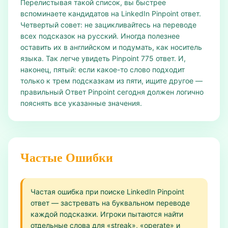
Перелистывая такой список, вы быстрее
вспоминаете кандидатов на LinkedIn Pinpoint ответ.
Четвертый совет: не зацикливайтесь на переводе
всех подсказок на русский. Иногда полезнее
оставить их в английском и подумать, как носитель
языка. Так легче увидеть Pinpoint 775 ответ. И,
наконец, пятый: если какое-то слово подходит
только к трем подсказкам из пяти, ищите другое —
правильный Ответ Pinpoint сегодня должен логично
пояснять все указанные значения.
Частые Ошибки
Частая ошибка при поиске LinkedIn Pinpoint
ответ — застревать на буквальном переводе
каждой подсказки. Игроки пытаются найти
отдельные слова для «streak», «operate» и