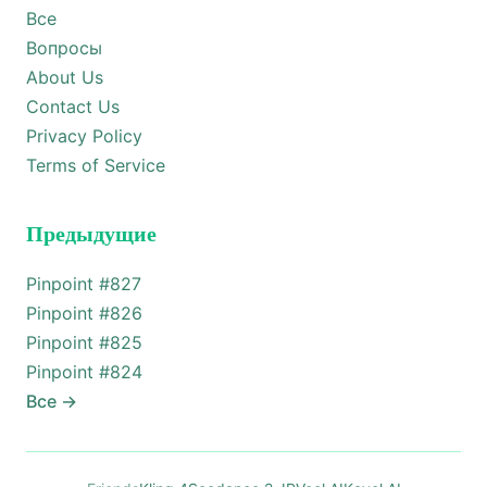
Все
Вопросы
About Us
Contact Us
Privacy Policy
Terms of Service
Предыдущие
Pinpoint #
827
Pinpoint #
826
Pinpoint #
825
Pinpoint #
824
Все
→