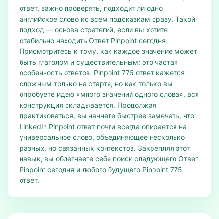
ответ, важно проверять, подходит ли одно
английское слово ко всем подсказкам сразу. Такой
подход — основа стратегий, если вы хотите
стабильно находить Ответ Pinpoint сегодня.
Присмотритесь к тому, как каждое значение может
быть глаголом и существительным: это частая
особенность ответов. Pinpoint 775 ответ кажется
сложным только на старте, но как только вы
опробуете идею «много значений одного слова», вся
конструкция складывается. Продолжая
практиковаться, вы начнете быстрее замечать, что
LinkedIn Pinpoint ответ почти всегда опирается на
универсальное слово, объединяющее несколько
разных, но связанных контекстов. Закрепляя этот
навык, вы облегчаете себе поиск следующего Ответ
Pinpoint сегодня и любого будущего Pinpoint 775
ответ.