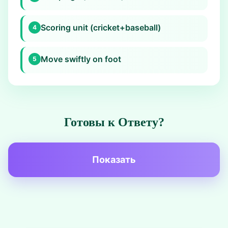
Scoring unit (cricket+baseball)
4
Move swiftly on foot
5
Готовы к Ответу?
Показать