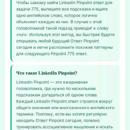
Чтобы самому найти LinkedIn Pinpoint ответ для
задачи 775, выпишите все подсказки и ищите
одно английское слово, которое логично
объясняет каждую из них. В случае с этой
головоломкой такой подход приводит к слову
«run». Используя этот метод, вы быстрее будете
открывать любой будущий Ответ Pinpoint
сегодня и легче распознаете похожие паттерны
для следующего Pinpoint 775 ответ.
Что такое LinkedIn Pinpoint?
LinkedIn Pinpoint — это ежедневная
головоломка, где нужно по нескольким
подсказкам догадаться об одном слове.
Каждый LinkedIn Pinpoint ответ строится вокруг
общего значения или многозначного английского
термина. Поэтому, если вы хотите регулярно
находить Ответ Pinpoint сегодня, полезно
тренировать ассоциативное мышление и искать