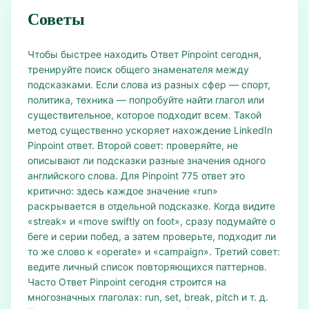
Советы
Чтобы быстрее находить Ответ Pinpoint сегодня,
тренируйте поиск общего знаменателя между
подсказками. Если слова из разных сфер — спорт,
политика, техника — попробуйте найти глагол или
существительное, которое подходит всем. Такой
метод существенно ускоряет нахождение LinkedIn
Pinpoint ответ. Второй совет: проверяйте, не
описывают ли подсказки разные значения одного
английского слова. Для Pinpoint 775 ответ это
критично: здесь каждое значение «run»
раскрывается в отдельной подсказке. Когда видите
«streak» и «move swiftly on foot», сразу подумайте о
беге и серии побед, а затем проверьте, подходит ли
то же слово к «operate» и «campaign». Третий совет:
ведите личный список повторяющихся паттернов.
Часто Ответ Pinpoint сегодня строится на
многозначных глаголах: run, set, break, pitch и т. д.