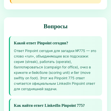
Вопросы
Какой ответ Pinpoint сегодня?
Ответ Pinpoint сегодня для загадки №775 — это
слово «run», объединяющее все подсказки:
серия (streak), работать (operate),
баллотироваться (campaign for office), очко в
крикете и бейсболе (scoring unit) и бег (move
swiftly on foot). Этот же Pinpoint 775 ответ
считается официальным LinkedIn Pinpoint ответ
для сегодняшней задачи.
Как найти ответ LinkedIn Pinpoint 775?