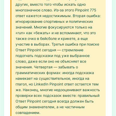
других, вместо того чтобы искать одно
многозначное слово. Из‑за этого Pinpoint 775
ответ кажется недостижимым. Вторая ошибка:
игнорирование спортивных и политических
значений. Многие фокусируются только на
«run» как «бежать» и не вспоминают, что это
также очко в бейсболе и крикете, а еще
участие в выборах. Третья ошибка при поиске
Ответ Pinpoint сегодня — стремление
подогнать подсказки под уже выбранное
слово, даже если оно не объясняет все
значения. Четвертая — забывать о
грамматических формах: иногда подсказка
намекает на существительное, иногда на
глагол, но LinkedIn Pinpoint ответ остается тем
же. Наконец, многие недооценивают важность
проверки всех подсказок вместе: правильный
Ответ Pinpoint сегодня всегда должен быть
общим знаменателем, а не частичным
совпадением.